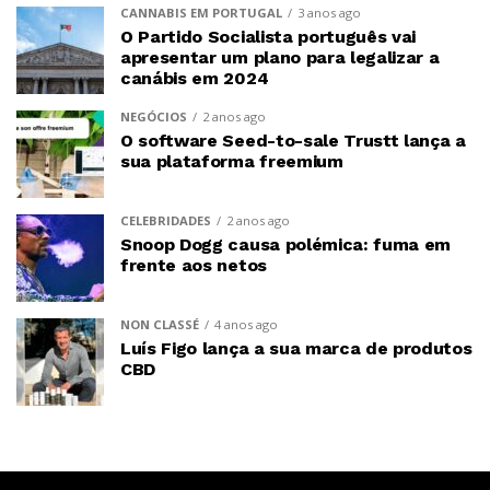
CANNABIS EM PORTUGAL
3 anos ago
O Partido Socialista português vai
apresentar um plano para legalizar a
canábis em 2024
NEGÓCIOS
2 anos ago
O software Seed-to-sale Trustt lança a
sua plataforma freemium
CELEBRIDADES
2 anos ago
Snoop Dogg causa polémica: fuma em
frente aos netos
NON CLASSÉ
4 anos ago
Luís Figo lança a sua marca de produtos
CBD