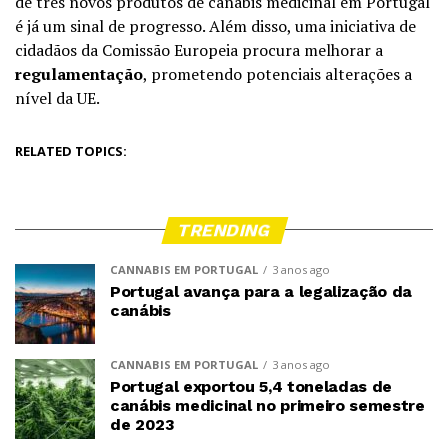
de três novos produtos de canábis medicinal em Portugal
é já um sinal de progresso. Além disso, uma iniciativa de
cidadãos da Comissão Europeia procura melhorar a
regulamentação
, prometendo potenciais alterações a
nível da UE.
RELATED TOPICS:
TRENDING
CANNABIS EM PORTUGAL
3 anos ago
Portugal avança para a legalização da
canábis
CANNABIS EM PORTUGAL
3 anos ago
Portugal exportou 5,4 toneladas de
canábis medicinal no primeiro semestre
de 2023