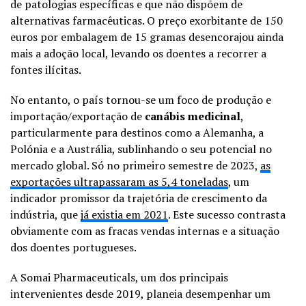
de patologias específicas e que não dispõem de
alternativas farmacêuticas. O preço exorbitante de 150
euros por embalagem de 15 gramas desencorajou ainda
mais a adoção local, levando os doentes a recorrer a
fontes ilícitas.
No entanto, o país tornou-se um foco de produção e
importação/exportação de
canábis medicinal
,
particularmente para destinos como a Alemanha, a
Polónia e a Austrália, sublinhando o seu potencial no
mercado global. Só no primeiro semestre de 2023,
as
exportações ultrapassaram as 5,4 toneladas
, um
indicador promissor da trajetória de crescimento da
indústria, que
já existia em 2021
. Este sucesso contrasta
obviamente com as fracas vendas internas e a situação
dos doentes portugueses.
A Somai Pharmaceuticals, um dos principais
intervenientes desde 2019, planeia desempenhar um