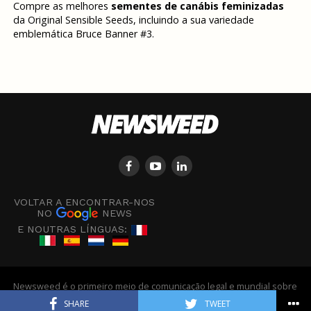
Compre as melhores
sementes de canábis feminizadas
da Original Sensible Seeds, incluindo a sua variedade
emblemática Bruce Banner #3.
VOLTAR A ENCONTRAR-NOS
NO
NEWS
E NOUTRAS LÍNGUAS:
Newsweed é o primeiro meio de comunicação legal e mundial sobre
canábis em Europa - © Newsweed
SHARE
TWEET