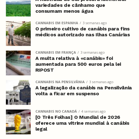
variedades de cânhamo que
consumam menos água
CANNABIS EM ESPANHA
3 semanas ago
O primeiro cultivo de canábis para fins
médicos autorizado nas Ilhas Canárias
CANNABIS EM FRANÇA
3 semanas ago
A multa relativa à «canábis» foi
aumentada para 500 euros pela lei
RIPOST
CANNABIS NA PENSILVÂNIA
3 semanas ago
A legalização da canábis na Pensilvânia
volta a ficar em suspenso
CANNABIS NO CANADÁ
4 semanas ago
[O Três Folhas] O Mundial de 2026
oferece uma vitrine mundial à canábis
legal