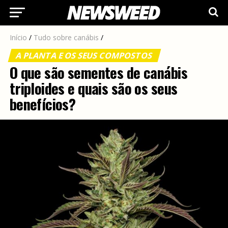
Início
/
Tudo sobre canábis
/
A PLANTA E OS SEUS COMPOSTOS
O que são sementes de canábis
triploides e quais são os seus
benefícios?