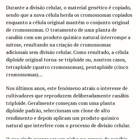
Durante a divisão celular, o material genético é copiado,
sendo que a nova célula herda os cromossomas copiados
enquanto a célula original mantém o conjunto original
de cromossomas. O tratamento de uma planta de
canábis com um produto químico natural interrompe a
mitose, resultando na criação de cromossomas
adicionais sem divisão celular. Como resultado, a célula
diploide original torna-se triploide ou, noutros casos,
tetraploide (quatro cromossomas), pentaploide (cinco
cromossomas)…
Nos últimos anos, este fenómeno atraiu o interesse de
cultivadores que reproduzem deliberadamente canábis
triploide. Geralmente começam com uma planta
diploide padrão, seleccionam um clone de alto
rendimento e depois aplicam um produto químico
natural que interfere com o processo de divisão celular.