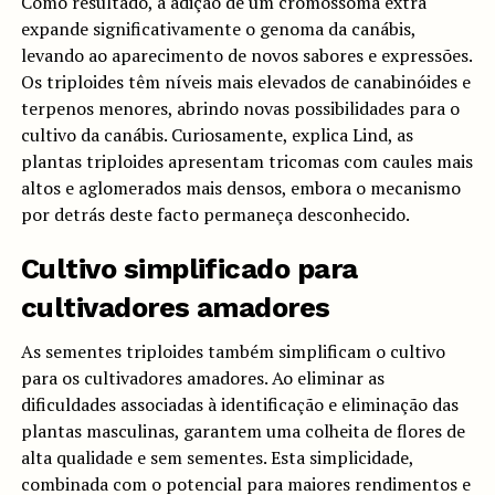
Como resultado, a adição de um cromossoma extra
expande significativamente o genoma da canábis,
levando ao aparecimento de novos sabores e expressões.
Os triploides têm níveis mais elevados de canabinóides e
terpenos menores, abrindo novas possibilidades para o
cultivo da canábis. Curiosamente, explica Lind, as
plantas triploides apresentam tricomas com caules mais
altos e aglomerados mais densos, embora o mecanismo
por detrás deste facto permaneça desconhecido.
Cultivo simplificado para
cultivadores amadores
As sementes triploides também simplificam o cultivo
para os cultivadores amadores. Ao eliminar as
dificuldades associadas à identificação e eliminação das
plantas masculinas, garantem uma colheita de flores de
alta qualidade e sem sementes. Esta simplicidade,
combinada com o potencial para maiores rendimentos e