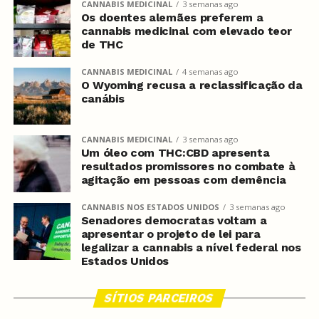
CANNABIS MEDICINAL
3 semanas ago
Os doentes alemães preferem a
cannabis medicinal com elevado teor
de THC
CANNABIS MEDICINAL
4 semanas ago
O Wyoming recusa a reclassificação da
canábis
CANNABIS MEDICINAL
3 semanas ago
Um óleo com THC:CBD apresenta
resultados promissores no combate à
agitação em pessoas com demência
CANNABIS NOS ESTADOS UNIDOS
3 semanas ago
Senadores democratas voltam a
apresentar o projeto de lei para
legalizar a cannabis a nível federal nos
Estados Unidos
SÍTIOS PARCEIROS