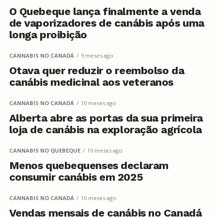
O Quebeque lança finalmente a venda
de vaporizadores de canábis após uma
longa proibição
CANNABIS NO CANADÁ
9 meses ago
Otava quer reduzir o reembolso da
canábis medicinal aos veteranos
CANNABIS NO CANADÁ
10 meses ago
Alberta abre as portas da sua primeira
loja de canábis na exploração agrícola
CANNABIS NO QUEBEQUE
10 meses ago
Menos quebequenses declaram
consumir canábis em 2025
CANNABIS NO CANADÁ
10 meses ago
Vendas mensais de canábis no Canadá