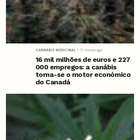
CANNABIS MEDICINAL
11 meses ago
16 mil milhões de euros e 227
000 empregos: a canábis
torna-se o motor económico
do Canadá