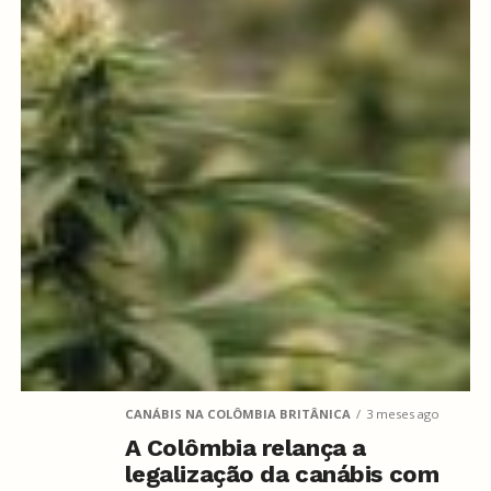
CANÁBIS NA COLÔMBIA BRITÂNICA
3 meses ago
A Colômbia relança a
legalização da canábis com