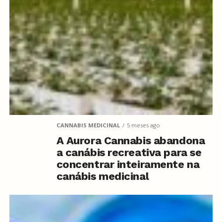
CANNABIS MEDICINAL
5 meses ago
A Aurora Cannabis abandona
a canábis recreativa para se
concentrar inteiramente na
canábis medicinal