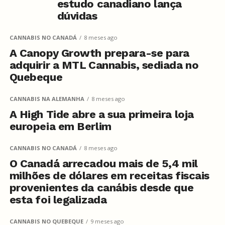
estudo canadiano lança
dúvidas
CANNABIS NO CANADÁ
8 meses ago
A Canopy Growth prepara-se para
adquirir a MTL Cannabis, sediada no
Quebeque
CANNABIS NA ALEMANHA
8 meses ago
A High Tide abre a sua primeira loja
europeia em Berlim
CANNABIS NO CANADÁ
8 meses ago
O Canadá arrecadou mais de 5,4 mil
milhões de dólares em receitas fiscais
provenientes da canábis desde que
esta foi legalizada
CANNABIS NO QUEBEQUE
9 meses ago