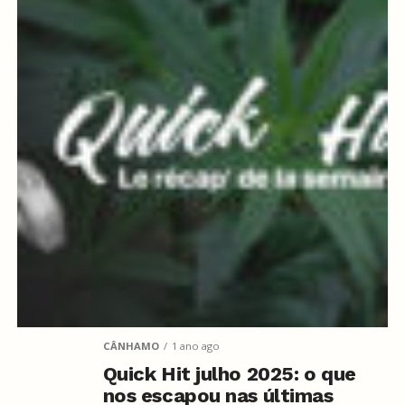
CÂNHAMO
1 ano ago
Quick Hit julho 2025: o que
nos escapou nas últimas