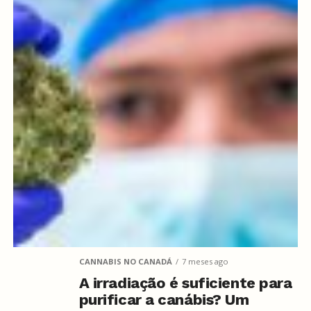
CANNABIS NO CANADÁ
7 meses ago
A irradiação é suficiente para
purificar a canábis? Um