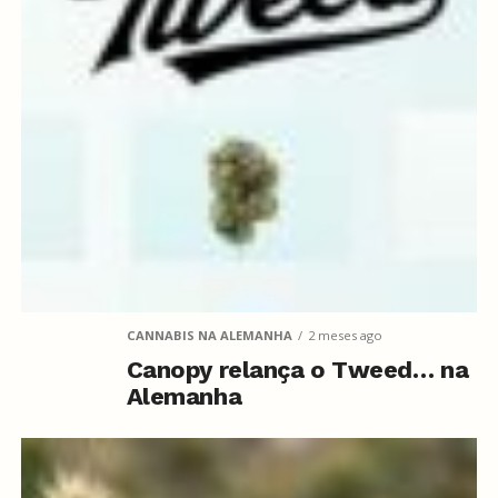
CANNABIS NA ALEMANHA
2 meses ago
Canopy relança o Tweed… na
Alemanha