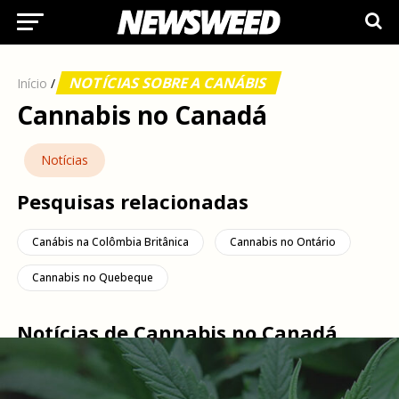
NOTÍCIAS SOBRE A CANÁBIS
Início
/
Cannabis no Canadá
Notícias
Pesquisas relacionadas
Canábis na Colômbia Britânica
Cannabis no Ontário
Cannabis no Quebeque
Notícias de Cannabis no Canadá