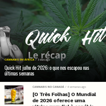
CANNABIS EM ÁFRICA
3 dias ago
Quick Hit julho de 2026: o que nos escapou nas
últimas semanas
CANNABIS NO CANADÁ
4 semanas ago
[O Três Folhas] O Mundial
de 2026 oferece uma