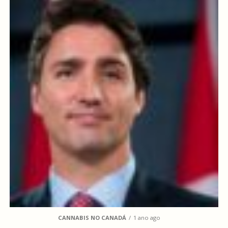
CANNABIS NO CANADÁ
1 ano ago