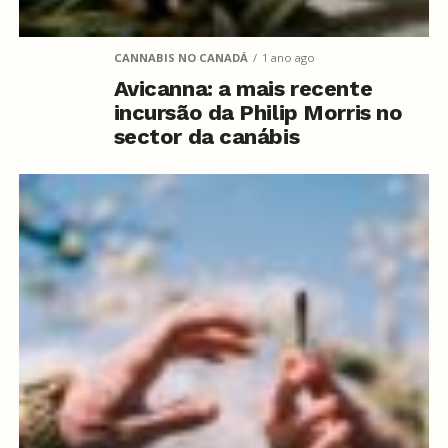
CANNABIS NO CANADÁ
1 ano ago
Avicanna: a mais recente
incursão da Philip Morris no
sector da canábis