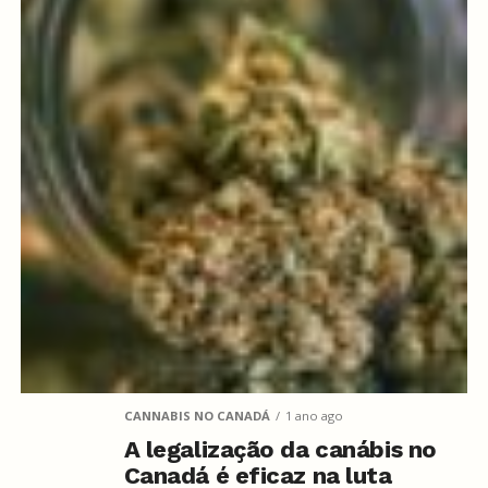
CANNABIS NO CANADÁ
1 ano ago
A legalização da canábis no
Canadá é eficaz na luta