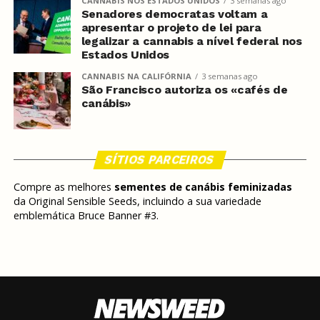
CANNABIS NOS ESTADOS UNIDOS
3 semanas ago
Senadores democratas voltam a
apresentar o projeto de lei para
legalizar a cannabis a nível federal nos
Estados Unidos
CANNABIS NA CALIFÓRNIA
3 semanas ago
São Francisco autoriza os «cafés de
canábis»
SÍTIOS PARCEIROS
Compre as melhores
sementes de canábis feminizadas
da Original Sensible Seeds, incluindo a sua variedade
emblemática Bruce Banner #3.