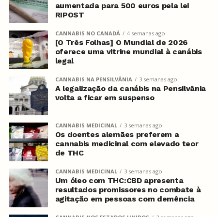
aumentada para 500 euros pela lei
RIPOST
CANNABIS NO CANADÁ
4 semanas ago
[O Três Folhas] O Mundial de 2026
oferece uma vitrine mundial à canábis
legal
CANNABIS NA PENSILVÂNIA
3 semanas ago
A legalização da canábis na Pensilvânia
volta a ficar em suspenso
CANNABIS MEDICINAL
3 semanas ago
Os doentes alemães preferem a
cannabis medicinal com elevado teor
de THC
CANNABIS MEDICINAL
3 semanas ago
Um óleo com THC:CBD apresenta
resultados promissores no combate à
agitação em pessoas com demência