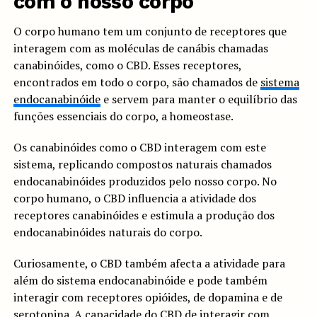
com o nosso corpo
O corpo humano tem um conjunto de receptores que
interagem com as moléculas de canábis chamadas
canabinóides, como o CBD. Esses receptores,
encontrados em todo o corpo, são chamados de
sistema
endocanabinóide
e servem para manter o equilíbrio das
funções essenciais do corpo, a homeostase.
Os canabinóides como o CBD interagem com este
sistema, replicando compostos naturais chamados
endocanabinóides produzidos pelo nosso corpo. No
corpo humano, o CBD influencia a atividade dos
receptores canabinóides e estimula a produção dos
endocanabinóides naturais do corpo.
Curiosamente, o CBD também afecta a atividade para
além do sistema endocanabinóide e pode também
interagir com receptores opióides, de dopamina e de
serotonina. A capacidade do CBD de interagir com