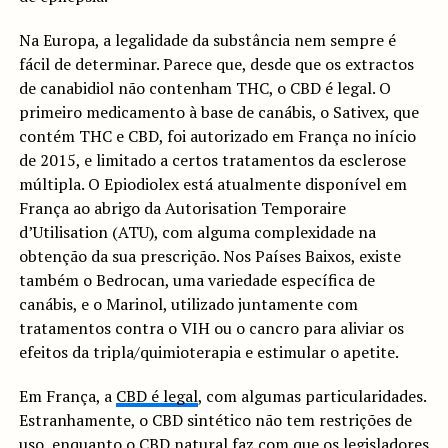
Na Europa, a legalidade da substância nem sempre é
fácil de determinar. Parece que, desde que os extractos
de canabidiol não contenham THC, o CBD é legal. O
primeiro medicamento à base de canábis, o Sativex, que
contém THC e CBD, foi autorizado em França no início
de 2015, e limitado a certos tratamentos da esclerose
múltipla. O Epiodiolex está atualmente disponível em
França ao abrigo da Autorisation Temporaire
d’Utilisation (ATU), com alguma complexidade na
obtenção da sua prescrição. Nos Países Baixos, existe
também o Bedrocan, uma variedade específica de
canábis, e o Marinol, utilizado juntamente com
tratamentos contra o VIH ou o cancro para aliviar os
efeitos da tripla/quimioterapia e estimular o apetite.
Em França, a
CBD é legal
, com algumas particularidades.
Estranhamente, o CBD sintético não tem restrições de
uso, enquanto o CBD natural faz com que os legisladores