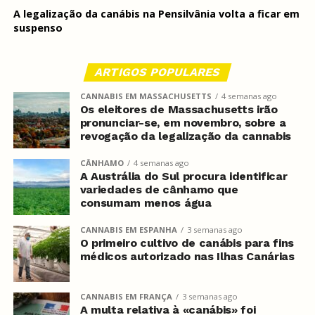
A legalização da canábis na Pensilvânia volta a ficar em
suspenso
ARTIGOS POPULARES
CANNABIS EM MASSACHUSETTS
4 semanas ago
Os eleitores de Massachusetts irão
pronunciar-se, em novembro, sobre a
revogação da legalização da cannabis
CÂNHAMO
4 semanas ago
A Austrália do Sul procura identificar
variedades de cânhamo que
consumam menos água
CANNABIS EM ESPANHA
3 semanas ago
O primeiro cultivo de canábis para fins
médicos autorizado nas Ilhas Canárias
CANNABIS EM FRANÇA
3 semanas ago
A multa relativa à «canábis» foi