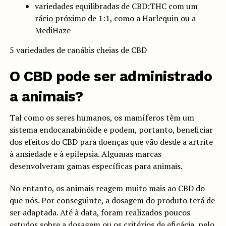
variedades equilibradas de CBD:THC com um
rácio próximo de 1:1, como a Harlequin ou a
MediHaze
5 variedades de canábis cheias de CBD
O CBD pode ser administrado
a animais?
Tal como os seres humanos, os mamíferos têm um
sistema endocanabinóide e podem, portanto, beneficiar
dos efeitos do CBD para doenças que vão desde a artrite
à ansiedade e à epilepsia. Algumas marcas
desenvolveram gamas específicas para animais.
No entanto, os animais reagem muito mais ao CBD do
que nós. Por conseguinte, a dosagem do produto terá de
ser adaptada. Até à data, foram realizados poucos
estudos sobre a dosagem ou os critérios de eficácia, pelo