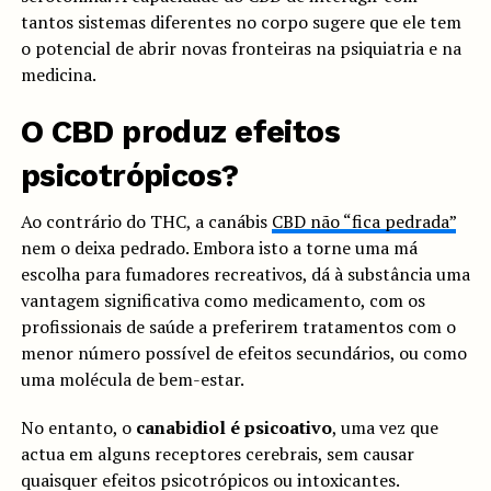
tantos sistemas diferentes no corpo sugere que ele tem
o potencial de abrir novas fronteiras na psiquiatria e na
medicina.
O CBD produz efeitos
psicotrópicos?
Ao contrário do THC, a canábis
CBD não “fica pedrada”
nem o deixa pedrado. Embora isto a torne uma má
escolha para fumadores recreativos, dá à substância uma
vantagem significativa como medicamento, com os
profissionais de saúde a preferirem tratamentos com o
menor número possível de efeitos secundários, ou como
uma molécula de bem-estar.
No entanto, o
canabidiol é psicoativo
, uma vez que
actua em alguns receptores cerebrais, sem causar
quaisquer efeitos psicotrópicos ou intoxicantes.