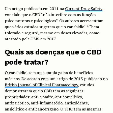
Um artigo publicado em 2011 na
Current Drug Safety
concluiu que o CBD “não interfere com as funções
psicomotoras e psicológicas”. Os autores acrescentam
que vários estudos sugerem que o canabidiol é “bem
tolerado e seguro”, mesmo em doses elevadas, como
atestado pela OMS em 2017.
Quais as doenças que o CBD
pode tratar?
O canabidiol tem uma ampla gama de benefícios
médicos. De acordo com um artigo de 2013 publicado no
British Journal of Clinical Pharmacology
, estudos
demonstraram que o CBD tem as seguintes
propriedades: anti-vómito, anticonvulsivo,
antipsicótico, anti-inflamatório, antioxidante,
ansiolítico e anticancerígeno. O THC tem as mesmas