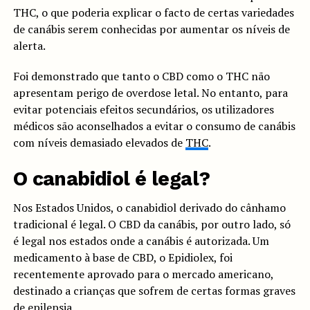
THC, o que poderia explicar o facto de certas variedades
de canábis serem conhecidas por aumentar os níveis de
alerta.
Foi demonstrado que tanto o CBD como o THC não
apresentam perigo de overdose letal. No entanto, para
evitar potenciais efeitos secundários, os utilizadores
médicos são aconselhados a evitar o consumo de canábis
com níveis demasiado elevados de
THC
.
O canabidiol é legal?
Nos Estados Unidos, o canabidiol derivado do cânhamo
tradicional é legal. O CBD da canábis, por outro lado, só
é legal nos estados onde a canábis é autorizada. Um
medicamento à base de CBD, o Epidiolex, foi
recentemente aprovado para o mercado americano,
destinado a crianças que sofrem de certas formas graves
de epilepsia.