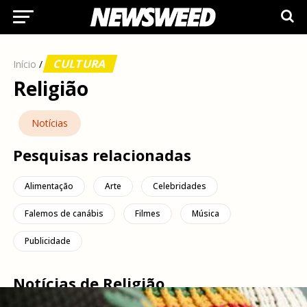
CULTURA
Início
/
Religião
Notícias
Pesquisas relacionadas
Alimentação
Arte
Celebridades
Falemos de canábis
Filmes
Música
Publicidade
Notícias de Religião