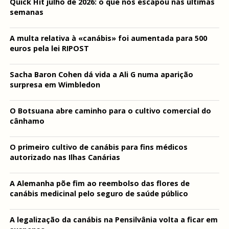
Quick Hit julho de 2026: o que nos escapou nas últimas
semanas
A multa relativa à «canábis» foi aumentada para 500
euros pela lei RIPOST
Sacha Baron Cohen dá vida a Ali G numa aparição
surpresa em Wimbledon
O Botsuana abre caminho para o cultivo comercial do
cânhamo
O primeiro cultivo de canábis para fins médicos
autorizado nas Ilhas Canárias
A Alemanha põe fim ao reembolso das flores de
canábis medicinal pelo seguro de saúde público
A legalização da canábis na Pensilvânia volta a ficar em