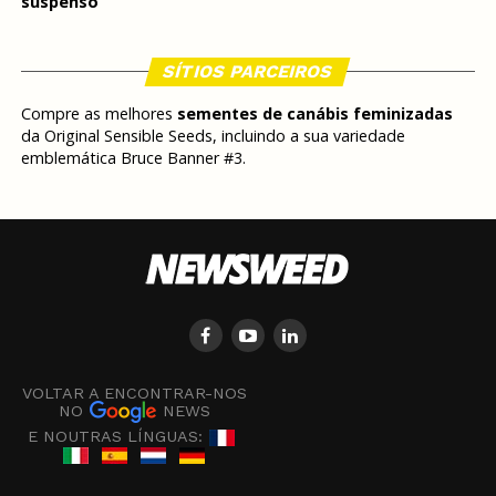
suspenso
SÍTIOS PARCEIROS
Compre as melhores
sementes de canábis feminizadas
da Original Sensible Seeds, incluindo a sua variedade
emblemática Bruce Banner #3.
VOLTAR A ENCONTRAR-NOS
NO
NEWS
E NOUTRAS LÍNGUAS: