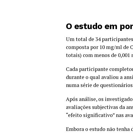
O estudo em po
Um total de 34 participante
composta por 10 mg/ml de C
totais) com menos de 0,001
Cada participante completou
durante o qual avaliou a ans
numa série de questionários
Após análise, os investigad
avaliações subjectivas da a
“efeito significativo” nas av
Embora o estudo não tenha 