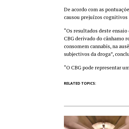
De acordo com as pontuaçõe
causou prejuízos cognitivos 
“Os resultados deste ensaio
CBG derivado do cânhamo red
consomem cannabis, na ausê
subjectivos da droga”, concl
“O CBG pode representar uma
RELATED TOPICS: