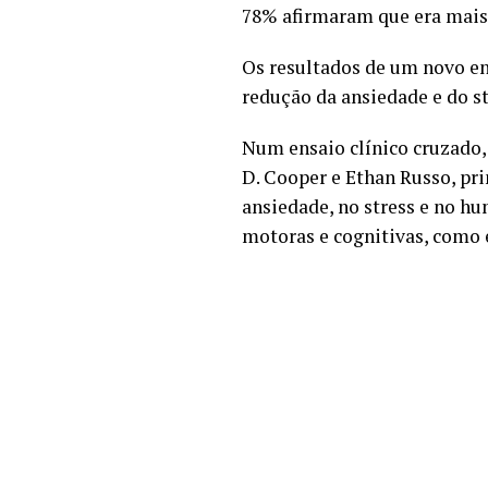
78% afirmaram que era mais 
Os resultados de um novo en
redução da ansiedade e do 
Num ensaio clínico cruzado,
D. Cooper e Ethan Russo, pr
ansiedade, no stress e no h
motoras e cognitivas, como 