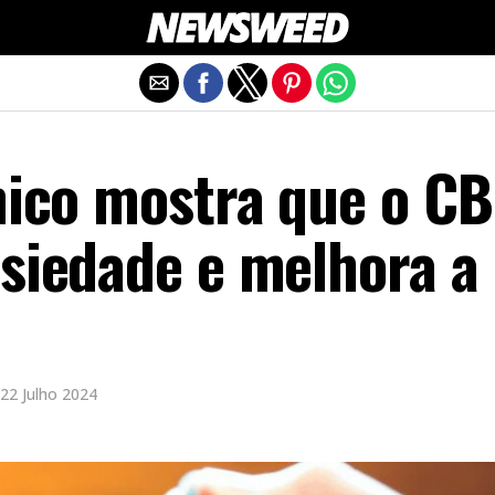
Exit mobile version
ínico mostra que o C
nsiedade e melhora a
22 Julho 2024