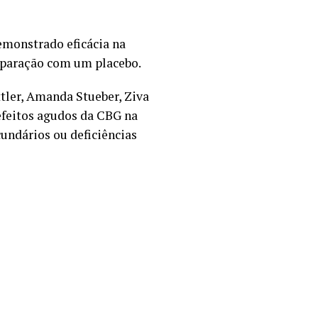
emonstrado eficácia na
mparação com um placebo.
tler, Amanda Stueber, Ziva
efeitos agudos da CBG na
undários ou deficiências