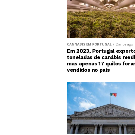
CANNABIS EM PORTUGAL
2 anos ago
Em 2023, Portugal exporto
toneladas de canábis medi
mas apenas 17 quilos for
vendidos no país