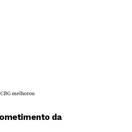
 o CBG melhorou
prometimento da