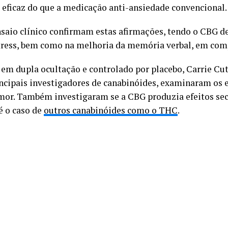
eficaz do que a medicação anti-ansiedade convencional.
saio clínico confirmam estas afirmações, tendo o CBG d
stress, bem como na melhoria da memória verbal, em co
 em dupla ocultação e controlado por placebo, Carrie Cut
incipais investigadores de canabinóides, examinaram os 
umor. Também investigaram se a CBG produzia efeitos sec
é o caso de
outros canabinóides como o THC
.