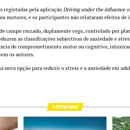
s registadas pela aplicação
Driving under the influence o
ou motores, e os participantes não relataram efeitos de 
 de campo cruzado, duplamente cego, controlado por pla
uzem as classificações subjectivas de ansiedade e stre
ncia de comprometimento motor ou cognitivo, intoxicaç
uem os autores.
 nova opção para reduzir o stress e a ansiedade em adul
TRENDING