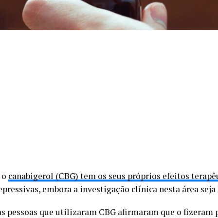
 o
canabigerol (CBG) tem os seus próprios efeitos terapê
epressivas, embora a investigação clínica nesta área seja 
as pessoas que utilizaram CBG afirmaram que o fizeram p