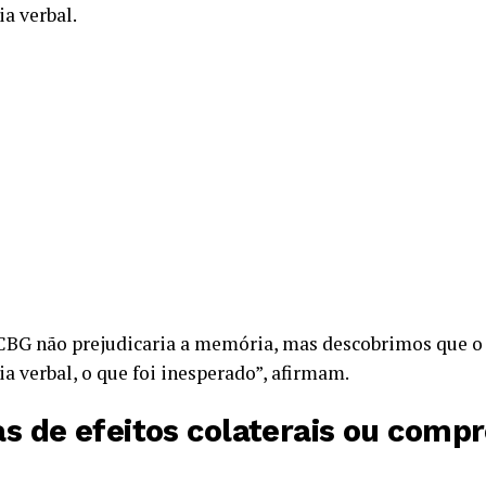
a verbal.
o CBG não prejudicaria a memória, mas descobrimos que
 verbal, o que foi inesperado”, afirmam.
as de efeitos colaterais ou com