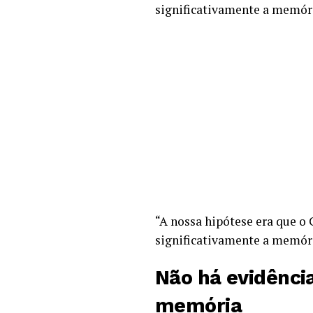
significativamente a memóri
“A nossa hipótese era que 
significativamente a memória
Não há evidênci
memória