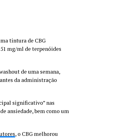
 uma tintura de CBG
,51 mg/ml de terpenóides
e washout de uma semana,
o antes da administração
ipal significativo” nas
s de ansiedade, bem como um
utores
, o CBG melhorou