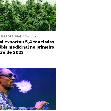
 EM PORTUGAL
3 anos ago
al exportou 5,4 toneladas
ábis medicinal no primeiro
re de 2023