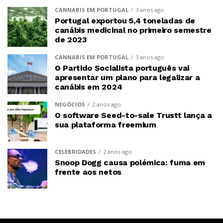
CANNABIS EM PORTUGAL
3 anos ago
Portugal exportou 5,4 toneladas de
canábis medicinal no primeiro semestre
de 2023
CANNABIS EM PORTUGAL
3 anos ago
O Partido Socialista português vai
apresentar um plano para legalizar a
canábis em 2024
NEGÓCIOS
2 anos ago
O software Seed-to-sale Trustt lança a
sua plataforma freemium
CELEBRIDADES
2 anos ago
Snoop Dogg causa polémica: fuma em
frente aos netos