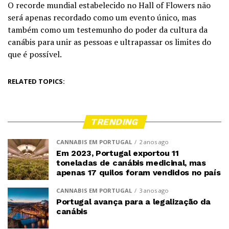
O recorde mundial estabelecido no Hall of Flowers não
será apenas recordado como um evento único, mas
também como um testemunho do poder da cultura da
canábis para unir as pessoas e ultrapassar os limites do
que é possível.
RELATED TOPICS:
TRENDING
CANNABIS EM PORTUGAL
2 anos ago
Em 2023, Portugal exportou 11
toneladas de canábis medicinal, mas
apenas 17 quilos foram vendidos no país
CANNABIS EM PORTUGAL
3 anos ago
Portugal avança para a legalização da
canábis