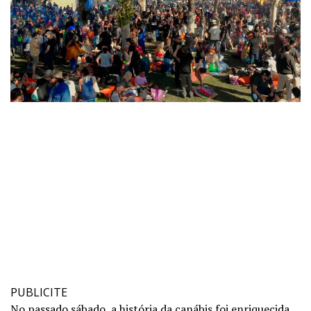
PUBLICITE
No passado sábado, a história da canábis foi enriquecida