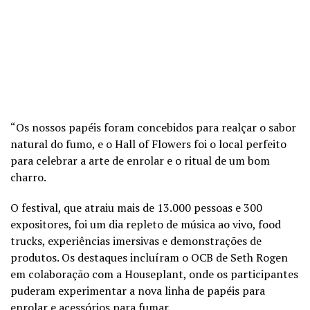
“Os nossos papéis foram concebidos para realçar o sabor
natural do fumo, e o Hall of Flowers foi o local perfeito
para celebrar a arte de enrolar e o ritual de um bom
charro.
O festival, que atraiu mais de 13.000 pessoas e 300
expositores, foi um dia repleto de música ao vivo, food
trucks, experiências imersivas e demonstrações de
produtos. Os destaques incluíram o OCB de Seth Rogen
em colaboração com a Houseplant, onde os participantes
puderam experimentar a nova linha de papéis para
enrolar e acessórios para fumar.