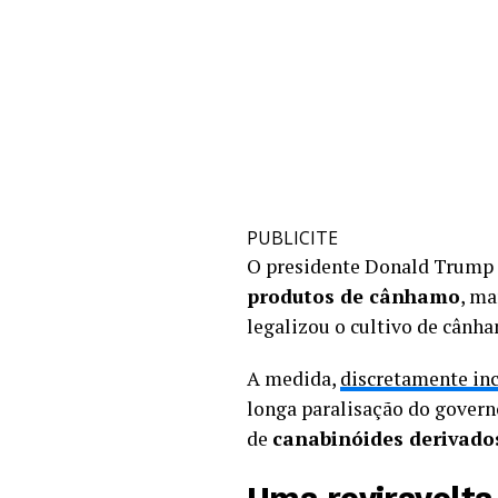
PUBLICITE
O presidente Donald Trump 
produtos de cânhamo
, ma
legalizou o cultivo de cânh
A medida,
discretamente in
longa paralisação do gover
de
canabinóides derivad