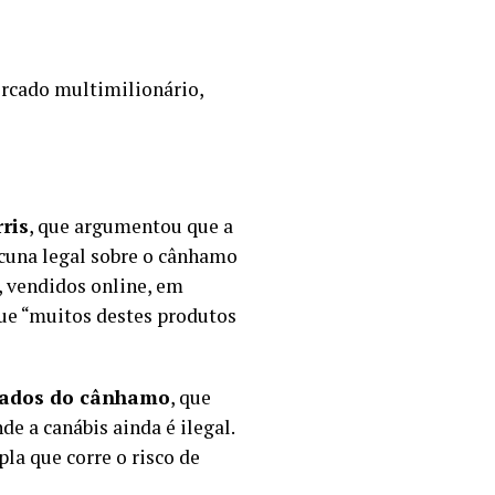
rcado multimilionário,
ris
, que argumentou que a
acuna legal sobre o cânhamo
 vendidos online, em
que “muitos destes produtos
ivados do cânhamo
, que
e a canábis ainda é ilegal.
la que corre o risco de