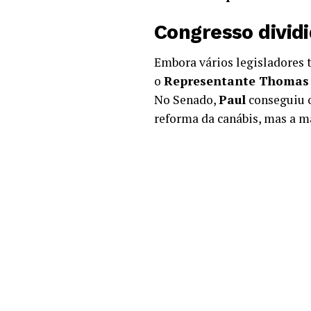
Congresso dividi
Embora vários legisladores 
o
Representante Thomas
No Senado,
Paul
conseguiu o
reforma da canábis, mas a ma