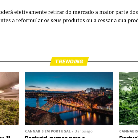
oderá efetivamente retirar do mercado a maior parte do
antes a reformular os seus produtos ou a cessar a sua pro
TRENDING
CANNABIS EM PORTUGAL
3 anos ago
CANNABIS
Portugal avança para a