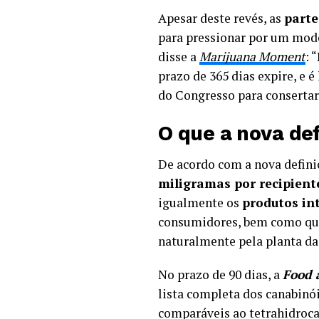
Apesar deste revés, as
parte
para pressionar por um mode
disse a
Marijuana Moment
: 
prazo de 365 dias expire, e
do Congresso para consertar 
O que a nova def
De acordo com a nova defini
miligramas por recipient
igualmente os
produtos in
consumidores, bem como q
naturalmente pela planta da
No prazo de 90 dias, a
Food 
lista completa dos canabinó
comparáveis ao tetrahidroca