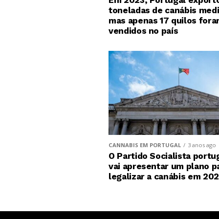
Em 2023, Portugal exporto
toneladas de canábis medi
mas apenas 17 quilos for
vendidos no país
CANNABIS EM PORTUGAL
3 anos ago
O Partido Socialista port
vai apresentar um plano p
legalizar a canábis em 20