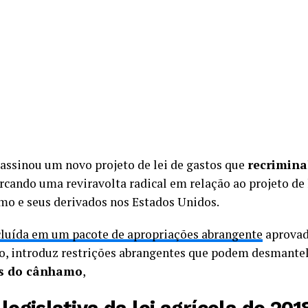
assinou um novo projeto de lei de gastos que
recrimina
rcando uma reviravolta radical em relação ao projeto de 
amo e seus derivados nos Estados Unidos.
cluída em um pacote de apropriações abrangente
aprovad
no, introduz restrições abrangentes que podem desmant
os do cânhamo
,