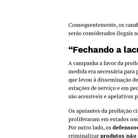
Consequentemente, os canab
serão considerados ilegais 
“Fechando a lac
A campanha a favor da proib
medida era necessária para 
que levou à disseminação d
estações de serviço e em peq
são acessíveis e apelativos p
Os apoiantes da proibição 
proliferaram em estados onde
Por outro lado, os
defensor
criminalizar
produtos não 