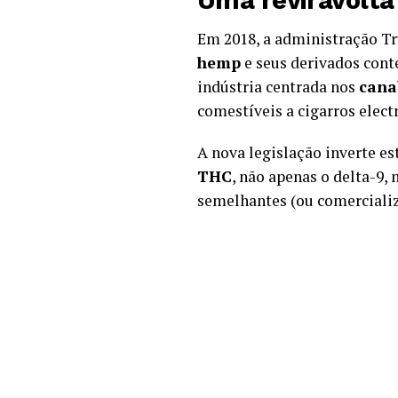
Uma reviravolta 
Em 2018, a administração Tr
hemp
e seus derivados con
indústria centrada nos
cana
comestíveis a cigarros electr
A nova legislação inverte es
THC
, não apenas o delta-9
semelhantes (ou comercializ