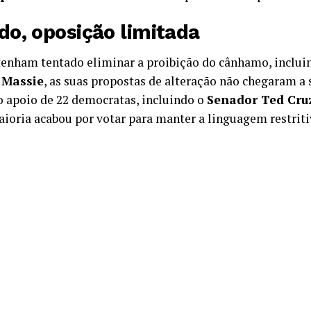
do, oposição limitada
tenham tentado eliminar a proibição do cânhamo, inclui
 Massie
, as suas propostas de alteração não chegaram a s
 apoio de 22 democratas, incluindo o
Senador Ted Cru
ioria acabou por votar para manter a linguagem restriti