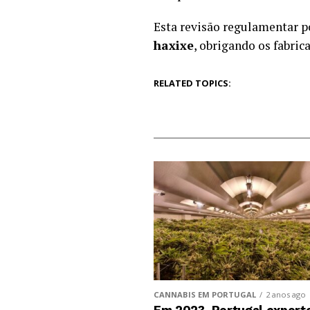
Esta revisão regulamentar p
haxixe
, obrigando os fabric
RELATED TOPICS:
CANNABIS EM PORTUGAL
2 anos ago