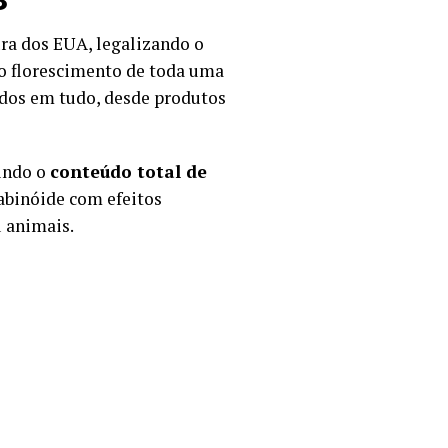
8
ra dos EUA, legalizando o
 o florescimento de toda uma
dos em tudo, desde produtos
dindo o
conteúdo total de
abinóide com efeitos
 animais.