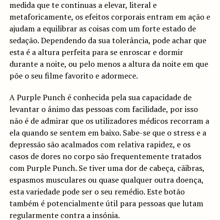
medida que te continuas a elevar, literal e
metaforicamente, os efeitos corporais entram em ação e
ajudam a equilibrar as coisas com um forte estado de
sedação. Dependendo da sua tolerância, pode achar que
esta é a altura perfeita para se enroscar e dormir
durante a noite, ou pelo menos a altura da noite em que
põe o seu filme favorito e adormece.
A Purple Punch é conhecida pela sua capacidade de
levantar o ânimo das pessoas com facilidade, por isso
não é de admirar que os utilizadores médicos recorram a
ela quando se sentem em baixo. Sabe-se que o stress e a
depressão são acalmados com relativa rapidez, e os
casos de dores no corpo são frequentemente tratados
com Purple Punch. Se tiver uma dor de cabeça, cãibras,
espasmos musculares ou quase qualquer outra doença,
esta variedade pode ser o seu remédio. Este botão
também é potencialmente útil para pessoas que lutam
regularmente contra a insónia.