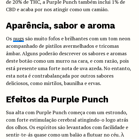
de 20% de THC, a Purple Punch também inclui 1% de
CBD e acaba por nos atingir como um camião.
Aparência, sabor e aroma
Os
nugs
são muito fofos e brilhantes com um tom neon
acompanhado de pistilos avermelhados e tricomas
âmbar. Alguns poderão descrever os sabores e aromas
deste botão como um murro na cara, e com razão, pois
está presente uma forte nota de uva azeda. No entanto,
esta nota é contrabalançada por outros sabores
deliciosos, como mirtilos, baunilha e ervas.
Efeitos da Purple Punch
Sua alta com Purple Punch começa com um estrondo,
com forte estimulação cerebral atingindo-o logo atrás
dos olhos. Os espíritos são levantados com facilidade e
sentir-te-ás quase como um balão a flutuar no céu. À