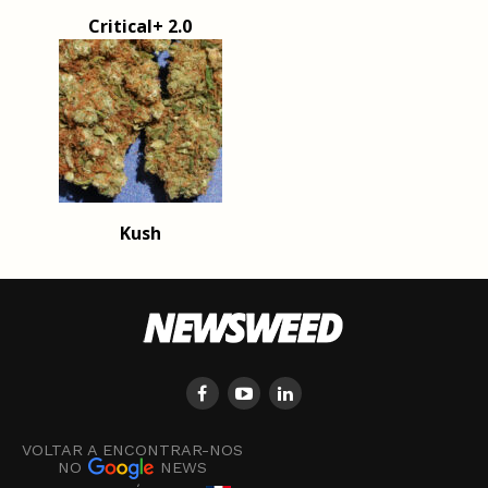
Critical+ 2.0
Kush
VOLTAR A ENCONTRAR-NOS
NO
NEWS