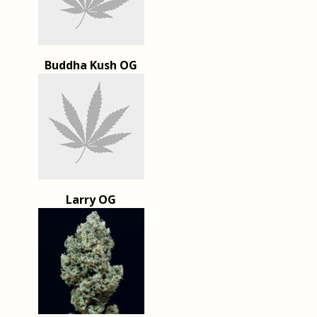
Buddha Kush OG
Larry OG