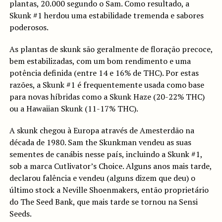
plantas, 20.000 segundo o Sam. Como resultado, a
Skunk #1 herdou uma estabilidade tremenda e sabores
poderosos.
As plantas de skunk são geralmente de floração precoce,
bem estabilizadas, com um bom rendimento e uma
potência definida (entre 14 e 16% de THC). Por estas
razões, a Skunk #1 é frequentemente usada como base
para novas híbridas como a Skunk Haze (20-22% THC)
ou a Hawaiian Skunk (11-17% THC).
A skunk chegou à Europa através de Amesterdão na
década de 1980. Sam the Skunkman vendeu as suas
sementes de canábis nesse país, incluindo a Skunk #1,
sob a marca Cutlivator’s Choice. Alguns anos mais tarde,
declarou falência e vendeu (alguns dizem que deu) o
último stock a Neville Shoenmakers, então proprietário
do The Seed Bank, que mais tarde se tornou na Sensi
Seeds.