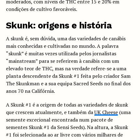
moderados, com níveis de THC entre 15 e 20% em
condições de cultivo favoráveis.
Skunk: origens e história
A skunk é, sem dúvida, uma das variedades de canábis
mais conhecidas e cultivadas no mundo. A palavra
“skunk” é muitas vezes utilizada pelos jornalistas
“mainstream” para se referirem à canábis com um
elevado teor de THC, mas na verdade refere-se a uma
planta descendente da Skunk #1 feita pelo criador Sam
The Skunkman e a sua equipa Sacred Seeds no final dos
anos 70 na Califórnia.
A Skunk #1 é a origem de todas as variedades de skunk
que crescem atualmente, e também da
UK Cheese
(uma
semente excecional encontrada num pacote de
sementes Skunk #1 da Sensi Seeds). Na altura, a Skunk
#1 foi selecionada ao ar livre com vários milhares de