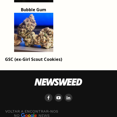
Bubble Gum
GSC (ex-Girl Scout Cookies)
VOLTAR A ENCONTRAR-NOS
NO
NEWS