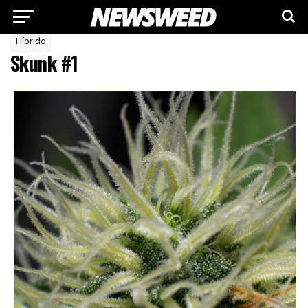
Híbrido
Skunk #1