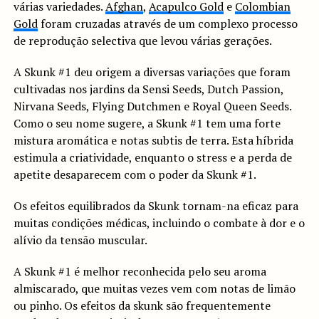
várias variedades.
Afghan
,
Acapulco Gold
e
Colombian
Gold
foram cruzadas através de um complexo processo
de reprodução selectiva que levou várias gerações.
A Skunk #1 deu origem a diversas variações que foram
cultivadas nos jardins da Sensi Seeds, Dutch Passion,
Nirvana Seeds, Flying Dutchmen e Royal Queen Seeds.
Como o seu nome sugere, a Skunk #1 tem uma forte
mistura aromática e notas subtis de terra. Esta híbrida
estimula a criatividade, enquanto o stress e a perda de
apetite desaparecem com o poder da Skunk #1.
Os efeitos equilibrados da Skunk tornam-na eficaz para
muitas condições médicas, incluindo o combate à dor e o
alívio da tensão muscular.
A Skunk #1 é melhor reconhecida pelo seu aroma
almiscarado, que muitas vezes vem com notas de limão
ou pinho. Os efeitos da skunk são frequentemente