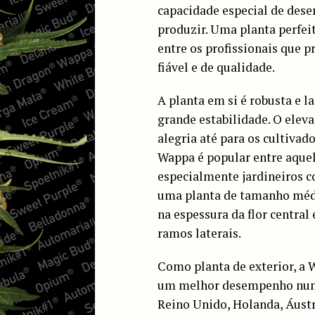
capacidade especial de dese
produzir. Uma planta perfei
entre os profissionais que
fiável e de qualidade.
A planta em si é robusta e l
grande estabilidade. O elev
alegria até para os cultivado
Wappa é popular entre aquele
especialmente jardineiros c
uma planta de tamanho médi
na espessura da flor central
ramos laterais.
Como planta de exterior, a
um melhor desempenho num
Reino Unido, Holanda, Áustri