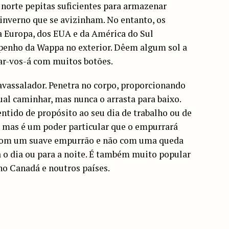
 norte pepitas suficientes para armazenar
inverno que se avizinham. No entanto, os
da Europa, dos EUA e da América do Sul
penho da Wappa no exterior. Dêem algum sol a
ar-vos-á com muitos botões.
 avassalador. Penetra no corpo, proporcionando
al caminhar, mas nunca o arrasta para baixo.
ntido de propósito ao seu dia de trabalho ou de
 mas é um poder particular que o empurrará
 com um suave empurrão e não com uma queda
a o dia ou para a noite. É também muito popular
no Canadá e noutros países.