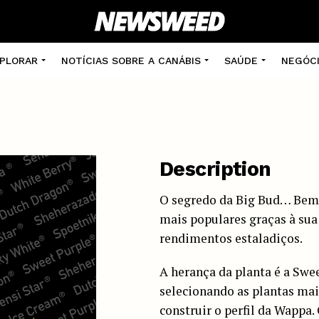
PLORAR
NOTÍCIAS SOBRE A CANÁBIS
SAÚDE
NEGÓC
Description
O segredo da Big Bud… Bem-
mais populares graças à sua
rendimentos estaladiços.
A herança da planta é a Swe
selecionando as plantas mai
construir o perfil da Wappa. 