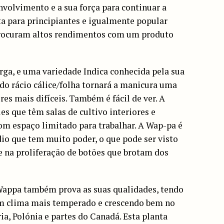
nvolvimento e a sua força para continuar a
ta para principiantes e igualmente popular
 procuram altos rendimentos com um produto
arga, e uma variedade Indica conhecida pela sua
ado rácio cálice/folha tornará a manicura uma
res mais difíceis. Também é fácil de ver. A
s que têm salas de cultivo interiores e
om espaço limitado para trabalhar. A Wap-pa é
o que tem muito poder, o que pode ser visto
 e na proliferação de botões que brotam dos
 Wappa também prova as suas qualidades, tendo
 clima mais temperado e crescendo bem no
a, Polónia e partes do Canadá. Esta planta