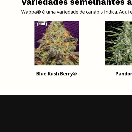
Variedades semelhantes 
Wappa® é uma variedade de canábis Indica. Aqui 
Blue Kush Berry®
Pando