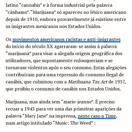
latino “cannabis” e à forma industrial pela palavra
“cânhamo”. “Marijuana” só apareceu no léxico americano
depois de 1910, embora provavelmente já existisse entre
os imigrantes mexicanos nos Estados Unidos.
Os
movimentos americanos racistas e anti-imigrantes
do início do século XX agarraram-se assim à palavra
“marijuana” para visar a alegada origem geográfica dos
utilizadores, que supostamente enlouqueciam e se
tornavam violentos após o seu consumo. Estas alegações
contribuíram para uma repressão do consumo ilegal de
canábis, que culminou com a
Marihuana Tax Act
de 1937,
que proibiu o consumo de canábis nos Estados Unidos.
Marijuana, mas ainda sem “marie-jeanne”. É preciso
recuar a 1943 para ver uma das primeiras aparições da
palavra “Mary Jane” na imprensa,
neste caso a Time
,
num artigo intitulado “Music: The Weed” :