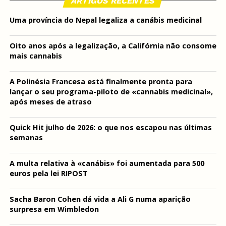
ARTIGOS RECENTES
Uma província do Nepal legaliza a canábis medicinal
Oito anos após a legalização, a Califórnia não consome
mais cannabis
A Polinésia Francesa está finalmente pronta para
lançar o seu programa-piloto de «cannabis medicinal»,
após meses de atraso
Quick Hit julho de 2026: o que nos escapou nas últimas
semanas
A multa relativa à «canábis» foi aumentada para 500
euros pela lei RIPOST
Sacha Baron Cohen dá vida a Ali G numa aparição
surpresa em Wimbledon