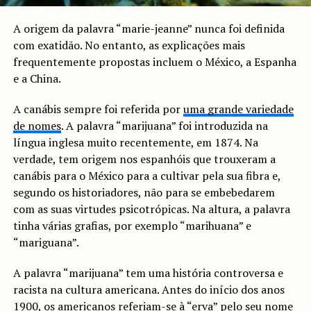
A origem da palavra “marie-jeanne” nunca foi definida
com exatidão. No entanto, as explicações mais
frequentemente propostas incluem o México, a Espanha
e a China.
A canábis sempre foi referida por
uma grande variedade
de nomes
. A palavra “marijuana” foi introduzida na
língua inglesa muito recentemente, em 1874. Na
verdade, tem origem nos espanhóis que trouxeram a
canábis para o México para a cultivar pela sua fibra e,
segundo os historiadores, não para se embebedarem
com as suas virtudes psicotrópicas. Na altura, a palavra
tinha várias grafias, por exemplo “marihuana” e
“mariguana”.
A palavra “marijuana” tem uma história controversa e
racista na cultura americana. Antes do início dos anos
1900, os americanos referiam-se à “erva” pelo seu nome