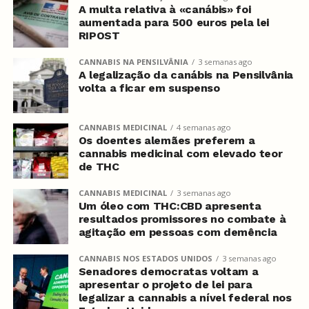
A multa relativa à «canábis» foi
aumentada para 500 euros pela lei
RIPOST
CANNABIS NA PENSILVÂNIA
3 semanas ago
A legalização da canábis na Pensilvânia
volta a ficar em suspenso
CANNABIS MEDICINAL
4 semanas ago
Os doentes alemães preferem a
cannabis medicinal com elevado teor
de THC
CANNABIS MEDICINAL
3 semanas ago
Um óleo com THC:CBD apresenta
resultados promissores no combate à
agitação em pessoas com demência
CANNABIS NOS ESTADOS UNIDOS
3 semanas ago
Senadores democratas voltam a
apresentar o projeto de lei para
legalizar a cannabis a nível federal nos