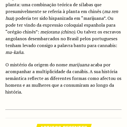
planta: uma combinação teórica de sílabas que
presumivelmente se referia à planta em chinês (
ma ren
hua
) poderia ter sido hispanizada em “marijuana”. Ou
pode ter vindo da expressão coloquial espanhola para
“orégão chinês”:
mejorana (chino)
. Ou talvez os escravos
angolanos desembarcados no Brasil pelos portugueses
tenham levado consigo a palavra bantu para cannabis:
ma-kaña
.
O mistério da origem do nome
marijuana
acaba por
acompanhar a multiplicidade da canábis. A sua história
semântica reflecte as diferentes formas como afectou os
homens e as mulheres que a consumiram ao longo da
história.