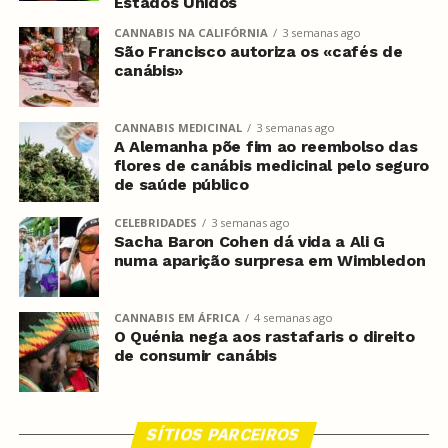
Estados Unidos
CANNABIS NA CALIFÓRNIA
3 semanas ago
São Francisco autoriza os «cafés de
canábis»
CANNABIS MEDICINAL
3 semanas ago
A Alemanha põe fim ao reembolso das
flores de canábis medicinal pelo seguro
de saúde público
CELEBRIDADES
3 semanas ago
Sacha Baron Cohen dá vida a Ali G
numa aparição surpresa em Wimbledon
CANNABIS EM ÁFRICA
4 semanas ago
O Quénia nega aos rastafaris o direito
de consumir canábis
SÍTIOS PARCEIROS