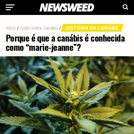
HISTÓRIA DA CANÁBIS
Início
/
Tudo sobre canábis
/
Porque é que a canábis é conhecida
como “marie-jeanne”?