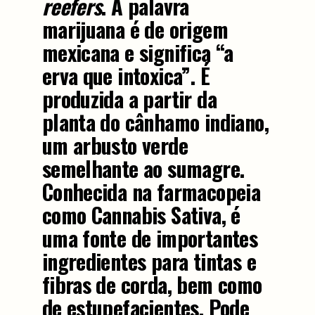
reefers
. A palavra
marijuana é de origem
mexicana e significa “a
erva que intoxica”. É
produzida a partir da
planta do cânhamo indiano,
um arbusto verde
semelhante ao sumagre.
Conhecida na farmacopeia
como Cannabis Sativa, é
uma fonte de importantes
ingredientes para tintas e
fibras de corda, bem como
de estupefacientes. Pode