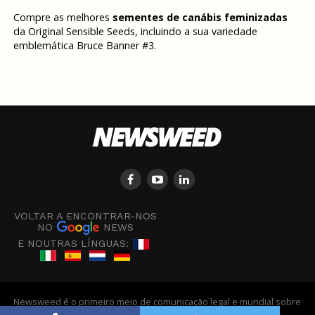
Compre as melhores
sementes de canábis feminizadas
da Original Sensible Seeds, incluindo a sua variedade
emblemática Bruce Banner #3.
VOLTAR A ENCONTRAR-NOS
NO
NEWS
E NOUTRAS LÍNGUAS:
Newsweed é o primeiro meio de comunicação legal e mundial sobre
canábis em Europa - © Newsweed