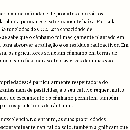
mado numa infinidade de produtos com vários
 da planta permanece extremamente baixa. Por cada
,63 toneladas de CO2. Esta capacidade de
o se sabe que o cânhamo foi maciçamente plantado em
 para absorver a radiação e os resíduos radioactivos. Em
azia, os agricultores semeiam cânhamo em terras de
mo o solo fica mais solto e as ervas daninhas são
opriedades: é particularmente respeitadora do
zantes nem de pesticidas, e o seu cultivo requer muito
idades de escoamento do cânhamo permitem também
para os produtores de cânhamo.
 excelência. No entanto, as suas propriedades
escontaminante natural do solo, também significam que