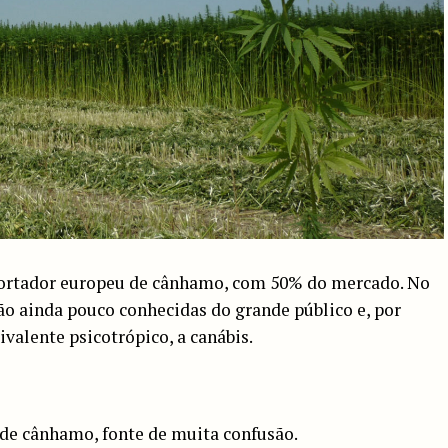
portador europeu de cânhamo, com 50% do mercado. No
ão ainda pouco conhecidas do grande público e, por
valente psicotrópico, a canábis.
de cânhamo, fonte de muita confusão.