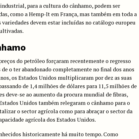
industrial, para a cultura do cânhamo, podem ser
das, como a Hemp-It em França, mas também em toda a
As variedades devem estar incluídas no catálogo europeu
ltivadas.
ânhamo
preços do petróleo forçaram recentemente o regresso
 de o ter abandonado completamente no final dos anos
 anos, os Estados Unidos multiplicaram por dez as suas
assando de 1,4 milhões de dólares para 11,5 milhões de
es deve-se ao aumento da procura mundial de fibras,
s Estados Unidos também relegaram o cânhamo para o
talizar o sector agrícola como para abraçar o sector da
apacidade agrícola dos Estados Unidos.
onhecidos historicamente há muito tempo. Como