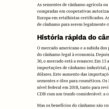
As sementes de cânhamo agrícola ou 
compradas em cooperativas autoriza
Europa em retalhistas certificados. 
de cânhamo para serem legalmente cu
História rápida do c
O mercado americano e a subida dos 
do cânhamo legal à economia. Depois
30, o mercado está a renascer. Em 15
importações de cânhamo industrial, p
dólares. Este aumento das importaçõ
sementes e óleo para cosméticos. O
nível federal em 2018, tanto para revi
CDB com um trunfo considerável: a c
Mas os benefícios do cânhamo são c