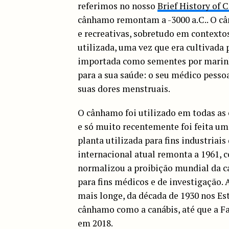
referimos no nosso
Brief History of 
cânhamo remontam a -3000 a.C.. O câ
e recreativas, sobretudo em contextos
utilizada, uma vez que era cultivada 
importada como sementes por marinhe
para a sua saúde: o seu médico pesso
suas dores menstruais.
O cânhamo foi utilizado em todas as 
e só muito recentemente foi feita um
planta utilizada para fins industriai
internacional atual remonta a 1961, 
normalizou a proibição mundial da c
para fins médicos e de investigação.
mais longe, da década de 1930 nos Es
cânhamo como a canábis, até que a Fa
em 2018.