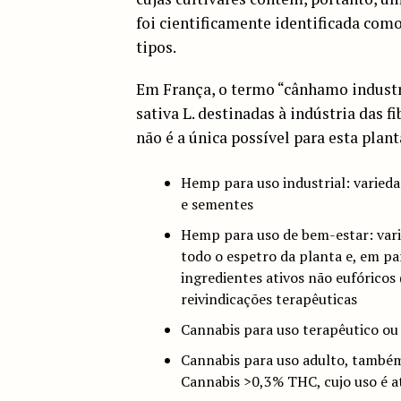
foi cientificamente identificada como
tipos.
Em França, o termo “cânhamo industr
sativa L. destinadas à indústria das f
não é a única possível para esta plant
Hemp para uso industrial: varied
e sementes
Hemp para uso de bem-estar: vari
todo o espetro da planta e, em par
ingredientes ativos não eufórico
reivindicações terapêuticas
Cannabis para uso terapêutico ou
Cannabis para uso adulto, também 
Cannabis >0,3% THC, cujo uso é a