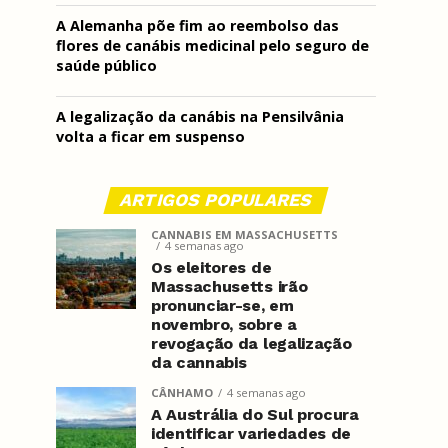
A Alemanha põe fim ao reembolso das
flores de canábis medicinal pelo seguro de
saúde público
A legalização da canábis na Pensilvânia
volta a ficar em suspenso
ARTIGOS POPULARES
CANNABIS EM MASSACHUSETTS
4 semanas ago
Os eleitores de
Massachusetts irão
pronunciar-se, em
novembro, sobre a
revogação da legalização
da cannabis
CÂNHAMO
4 semanas ago
A Austrália do Sul procura
identificar variedades de