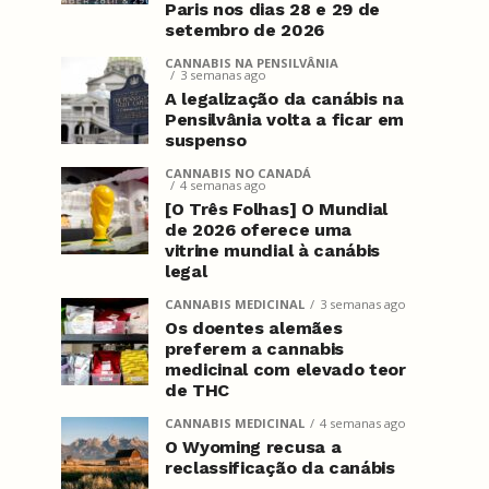
Paris nos dias 28 e 29 de
setembro de 2026
CANNABIS NA PENSILVÂNIA
3 semanas ago
A legalização da canábis na
Pensilvânia volta a ficar em
suspenso
CANNABIS NO CANADÁ
4 semanas ago
[O Três Folhas] O Mundial
de 2026 oferece uma
vitrine mundial à canábis
legal
CANNABIS MEDICINAL
3 semanas ago
Os doentes alemães
preferem a cannabis
medicinal com elevado teor
de THC
CANNABIS MEDICINAL
4 semanas ago
O Wyoming recusa a
reclassificação da canábis