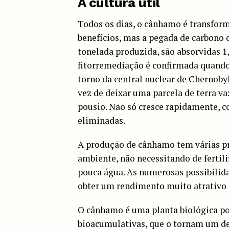
A cultura útil
Todos os dias, o cânhamo é transfor
benefícios, mas a pegada de carbono
tonelada produzida, são absorvidas 1
fitorremediação é confirmada quand
torno da central nuclear de Chernobyl
vez de deixar uma parcela de terra v
pousio. Não só cresce rapidamente, co
eliminadas.
A produção de cânhamo tem várias pr
ambiente, não necessitando de fertili
pouca água. As numerosas possibil
obter um rendimento muito atrativo 
O cânhamo é uma planta biológica por
bioacumulativas, que o tornam um d