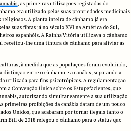
Cannabis
, as primeiras utilizações registadas do
nhamo era utilizado pelas suas propriedades medicinais
 religiosos. A planta inteira de cânhamo já era
pelas suas fibras já no século XVI na América do Sul,
iros espanhóis. A Rainha Vitória utilizava o cânhamo
al receitou-lhe uma tintura de cânhamo para aliviar as
culturas, à medida que as populações foram evoluindo,
a distinção entre o cânhamo e a canábis, separando a
s da utilizada para fins psicotrópicos. A regulamentação
com a Convenção Única sobre os Estupefacientes, que
annabis, autorizando simultaneamente a sua utilização
 As primeiras proibições da canábis datam de um pouco
tados Unidos, que acabaram por tornar ilegais tanto o
rm Bill de 2018 relegou o cânhamo para o status quo