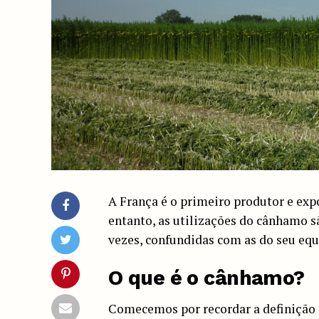
A França é o primeiro produtor e ex
entanto, as utilizações do cânhamo s
vezes, confundidas com as do seu equi
O que é o cânhamo?
Comecemos por recordar a definição 