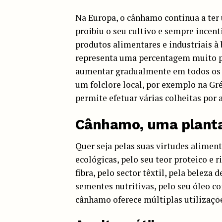
Na Europa, o cânhamo continua a ter 
proibiu o seu cultivo e sempre incen
produtos alimentares e industriais à
representa uma percentagem muito pe
aumentar gradualmente em todos os p
um folclore local, por exemplo na Gré
permite efetuar várias colheitas por 
Cânhamo, uma planta
Quer seja pelas suas virtudes aliment
ecológicas, pelo seu teor proteico e 
fibra, pelo sector têxtil, pela beleza 
sementes nutritivas, pelo seu óleo c
cânhamo oferece múltiplas utilizaçõ