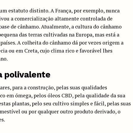
um estatuto distinto. A França, por exemplo, nunca
tivou a comercialização altamente controlada de
 base de cânhamo. Atualmente, a cultura do cânhamo
quena das terras cultivadas na Europa, mas está a
aíses. A colheita do cânhamo dá por vezes origem a
cia ou em Creta, cujo clima rico e favorável lhes
ano.
 polivalente
ares, para a construção, pelas suas qualidades
rico em ómega, pelos óleos CBD, pela qualidade da sua
destas plantas, pelo seu cultivo simples e fácil, pelas suas
omestível ou por qualquer outro produto derivado, o
es.