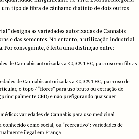
 um tipo de fibra de cânhamo distinto de dois outros
ial” designa as variedades autorizadas de Cannabis
ibras e das sementes. No entanto, a utilização industrial
a. Por conseguinte, é feita uma distinção entre:
ades de Cannabis autorizadas a <0,3% THC, para uso em fibras
edades de Cannabis autorizadas a <0,3% THC, para uso de
ticular, o topo / “flores” para uso bruto ou extração de
s (principalmente CBD) e não prefigurando quaisquer
 médico: variedades de Cannabis para uso medicinal
conhecido como social, ou “recreativo”: variedades de
tualmente ilegal em França