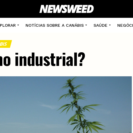
PLORAR
NOTÍCIAS SOBRE A CANÁBIS
SAÚDE
NEGÓC
BIS
o industrial?