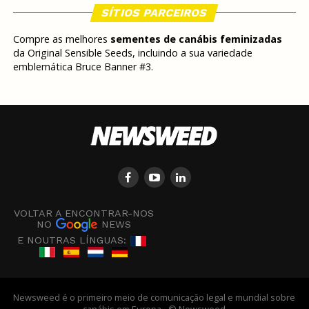
SÍTIOS PARCEIROS
Compre as melhores
sementes de canábis feminizadas
da Original Sensible Seeds, incluindo a sua variedade
emblemática Bruce Banner #3.
VOLTAR A ENCONTRAR-NOS
NO
NEWS
E NOUTRAS LÍNGUAS:
Newsweed é o primeiro meio de comunicação legal e mundial sobre
canábis em Europa - © Newsweed