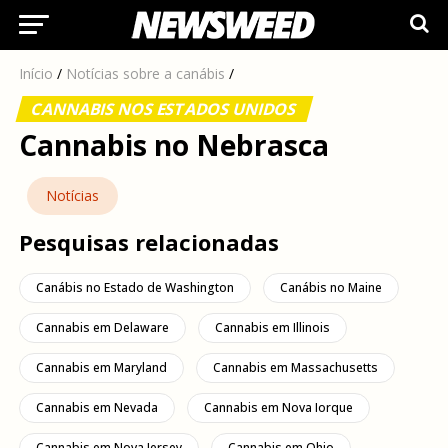
Início
/
Notícias sobre a canábis
/
CANNABIS NOS ESTADOS UNIDOS
Cannabis no Nebrasca
Notícias
Pesquisas relacionadas
Canábis no Estado de Washington
Canábis no Maine
Cannabis em Delaware
Cannabis em Illinois
Cannabis em Maryland
Cannabis em Massachusetts
Cannabis em Nevada
Cannabis em Nova Iorque
Cannabis em Nova Jersey
Cannabis em Ohio