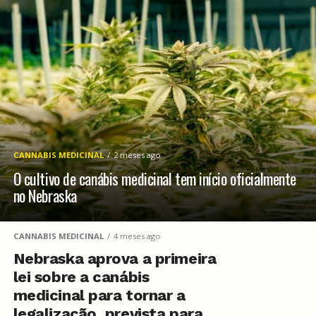
CANNABIS MEDICINAL
2 meses ago
O cultivo de canábis medicinal tem início oficialmente
no Nebraska
CANNABIS MEDICINAL
4 meses ago
Nebraska aprova a primeira
lei sobre a canábis
medicinal para tornar a
legalização, prevista para