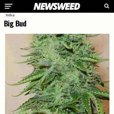
Indica
Big Bud