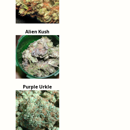
Alien Kush
Purple Urkle