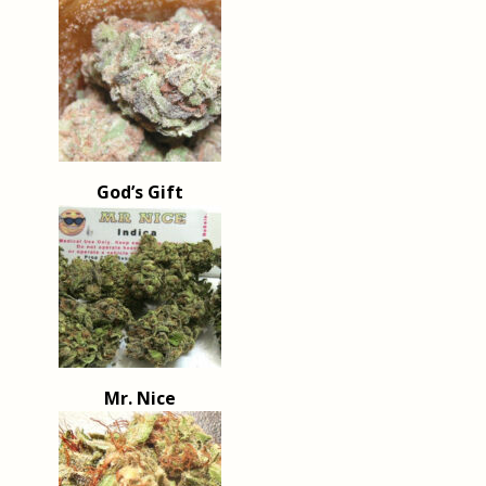
God’s Gift
Mr. Nice