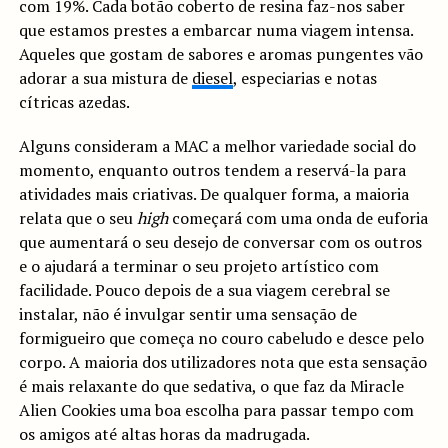
com 19%. Cada botão coberto de resina faz-nos saber
que estamos prestes a embarcar numa viagem intensa.
Aqueles que gostam de sabores e aromas pungentes vão
adorar a sua mistura de
diesel
, especiarias e notas
cítricas azedas.
Alguns consideram a MAC a melhor variedade social do
momento, enquanto outros tendem a reservá-la para
atividades mais criativas. De qualquer forma, a maioria
relata que o seu
high
começará com uma onda de euforia
que aumentará o seu desejo de conversar com os outros
e o ajudará a terminar o seu projeto artístico com
facilidade. Pouco depois de a sua viagem cerebral se
instalar, não é invulgar sentir uma sensação de
formigueiro que começa no couro cabeludo e desce pelo
corpo. A maioria dos utilizadores nota que esta sensação
é mais relaxante do que sedativa, o que faz da Miracle
Alien Cookies uma boa escolha para passar tempo com
os amigos até altas horas da madrugada.