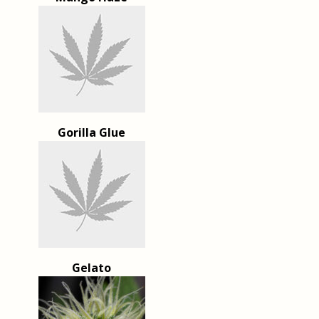
Gorilla Glue
Gelato