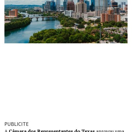
PUBLICITE
A
Câmara dos Representantes do Texas
aprovou uma