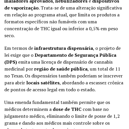
inaladores aprovados
,
nebulizadores
e
dispositivos
de vaporização
. Trata-se de uma alteração significativa
em relação ao programa atual, que limita os produtos a
formatos específicos não fumáveis com uma
concentração de THC igual ou inferior a 0,5% em peso
seco.
Em termos de
infraestrutura dispensária
, o projeto de
lei exige que o
Departamento de Segurança Pública
(DPS)
emita uma licença de dispensário de cannabis
medicinal por
região de saúde pública
, um total de 11
no Texas. Os dispensários também poderiam se inscrever
para abrir
locais satélites
, abordando a escassez crônica
de pontos de acesso legal em todo o estado.
Uma emenda fundamental também permite que os
médicos determinem a
dose de THC
com base no
julgamento médico, eliminando o limite de posse de 1,2
grama e dando aos médicos mais controle sobre os