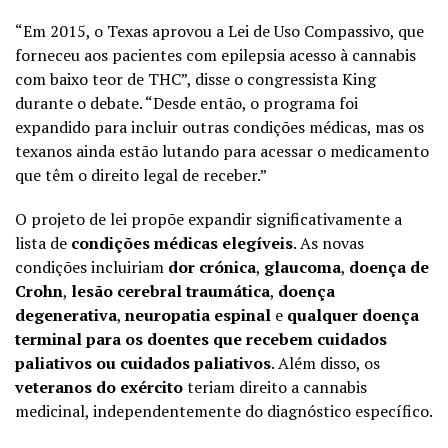
“Em 2015, o Texas aprovou a Lei de Uso Compassivo, que
forneceu aos pacientes com epilepsia acesso à cannabis
com baixo teor de THC”, disse o congressista King
durante o debate. “Desde então, o programa foi
expandido para incluir outras condições médicas, mas os
texanos ainda estão lutando para acessar o medicamento
que têm o direito legal de receber.”
O projeto de lei propõe expandir significativamente a
lista de
condições médicas elegíveis
. As novas
condições incluiriam
dor crónica
,
glaucoma
,
doença de
Crohn
,
lesão cerebral traumática
,
doença
degenerativa
,
neuropatia espinal
e
qualquer doença
terminal para os doentes que recebem cuidados
paliativos ou cuidados paliativos
. Além disso, os
veteranos do exército
teriam direito a cannabis
medicinal, independentemente do diagnóstico específico.