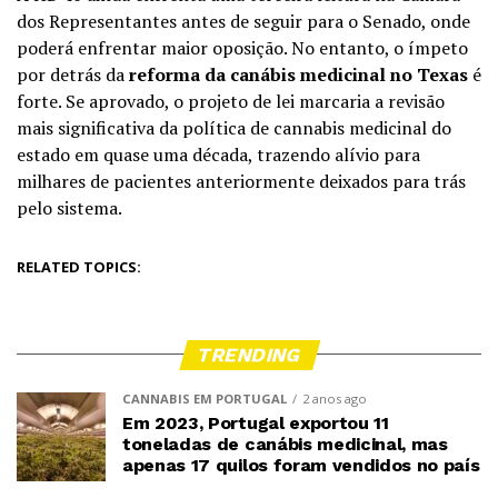
dos Representantes antes de seguir para o Senado, onde
poderá enfrentar maior oposição. No entanto, o ímpeto
por detrás da
reforma da canábis medicinal no Texas
é
forte. Se aprovado, o projeto de lei marcaria a revisão
mais significativa da política de cannabis medicinal do
estado em quase uma década, trazendo alívio para
milhares de pacientes anteriormente deixados para trás
pelo sistema.
RELATED TOPICS:
TRENDING
CANNABIS EM PORTUGAL
2 anos ago
Em 2023, Portugal exportou 11
toneladas de canábis medicinal, mas
apenas 17 quilos foram vendidos no país