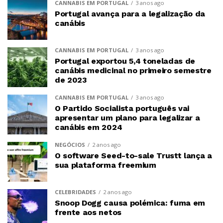
CANNABIS EM PORTUGAL
3 anos ago
Portugal avança para a legalização da
canábis
CANNABIS EM PORTUGAL
3 anos ago
Portugal exportou 5,4 toneladas de
canábis medicinal no primeiro semestre
de 2023
CANNABIS EM PORTUGAL
3 anos ago
O Partido Socialista português vai
apresentar um plano para legalizar a
canábis em 2024
NEGÓCIOS
2 anos ago
O software Seed-to-sale Trustt lança a
sua plataforma freemium
CELEBRIDADES
2 anos ago
Snoop Dogg causa polémica: fuma em
frente aos netos