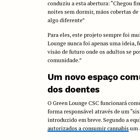
conduziu a esta abertura: “Chegou 
noites sem dormir, mãos cobertas de 
algo diferente”
Para eles, este projeto sempre foi m
Lounge nunca foi apenas uma ideia, f
visão de futuro onde os adultos se po
comunidade.”
Um novo espaço comu
dos doentes
O Green Lounge CSC funcionará como
forma responsável através de um “si
introduzido em breve. Segundo a equi
autorizados a consumir cannabis
um a