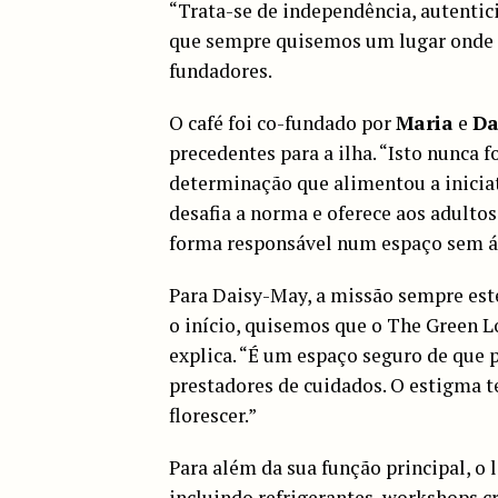
“Trata-se de independência, autentic
que sempre quisemos um lugar onde 
fundadores.
O café foi co-fundado por
Maria
e
Da
precedentes para a ilha. “Isto nunca f
determinação que alimentou a inicia
desafia a norma e oferece aos adultos
forma responsável num espaço sem á
Para Daisy-May, a missão sempre est
o início, quisemos que o The Green L
explica. “É um espaço seguro de que
prestadores de cuidados. O estigma 
florescer.”
Para além da sua função principal, o 
incluindo refrigerantes, workshops c