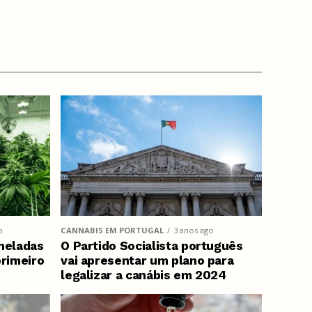
o
CANNABIS EM PORTUGAL
3 anos ago
neladas
O Partido Socialista português
primeiro
vai apresentar um plano para
legalizar a canábis em 2024