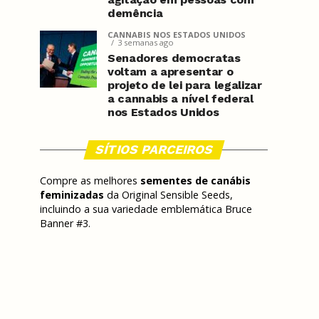
demência
CANNABIS NOS ESTADOS UNIDOS
3 semanas ago
Senadores democratas
voltam a apresentar o
projeto de lei para legalizar
a cannabis a nível federal
nos Estados Unidos
SÍTIOS PARCEIROS
Compre as melhores
sementes de canábis
feminizadas
da Original Sensible Seeds,
incluindo a sua variedade emblemática Bruce
Banner #3.