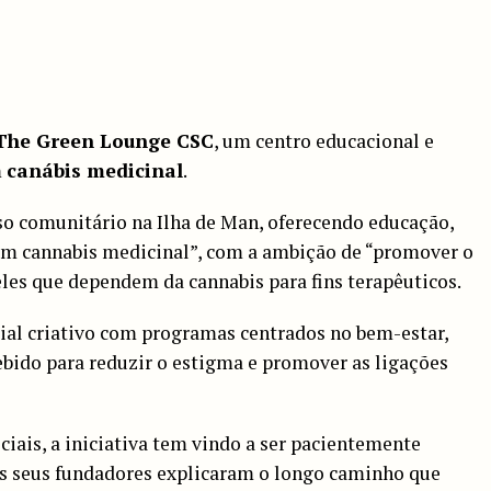
The Green Lounge CSC
, um centro educacional e
m
canábis medicinal
.
so comunitário na Ilha de Man, oferecendo educação,
sam cannabis medicinal”, com a ambição de “promover o
les que dependem da cannabis para fins terapêuticos.
al criativo com programas centrados no bem-estar,
bido para reduzir o estigma e promover as ligações
iais, a iniciativa tem vindo a ser pacientemente
Os seus fundadores explicaram o longo caminho que