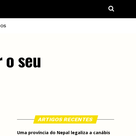
IOS
r o seu
ARTIGOS RECENTES
Uma província do Nepal legaliza a canábis