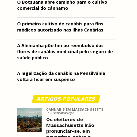
O Botsuana abre caminho para o cultivo
comercial do cânhamo
O primeiro cultivo de canábis para fins
médicos autorizado nas Ilhas Canárias
A Alemanha põe fim ao reembolso das
flores de canábis medicinal pelo seguro de
saúde público
A legalização da canábis na Pensilvânia
volta a ficar em suspenso
ARTIGOS POPULARES
CANNABIS EM MASSACHUSETTS
4 semanas ago
Os eleitores de
Massachusetts irão
pronunciar-se, em
novembro, sobre a