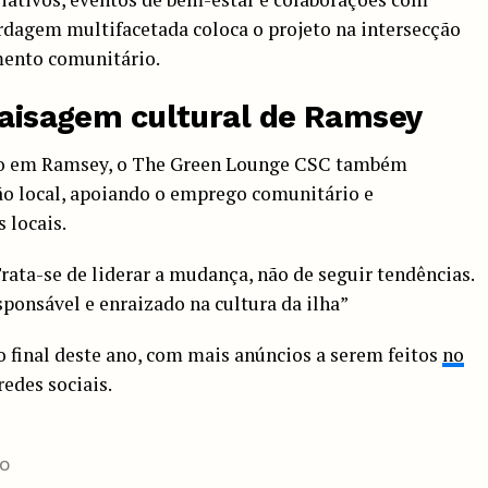
ordagem multifacetada coloca o projeto na intersecção
mento comunitário.
 paisagem cultural de Ramsey
co em Ramsey, o The Green Lounge CSC também
ão local, apoiando o emprego comunitário e
 locais.
rata-se de liderar a mudança, não de seguir tendências.
sponsável e enraizado na cultura da ilha”
 o final deste ano, com mais anúncios a serem feitos
no
redes sociais.
DO