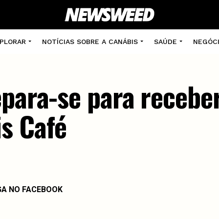
PLORAR
NOTÍCIAS SOBRE A CANÁBIS
SAÚDE
NEGÓC
epara-se para recebe
s Café
GA NO FACEBOOK