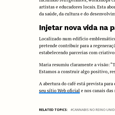
artistas e educadores locais. Esta ab
da saúde, da cultura e do desenvolvi
Injetar nova vida na
Localizado num edifício emblemáti
pretende contribuir para a regeneraç
estabelecendo parcerias com criativos
Maria resumiu claramente a visão: “T
Estamos a construir algo positivo, re
A abertura do café está prevista para
seu sítio Web oficial
e nos canais das 
RELATED TOPICS:
CANNABIS NO REINO UNI