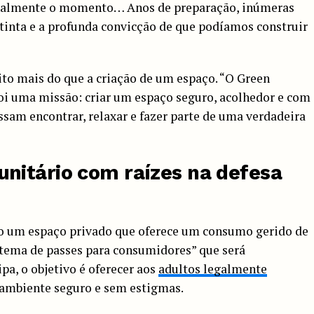
finalmente o momento… Anos de preparação, inúmeras
tinta e a profunda convicção de que podíamos construir
uito mais do que a criação de um espaço. “O Green
oi uma missão: criar um espaço seguro, acolhedor e com
ssam encontrar, relaxar e fazer parte de uma verdadeira
nitário com raízes na defesa
 um espaço privado que oferece um consumo gerido de
stema de passes para consumidores” que será
pa, o objetivo é oferecer aos
adultos legalmente
mbiente seguro e sem estigmas.