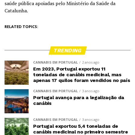
saúde pública apoiadas pelo Ministério da Saúde da
Catalunha.
RELATED TOPICS:
TRENDING
CANNABIS EM PORTUGAL
2 anos ago
Em 2023, Portugal exportou 11
toneladas de canábis medicinal, mas
apenas 17 quilos foram vendidos no país
CANNABIS EM PORTUGAL
3 anos ago
Portugal avança para a legalização da
canábis
CANNABIS EM PORTUGAL
3 anos ago
Portugal exportou 5,4 toneladas de
canábis medicinal no primeiro semestre