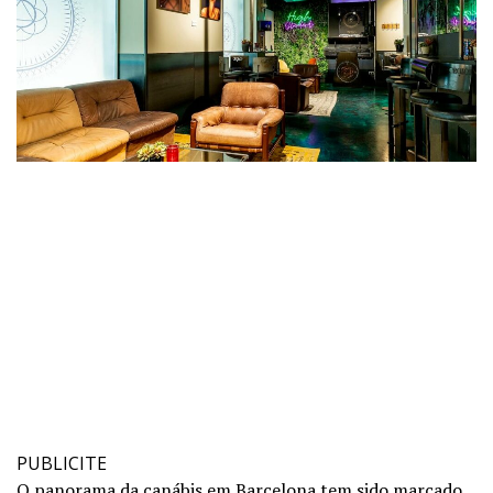
PUBLICITE
O panorama da canábis em Barcelona tem sido marcado