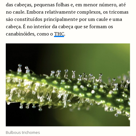
das cabeças, pequenas folhas e, em menor número, até
no caule. Embora relativamente complexos, os tricomas
são constituídos principalmente por um caule e uma
cabeça. É no interior da cabeça que se formam os
canabinóides, como o
THC
.
Bulbous trichomes