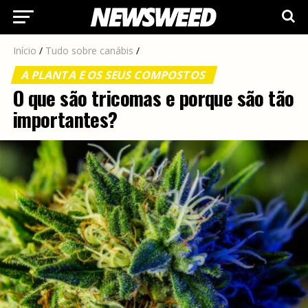
Início
/
Tudo sobre canábis
/
A PLANTA E OS SEUS COMPOSTOS
O que são tricomas e porque são tão
importantes?