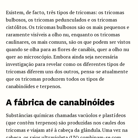
Existem, de facto, três tipos de tricomas: os tricomas
bulbosos, os tricomas pedunculados e os tricomas
cistólitos. Os tricomas bulbosos são os mais pequenos e
raramente visíveis a olho nu, enquanto os tricomas
caulinares, os mais comuns, são os que podem ser vistos
quando se olha para as flores de canábis, quer a olho nu
quer ao microscópio. Embora ainda seja necessária
investigação para revelar como os diferentes tipos de
tricomas diferem uns dos outros, pensa-se atualmente
que os tricomas produzem todos os tipos de
canabinóides e terpenos.
A fábrica de canabinóides
Substâncias químicas chamadas vacúolos e plastídeos
(que contêm terpenos) são produzidas nos caules dos
tricomas e viajam até à cabeça da glândula. Uma vez na
cabeça, os raios ultravioleta (UV) combinam-se com