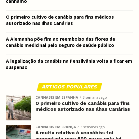
cânhamo
O primeiro cultivo de canábis para fins médicos
autorizado nas Ilhas Canárias
A Alemanha põe fim ao reembolso das flores de
canábis medicinal pelo seguro de saúde público
A legalização da canábis na Pensilvânia volta a ficar em
suspenso
ARTIGOS POPULARES
CANNABIS EM ESPANHA
3 semanas ago
O primeiro cultivo de canábis para fins
médicos autorizado nas Ilhas Canárias
CANNABIS EM FRANÇA
3 semanas ago
A multa relativa à «canábis» foi
aumentada para 500 euros pela lei