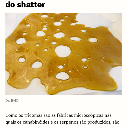
do shatter
Du BHO
Como os tricomas são as fábricas microscópicas nas
quais os canabinóides e os terpenos são produzidos, são