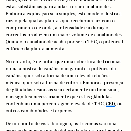
estas substâncias para ajudar a criar canabinóides.
Embora a explicação seja simples, este modelo ilustra a
razão pela qual as plantas que receberam luz com o
comprimento de onda, a intensidade e a duração
correctos produzem um maior volume de canabinóides.
Quando o canabinóide acaba por ser o THC, o potencial
eufórico da planta aumenta.
No entanto, é de notar que uma cobertura de tricomas
numa amostra de canábis não garante a potência da
canábis, quer sob a forma de uma elevada eficácia
médica, quer sob a forma de euforia. Embora a presença
de glândulas resinosas seja certamente um bom sinal,
não significa necessariamente que estas glândulas
contenham uma percentagem elevada de THC,
CBD
, ou
outros canabinóides e terpenos.
De um ponto de vista biológico, os tricomas são uma
espécie de mecanismo de defesa da planta, protegendo-