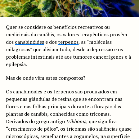
Quer se considere os benefícios recreativos ou
medicinais da canábis, os valores terapêuticos provêm
dos
canabinóides
e dos
terpenos
, as “moléculas
milagrosas” que aliviam tudo, desde a depressão e os
problemas intestinais até aos tumores cancerígenos e à
epilepsia.
Mas de onde vêm estes compostos?
Os canabinóides e os terpenos são produzidos em
pequenas glândulas de resina que se encontram nas
flores e nas folhas principais durante a floração das
plantas de canábis, conhecidas como tricomas.
Derivados do grego antigo
trikhōma
, que significa
“crescimento de pêlos”, os tricomas são saliências quase
microscópicas, semelhantes a cogumelos, na superfície