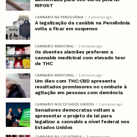
RIPOST
CANNABIS NA PENSILVÂNIA
3 semanas ago
A legalização da canábis na Pensilvânia
volta a ficar em suspenso
CANNABIS MEDICINAL
3 semanas ago
Os doentes alemães preferem a
cannabis medicinal com elevado teor
de THC
CANNABIS MEDICINAL
3 semanas ago
Um óleo com THC:CBD apresenta
resultados promissores no combate à
agitação em pessoas com demência
CANNABIS NOS ESTADOS UNIDOS
3 semanas ago
Senadores democratas voltam a
apresentar o projeto de lei para
legalizar a cannabis a nível federal nos
Estados Unidos
CANNABIS NA CALIFÓRNIA
3 semanas ago