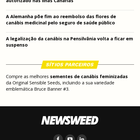
autorizado nas Ilhas Canárias
A Alemanha põe fim ao reembolso das flores de
canábis medicinal pelo seguro de saúde público
A legalização da canábis na Pensilvânia volta a ficar em
suspenso
SÍTIOS PARCEIROS
Compre as melhores
sementes de canábis feminizadas
da Original Sensible Seeds, incluindo a sua variedade
emblemática Bruce Banner #3.