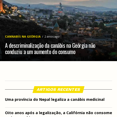
CANNABIS NA GEÓRGIA
2 anos ago
A descriminalização da canábis na Geórgia não
conduziu a um aumento do consumo
ARTIGOS RECENTES
Uma província do Nepal legaliza a canábis medicinal
Oito anos após a legalização, a Califórnia não consome