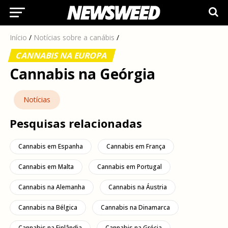
Início
/
Notícias sobre a canábis
/
CANNABIS NA EUROPA
Cannabis na Geórgia
Notícias
Pesquisas relacionadas
Cannabis em Espanha
Cannabis em França
Cannabis em Malta
Cannabis em Portugal
Cannabis na Alemanha
Cannabis na Áustria
Cannabis na Bélgica
Cannabis na Dinamarca
Cannabis na Finlândia
Cannabis na Grécia