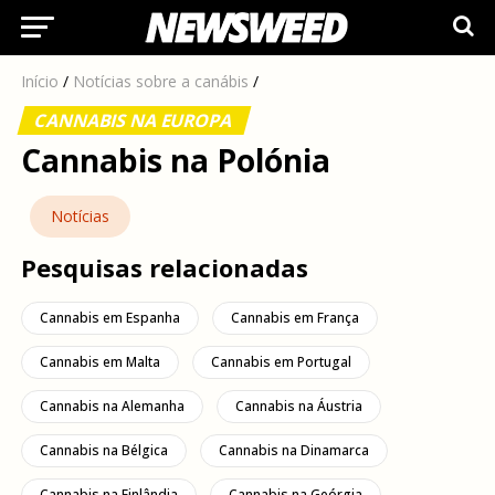
Início
/
Notícias sobre a canábis
/
CANNABIS NA EUROPA
Cannabis na Polónia
Notícias
Pesquisas relacionadas
Cannabis em Espanha
Cannabis em França
Cannabis em Malta
Cannabis em Portugal
Cannabis na Alemanha
Cannabis na Áustria
Cannabis na Bélgica
Cannabis na Dinamarca
Cannabis na Finlândia
Cannabis na Geórgia