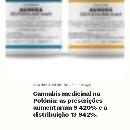
CANNABIS MEDICINAL
2 anos ago
Cannabis medicinal na
Polónia: as prescrições
aumentaram 9 420% e a
distribuição 13 942%.