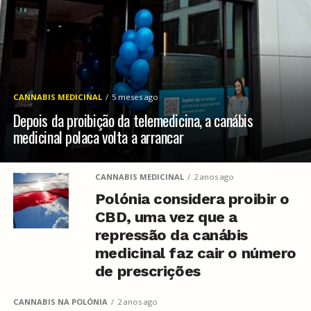
CANNABIS MEDICINAL
5 meses ago
Depois da proibição da telemedicina, a canábis
medicinal polaca volta a arrancar
CANNABIS MEDICINAL
2 anos ago
Polónia considera proibir o
CBD, uma vez que a
repressão da canábis
medicinal faz cair o número
de prescrições
CANNABIS NA POLÓNIA
2 anos ago