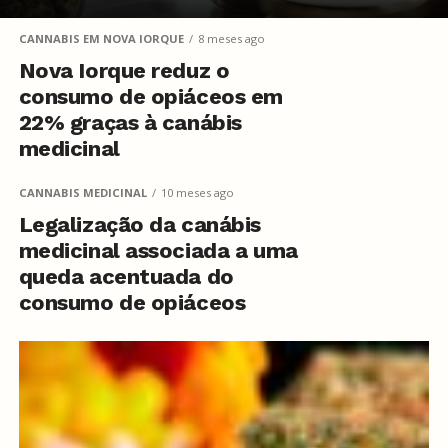
CANNABIS EM NOVA IORQUE
8 meses ago
Nova Iorque reduz o
consumo de opiáceos em
22% graças à canábis
medicinal
CANNABIS MEDICINAL
10 meses ago
Legalização da canábis
medicinal associada a uma
queda acentuada do
consumo de opiáceos