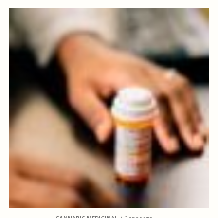
CANNABIS MEDICINAL
2 anos ago