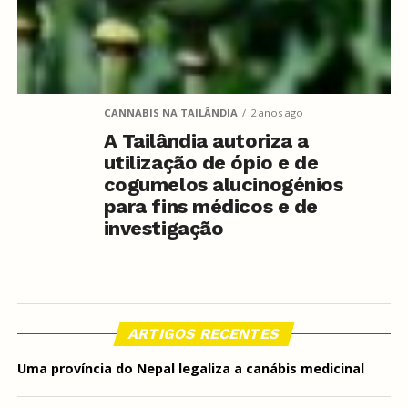
CANNABIS NA TAILÂNDIA
2 anos ago
A Tailândia autoriza a
utilização de ópio e de
cogumelos alucinogénios
para fins médicos e de
investigação
ARTIGOS RECENTES
Uma província do Nepal legaliza a canábis medicinal