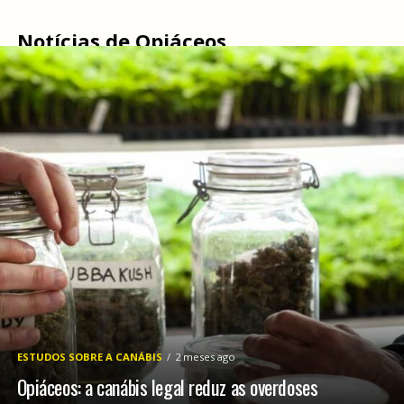
Notícias de Opiáceos
ESTUDOS SOBRE A CANÁBIS
2 meses ago
Opiáceos: a canábis legal reduz as overdoses