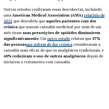
Outros estudos confirmam essas descobertas, incluindo
uma
American Medical Association (AMA)
relatório de
2023
que descobriu que
aqueles
pacientes com dor
crônica
que usaram cannabis medicinal por mais de um
mês viram
suas prescrições de opióides diminuírem
significativamente
. Um
outro estudo
relatou que
57%
das pessoas
que sofrem de dor crónica
consideraram a
cannabis mais eficaz do que os analgésicos tradicionais, e
40% reduziram o uso de outros analgésicos
depois de
iniciarem o tratamento com cannabis.