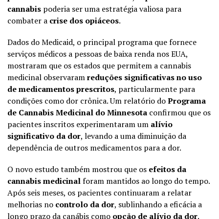
cannabis
poderia ser uma estratégia valiosa para
combater a
crise dos opiáceos
.
Dados do Medicaid, o principal programa que fornece
serviços médicos a pessoas de baixa renda nos EUA,
mostraram que os estados que permitem a cannabis
medicinal observaram
reduções significativas no uso
de medicamentos prescritos
, particularmente para
condições como dor crônica. Um relatório do
Programa
de Cannabis Medicinal do Minnesota
confirmou que os
pacientes inscritos experimentaram um
alívio
significativo da dor
, levando a uma diminuição da
dependência de outros medicamentos para a dor.
O novo estudo também mostrou que os
efeitos da
cannabis medicinal
foram mantidos ao longo do tempo.
Após seis meses, os pacientes continuaram a relatar
melhorias no
controlo da dor
, sublinhando a eficácia a
longo prazo da canábis como
opção de alívio da dor
.