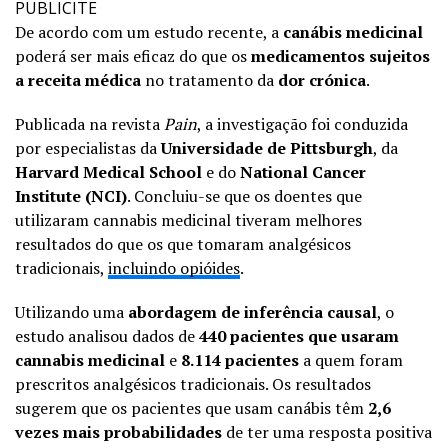
PUBLICITE
De acordo com um estudo recente, a
canábis medicinal
poderá ser mais eficaz do que os
medicamentos sujeitos
a receita médica
no tratamento da
dor crónica
.
Publicada na revista
Pain
, a investigação foi conduzida
por especialistas da
Universidade de Pittsburgh
, da
Harvard Medical School
e do
National Cancer
Institute (NCI)
. Concluiu-se que os doentes que
utilizaram cannabis medicinal tiveram melhores
resultados do que os que tomaram analgésicos
tradicionais,
incluindo opióides
.
Utilizando uma
abordagem de inferência causal
, o
estudo analisou dados de
440 pacientes que usaram
cannabis medicinal
e
8.114 pacientes
a quem foram
prescritos analgésicos tradicionais. Os resultados
sugerem que os pacientes que usam canábis têm
2,6
vezes mais probabilidades
de ter uma resposta positiva