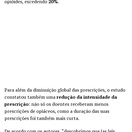
opióides, excedendo
20%
.
Para além da diminuição global das prescrições, o estudo
constatou também uma
redução da intensidade da
prescrição
: não só os doentes receberam menos
prescrições de opiáceos, como a duração das suas
prescrições foi também mais curta.
De acordo com os autores, “descobrimos que [as leis