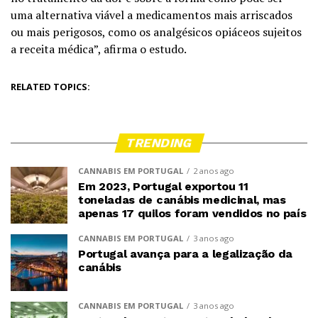
uma alternativa viável a medicamentos mais arriscados
ou mais perigosos, como os analgésicos opiáceos sujeitos
a receita médica”, afirma o estudo.
RELATED TOPICS:
TRENDING
CANNABIS EM PORTUGAL
2 anos ago
Em 2023, Portugal exportou 11
toneladas de canábis medicinal, mas
apenas 17 quilos foram vendidos no país
CANNABIS EM PORTUGAL
3 anos ago
Portugal avança para a legalização da
canábis
CANNABIS EM PORTUGAL
3 anos ago