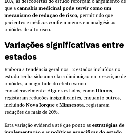
EUA, as descobertas do estudo reforçam o argumento de
que a
cannabis medicinal pode servir como um
mecanismo de redução de risco
, permitindo que
pacientes e médicos confiem menos em analgésicos
opióides de alto risco.
Variações significativas entre
estados
Embora a tendência geral nos 12 estados incluídos no
estudo tenha sido uma clara diminuição na prescrição de
opióides, a magnitude do efeito variou
consideravelmente. Alguns estados, como
Illinois
,
registaram reduções insignificantes, enquanto outros,
incluindo
Nova Iorque
e
Minnesota
, registaram
reduções de mais de 20%.
Esta variação evidencia até que ponto as
estratégias de
implementação
e as
políticas específicas do estado