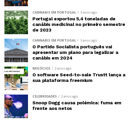
CANNABIS EM PORTUGAL
3 anos ago
Portugal exportou 5,4 toneladas de
canábis medicinal no primeiro semestre
de 2023
CANNABIS EM PORTUGAL
3 anos ago
O Partido Socialista português vai
apresentar um plano para legalizar a
canábis em 2024
NEGÓCIOS
2 anos ago
O software Seed-to-sale Trustt lança a
sua plataforma freemium
CELEBRIDADES
2 anos ago
Snoop Dogg causa polémica: fuma em
frente aos netos