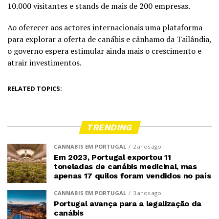
10.000 visitantes e stands de mais de 200 empresas.
Ao oferecer aos actores internacionais uma plataforma
para explorar a oferta de canábis e cânhamo da Tailândia,
o governo espera estimular ainda mais o crescimento e
atrair investimentos.
RELATED TOPICS:
TRENDING
CANNABIS EM PORTUGAL
2 anos ago
Em 2023, Portugal exportou 11
toneladas de canábis medicinal, mas
apenas 17 quilos foram vendidos no país
CANNABIS EM PORTUGAL
3 anos ago
Portugal avança para a legalização da
canábis