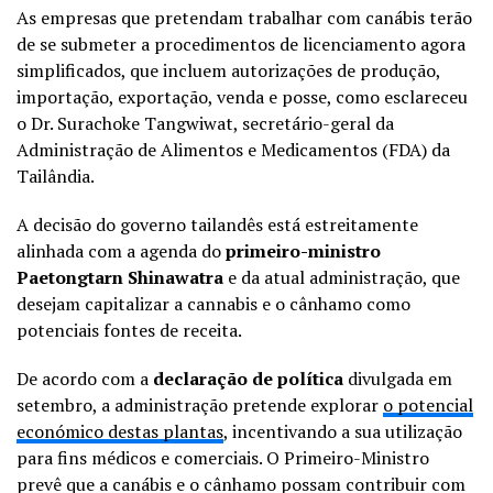
As empresas que pretendam trabalhar com canábis terão
de se submeter a procedimentos de licenciamento agora
simplificados, que incluem autorizações de produção,
importação, exportação, venda e posse, como esclareceu
o Dr. Surachoke Tangwiwat, secretário-geral da
Administração de Alimentos e Medicamentos (FDA) da
Tailândia.
A decisão do governo tailandês está estreitamente
alinhada com a agenda do
primeiro-ministro
Paetongtarn Shinawatra
e da atual administração, que
desejam capitalizar a cannabis e o cânhamo como
potenciais fontes de receita.
De acordo com a
declaração de política
divulgada em
setembro, a administração pretende explorar
o potencial
económico destas plantas
, incentivando a sua utilização
para fins médicos e comerciais. O Primeiro-Ministro
prevê que a canábis e o cânhamo possam contribuir com