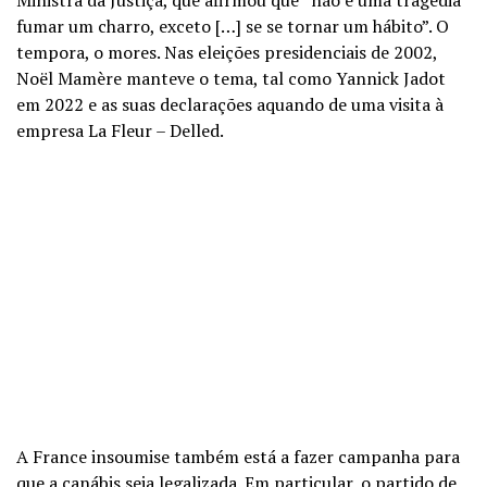
fumar um charro, exceto […] se se tornar um hábito”. O
tempora, o mores. Nas eleições presidenciais de 2002,
Noël Mamère manteve o tema, tal como Yannick Jadot
em 2022 e as suas declarações aquando de uma visita à
empresa La Fleur – Delled.
A France insoumise também está a fazer campanha para
que a canábis seja legalizada. Em particular, o partido de