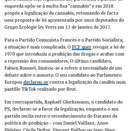
esquerda opôs-se à multa fixa “cannabis” e em 2018
propôs a legalização da cannabis, retomando de facto
uma proposta de lei apresentada por onze deputados do
Grupo Ecologie les Verts em 11 de janeiro de 2017.
Para o Partido Comunista Francês e o Partido Socialista,
a situação é mais complicada. O
PCF quer
revogar a lei de
1970 que introduziu a proibição das drogas e acabar com
a repressão dos consumidores. O último candidato,
Fabien Roussel, limitou-se a referir a necessidade de um
debate sobre o assunto. O seu candidato ao Parlamento
Europeu
declarou-se
contra a legalização da canábis num
pastille TikTok realizado por Brut.
Em contrapartida, Raphaël Glucksmann, o candidato do
PS, declarou-se a favor da legalização, enquanto o seu
partido oscila entre o reconhecimento do fracasso da
política de proibição – com Daniel Vaillant, Anne
Hidalgo, Cécile Duflot, Vincent Peillon ou Jean-Marc