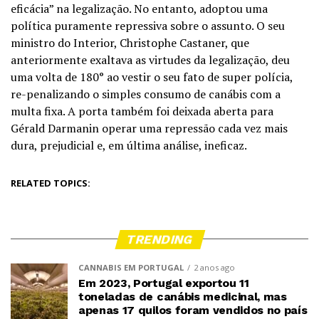
eficácia” na legalização. No entanto, adoptou uma
política puramente repressiva sobre o assunto. O seu
ministro do Interior, Christophe Castaner, que
anteriormente exaltava as virtudes da legalização, deu
uma volta de 180° ao vestir o seu fato de super polícia,
re-penalizando o simples consumo de canábis com a
multa fixa. A porta também foi deixada aberta para
Gérald Darmanin operar uma repressão cada vez mais
dura, prejudicial e, em última análise, ineficaz.
RELATED TOPICS:
TRENDING
CANNABIS EM PORTUGAL
2 anos ago
Em 2023, Portugal exportou 11
toneladas de canábis medicinal, mas
apenas 17 quilos foram vendidos no país