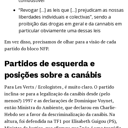
combustível
“Revogar […] as leis que […] prejudicam as nossas
liberdades individuais e colectivas”, sendo a
proibição das drogas em geral e da cannabis em
particular obviamente uma dessas leis
Em vez disso, precisamos de olhar para a visão de cada
partido do bloco NFP.
Partidos de esquerda e
posições sobre a canábis
Para Les Verts / Ecologistes , é muito claro. O partido
inclina-se para a legalização da canábis desde (pelo
menos?) 1997 e as declarações de Dominique Voynet,
então Ministra do Ambiente, que declarou em Charlie-
Hebdo ser a favor da descriminalização da canábis. Na
altura, foi defendida na TF1 por Elisabeth Guigou (PS),
Ministra da Justiça, que afirmou que “não é uma tragédia