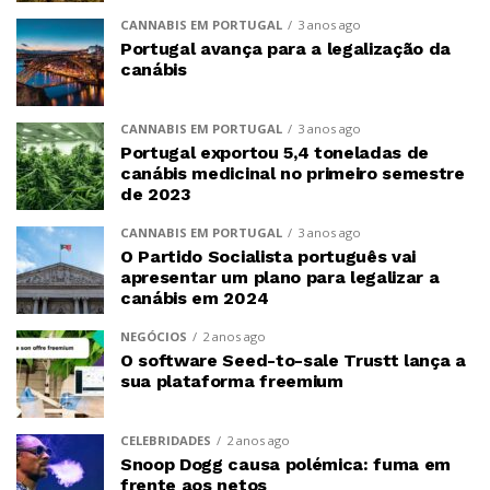
CANNABIS EM PORTUGAL
3 anos ago
Portugal avança para a legalização da
canábis
CANNABIS EM PORTUGAL
3 anos ago
Portugal exportou 5,4 toneladas de
canábis medicinal no primeiro semestre
de 2023
CANNABIS EM PORTUGAL
3 anos ago
O Partido Socialista português vai
apresentar um plano para legalizar a
canábis em 2024
NEGÓCIOS
2 anos ago
O software Seed-to-sale Trustt lança a
sua plataforma freemium
CELEBRIDADES
2 anos ago
Snoop Dogg causa polémica: fuma em
frente aos netos