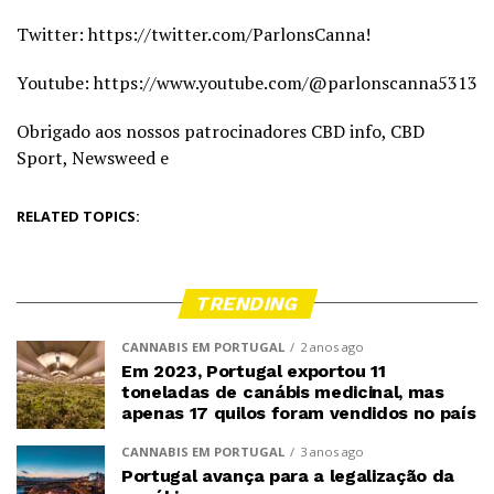
Twitter: https://twitter.com/ParlonsCanna!
Youtube: https://www.youtube.com/@parlonscanna5313
Obrigado aos nossos patrocinadores CBD info, CBD
Sport, Newsweed e
RELATED TOPICS:
TRENDING
CANNABIS EM PORTUGAL
2 anos ago
Em 2023, Portugal exportou 11
toneladas de canábis medicinal, mas
apenas 17 quilos foram vendidos no país
CANNABIS EM PORTUGAL
3 anos ago
Portugal avança para a legalização da