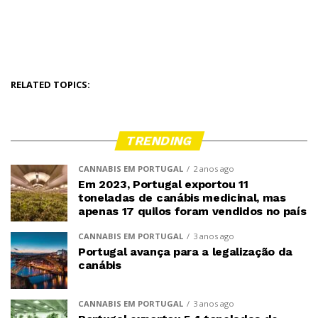
RELATED TOPICS:
TRENDING
CANNABIS EM PORTUGAL
2 anos ago
Em 2023, Portugal exportou 11
toneladas de canábis medicinal, mas
apenas 17 quilos foram vendidos no país
CANNABIS EM PORTUGAL
3 anos ago
Portugal avança para a legalização da
canábis
CANNABIS EM PORTUGAL
3 anos ago