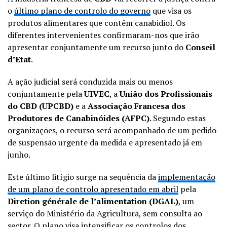
o
último plano de controlo do governo
que visa os
produtos alimentares que contêm canabidiol. Os
diferentes intervenientes confirmaram-nos que irão
apresentar conjuntamente um recurso junto do
Conseil
d’Etat
.
A ação judicial será conduzida mais ou menos
conjuntamente pela
UIVEC
, a
União dos Profissionais
do CBD (UPCBD)
e a
Associação Francesa dos
Produtores de Canabinóides (AFPC)
. Segundo estas
organizações, o recurso será acompanhado de um pedido
de suspensão urgente da medida e apresentado já em
junho.
Este último litígio surge na sequência da
implementação
de um plano de controlo apresentado em abril
pela
Diretion générale de l’alimentation (DGAL)
, um
serviço do Ministério da Agricultura, sem consulta ao
sector. O plano visa intensificar os controlos dos