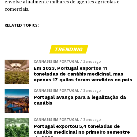
envolve atualmente milhares de agentes agrícolas e
comerciais.
RELATED TOPICS:
TRENDING
CANNABIS EM PORTUGAL
2 anos ago
Em 2023, Portugal exportou 11
toneladas de canábis medicinal, mas
apenas 17 quilos foram vendidos no país
CANNABIS EM PORTUGAL
3 anos ago
Portugal avança para a legalização da
canábis
CANNABIS EM PORTUGAL
3 anos ago
Portugal exportou 5,4 toneladas de
canábis medicinal no primeiro semestre