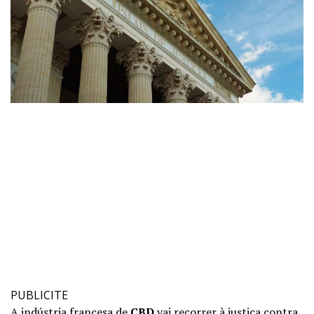
PUBLICITE
A indústria francesa de
CBD
vai recorrer à justiça contra