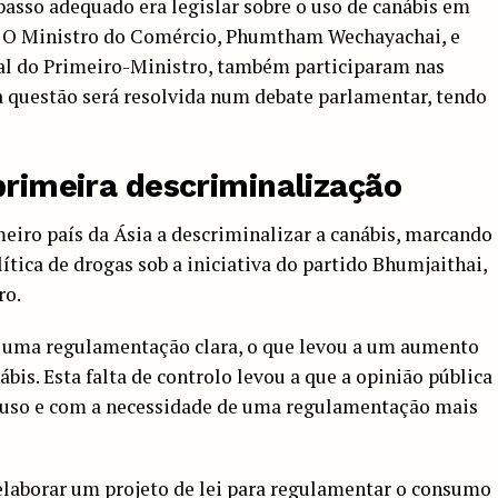
asso adequado era legislar sobre o uso de canábis em
co. O Ministro do Comércio, Phumtham Wechayachai, e
al do Primeiro-Ministro, também participaram nas
 questão será resolvida num debate parlamentar, tendo
primeira descriminalização
meiro país da Ásia a descriminalizar a canábis, marcando
tica de drogas sob a iniciativa do partido Bhumjaithai,
ro.
 uma regulamentação clara, o que levou a um aumento
is. Esta falta de controlo levou a que a opinião pública
buso e com a necessidade de uma regulamentação mais
laborar um projeto de lei para regulamentar o consumo