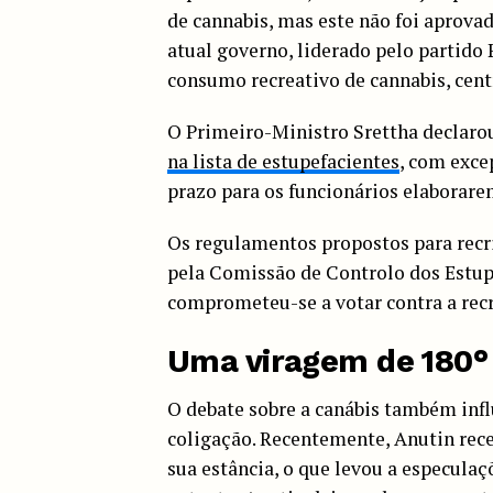
de cannabis, mas este não foi aprovad
atual governo, liderado pelo partido
consumo recreativo de cannabis, cent
O Primeiro-Ministro Srettha declaro
na lista de estupefacientes
, com exce
prazo para os funcionários elaborare
Os regulamentos propostos para recri
pela Comissão de Controlo dos Estup
comprometeu-se a votar contra a rec
Uma viragem de 180°
O debate sobre a canábis também infl
coligação. Recentemente, Anutin rec
sua estância, o que levou a especulaç