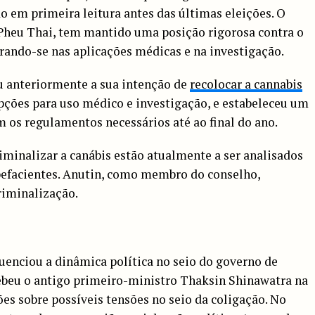
o em primeira leitura antes das últimas eleições. O
 Pheu Thai, tem mantido uma posição rigorosa contra o
rando-se nas aplicações médicas e na investigação.
u anteriormente a sua intenção de
recolocar a cannabis
pções para uso médico e investigação, e estabeleceu um
m os regulamentos necessários até ao final do ano.
minalizar a canábis estão atualmente a ser analisados
efacientes. Anutin, como membro do conselho,
riminalização.
uenciou a dinâmica política no seio do governo de
ebeu o antigo primeiro-ministro Thaksin Shinawatra na
ões sobre possíveis tensões no seio da coligação. No