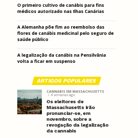
O primeiro cultivo de canábis para fins
médicos autorizado nas Ilhas Canárias
A Alemanha põe fim ao reembolso das
flores de canábis medicinal pelo seguro de
saúde público
A legalização da canábis na Pensilvânia
volta a ficar em suspenso
ARTIGOS POPULARES
CANNABIS EM MASSACHUSETTS
4 semanas ago
Os eleitores de
Massachusetts irão
pronunciar-se, em
novembro, sobre a
revogação da legalização
da cannabis