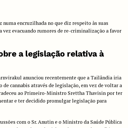
z numa encruzilhada no que diz respeito às suas
ta vez evacuando rumores de re-criminalização a favor
bre a legislação relativa à
rnvirakul anunciou recentemente que a Tailândia iria
 de cannabis através de legislação, em vez de voltar a
gradeceu ao Primeiro-Ministro Srettha Thavisin por ter
ntar e ter decidido promulgar legislação para
ussões com o Sr. Anutin e o Ministro da Saúde Pública