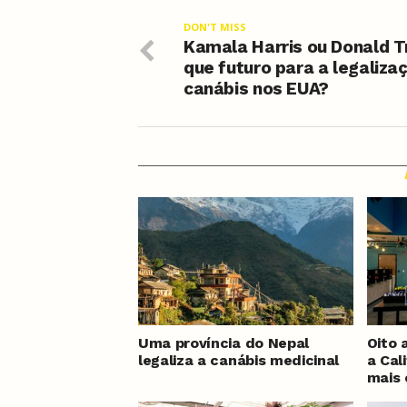
DON'T MISS
Kamala Harris ou Donald 
que futuro para a legaliza
canábis nos EUA?
Uma província do Nepal
Oito 
legaliza a canábis medicinal
a Cal
mais 