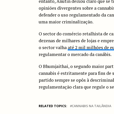
entanto, Anutin deixou claro que se t
opiniões divergentes sobre a cannabis
defender o uso regulamentado da can
uma maior criminalização.
O sector do comércio retalhista de c
dezenas de milhares de lojas e empre
o sector valha
até 2 mil milhões de e
regulamentar o mercado da canábis.
O Bhumjaithai, o segundo maior partid
cannabis é estritamente para fins de 
partido sempre se opôs à descrimina
regulamentação clara que regule o s
RELATED TOPICS:
CANNABIS NA TAILÂNDIA