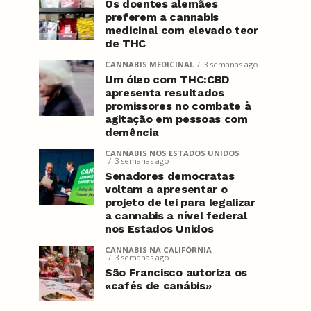
Os doentes alemães
preferem a cannabis
medicinal com elevado teor
de THC
CANNABIS MEDICINAL
3 semanas ago
Um óleo com THC:CBD
apresenta resultados
promissores no combate à
agitação em pessoas com
demência
CANNABIS NOS ESTADOS UNIDOS
3 semanas ago
Senadores democratas
voltam a apresentar o
projeto de lei para legalizar
a cannabis a nível federal
nos Estados Unidos
CANNABIS NA CALIFÓRNIA
3 semanas ago
São Francisco autoriza os
«cafés de canábis»