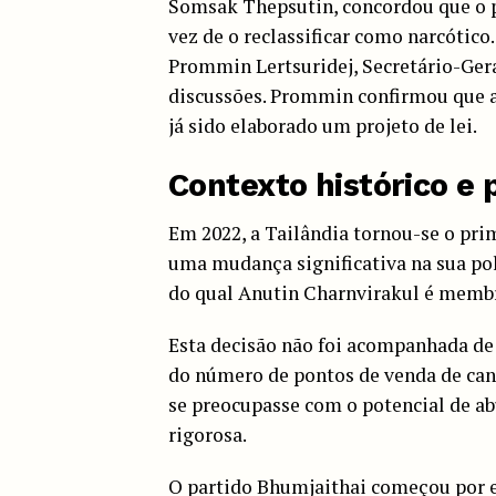
Somsak Thepsutin, concordou que o p
vez de o reclassificar como narcóti
Prommin Lertsuridej, Secretário-Ger
discussões. Prommin confirmou que a
já sido elaborado um projeto de lei.
Contexto histórico e 
Em 2022, a Tailândia tornou-se o pri
uma mudança significativa na sua polí
do qual Anutin Charnvirakul é memb
Esta decisão não foi acompanhada de
do número de pontos de venda de canáb
se preocupasse com o potencial de a
rigorosa.
O partido Bhumjaithai começou por e