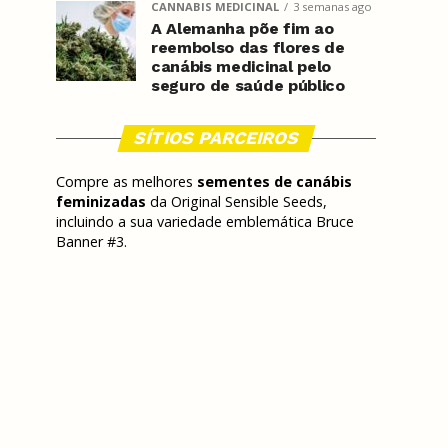
CANNABIS MEDICINAL
3 semanas ago
A Alemanha põe fim ao
reembolso das flores de
canábis medicinal pelo
seguro de saúde público
SÍTIOS PARCEIROS
Compre as melhores
sementes de canábis
feminizadas
da Original Sensible Seeds,
incluindo a sua variedade emblemática Bruce
Banner #3.