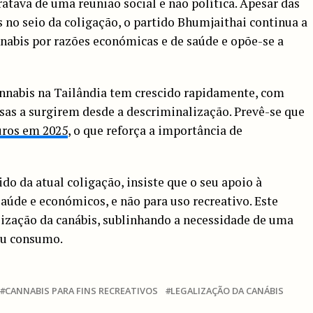
ratava de uma reunião social e não política. Apesar das
 no seio da coligação, o partido Bhumjaithai continua a
nabis por razões económicas e de saúde e opõe-se a
annabis na Tailândia tem crescido rapidamente, com
sas a surgirem desde a descriminalização. Prevê-se que
uros em 2025
, o que reforça a importância de
o da atual coligação, insiste que o seu apoio à
saúde e económicos, e não para uso recreativo. Este
lização da canábis, sublinhando a necessidade de uma
eu consumo.
CANNABIS PARA FINS RECREATIVOS
LEGALIZAÇÃO DA CANÁBIS