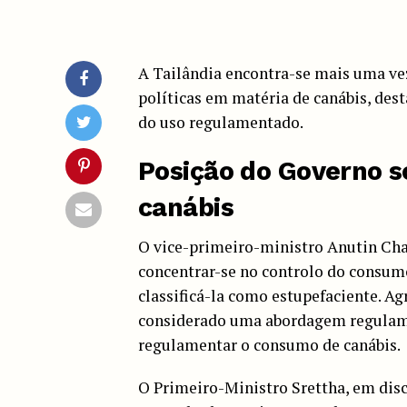
A Tailândia encontra-se mais uma ve
políticas em matéria de canábis, des
do uso regulamentado.
Posição do Governo so
canábis
O vice-primeiro-ministro Anutin Cha
concentrar-se no controlo do consumo
classificá-la como estupefaciente. A
considerado uma abordagem regulame
regulamentar o consumo de canábis.
O Primeiro-Ministro Srettha, em disc