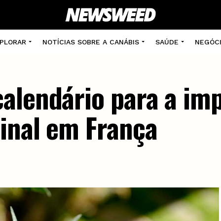
PLORAR
NOTÍCIAS SOBRE A CANÁBIS
SAÚDE
NEGÓC
alendário para a im
inal em França