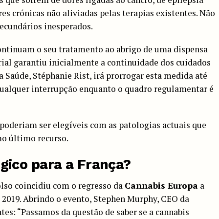
s crónicas não aliviadas pelas terapias existentes. Não
secundários inesperados.
continuam o seu tratamento ao abrigo de uma dispensa
rial garantiu inicialmente a continuidade dos cuidados
a Saúde, Stéphanie Rist, irá prorrogar esta medida até
 qualquer interrupção enquanto o quadro regulamentar é
poderiam ser elegíveis com as patologias actuais que
mo último recurso.
ico para a França?
lso coincidiu com o regresso da
Cannabis Europa
a
e 2019. Abrindo o evento, Stephen Murphy, CEO da
entes: “Passamos da questão de saber se a cannabis