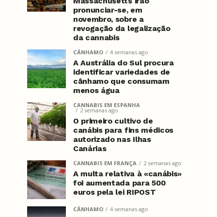
Massachusetts irão
pronunciar-se, em
novembro, sobre a
revogação da legalização
da cannabis
CÂNHAMO
4 semanas ago
A Austrália do Sul procura
identificar variedades de
cânhamo que consumam
menos água
CANNABIS EM ESPANHA
2 semanas ago
O primeiro cultivo de
canábis para fins médicos
autorizado nas Ilhas
Canárias
CANNABIS EM FRANÇA
2 semanas ago
A multa relativa à «canábis»
foi aumentada para 500
euros pela lei RIPOST
CÂNHAMO
4 semanas ago