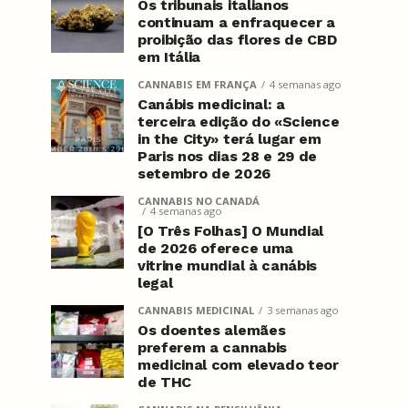
Os tribunais italianos
continuam a enfraquecer a
proibição das flores de CBD
em Itália
CANNABIS EM FRANÇA
4 semanas ago
Canábis medicinal: a
terceira edição do «Science
in the City» terá lugar em
Paris nos dias 28 e 29 de
setembro de 2026
CANNABIS NO CANADÁ
4 semanas ago
[O Três Folhas] O Mundial
de 2026 oferece uma
vitrine mundial à canábis
legal
CANNABIS MEDICINAL
3 semanas ago
Os doentes alemães
preferem a cannabis
medicinal com elevado teor
de THC