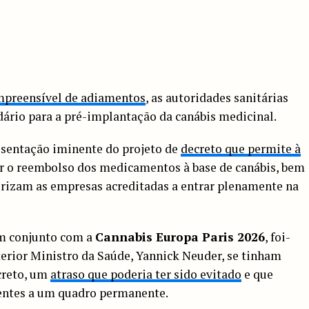
mpreensível de adiamentos
, as autoridades sanitárias
ário para a pré-implantação da canábis medicinal.
esentação iminente do projeto de
decreto que permite à
r o reembolso dos medicamentos à base de canábis, bem
orizam as empresas acreditadas a entrar plenamente na
em conjunto com a
Cannabis Europa Paris 2026
, foi-
erior Ministro da Saúde,
Yannick Neuder
, se tinham
creto, um
atraso que poderia ter sido evitado
e que
ientes a um quadro permanente.