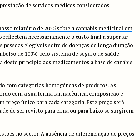
prestação de serviços médicos considerados
nosso relatório de 2025 sobre a cannabis medicinal em
o reflectem necessariamente o custo final a suportar
s pessoas elegíveis sofre de doenças de longa duração
embolso de 100% pelo sistema de seguro de saúde
ta deste princípio aos medicamentos à base de canábis
rdo com categorias homogéneas de produtos. As
cordo com a sua forma farmacêutica, composição e
um preço único para cada categoria. Este preço será
dade de ser revisto para cima ou para baixo se surgirem
stões no sector. A ausência de diferenciação de preços