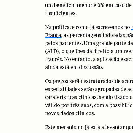
um benefício menor e 0% em caso de 
insuficientes.
Na prática, e como já escrevemos no
França
, as percentagens indicadas nã
pelos pacientes. Uma grande parte da
(ALD), o que lhes dá direito a um re
francês. No entanto, a aplicação exac
ainda está em discussão.
Os preços serão estruturados de aco
especialidades serão agrupadas de a
caraterísticas clínicas, sendo fixado 
válido por três anos, com a possibili
novos dados clínicos.
Este mecanismo já está a levantar que