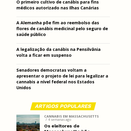
O primeiro cultivo de canábis para fins
médicos autorizado nas Ilhas Canárias
A Alemanha põe fim ao reembolso das
flores de canábis medicinal pelo seguro de
saúde público
A legalização da canábis na Pensilvânia
volta a ficar em suspenso
Senadores democratas voltam a
apresentar o projeto de lei para legalizar a
cannabis a nível federal nos Estados
Unidos
ARTIGOS POPULARES
CANNABIS EM MASSACHUSETTS
4 semanas ago
Os eleitores de