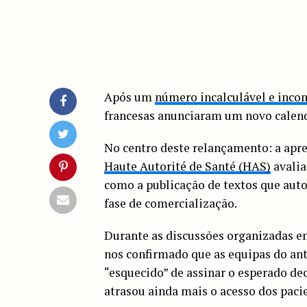
Após um
número incalculável e inco
francesas anunciaram um novo calend
No centro deste relançamento: a apr
Haute Autorité de Santé (HAS)
avalia
como a publicação de textos que aut
fase de comercialização.
Durante as discussões organizadas 
nos confirmado que as equipas do ant
“esquecido” de assinar o esperado de
atrasou ainda mais o acesso dos pac