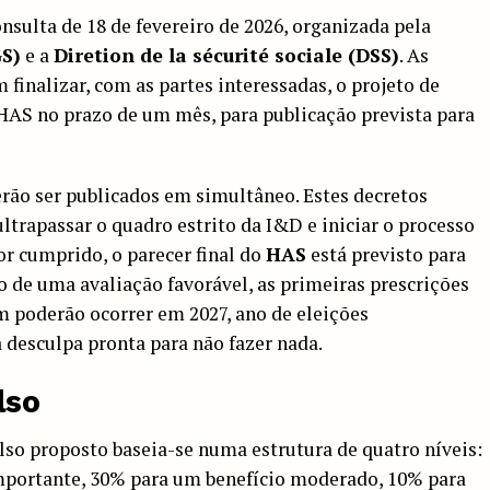
nsulta de 18 de fevereiro de 2026, organizada pela
GS)
e a
Diretion de la sécurité sociale (DSS)
. As
finalizar, com as partes interessadas, o projeto de
HAS no prazo de um mês, para publicação prevista para
erão ser publicados em simultâneo. Estes decretos
ltrapassar o quadro estrito da I&D e iniciar o processo
or cumprido, o parecer final do
HAS
está previsto para
 de uma avaliação favorável, as primeiras prescrições
 poderão ocorrer em 2027, ano de eleições
 desculpa pronta para não fazer nada.
lso
lso proposto baseia-se numa estrutura de quatro níveis:
mportante, 30% para um benefício moderado, 10% para