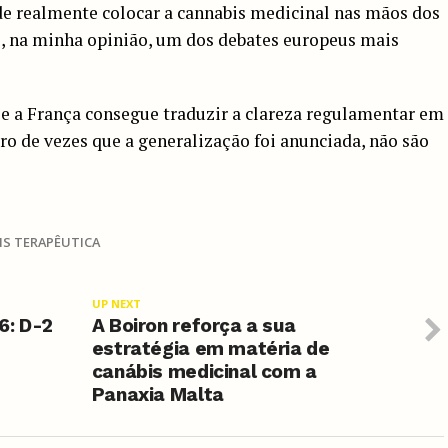
de realmente colocar a cannabis medicinal nas mãos dos
e, na minha opinião, um dos debates europeus mais
e a França consegue traduzir a clareza regulamentar em
ro de vezes que a generalização foi anunciada, não são
IS TERAPÊUTICA
UP NEXT
6: D-2
A Boiron reforça a sua
estratégia em matéria de
canábis medicinal com a
Panaxia Malta