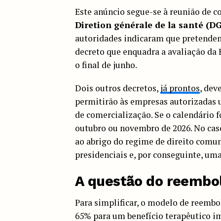
Este anúncio segue-se à reunião de co
Diretion générale de la santé (D
autoridades indicaram que pretendem 
decreto que enquadra a avaliação da 
o final de junho.
Dois outros decretos,
já prontos
, dev
permitirão às empresas autorizadas u
de comercialização. Se o calendário f
outubro ou novembro de 2026. No caso
ao abrigo do regime de direito comum
presidenciais e, por conseguinte, uma
A questão do reembo
Para simplificar, o modelo de reembo
65% para um benefício terapêutico i