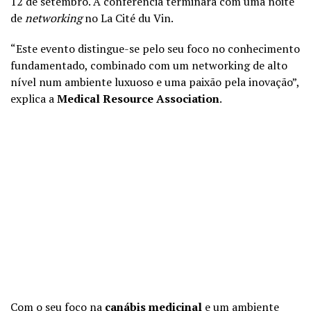
12 de setembro. A conferência terminará com uma noite
de
networking
no La Cité du Vin.
“Este evento distingue-se pelo seu foco no conhecimento
fundamentado, combinado com um networking de alto
nível num ambiente luxuoso e uma paixão pela inovação”,
explica a
Medical Resource Association
.
Com o seu foco na
canábis medicinal
e um ambiente