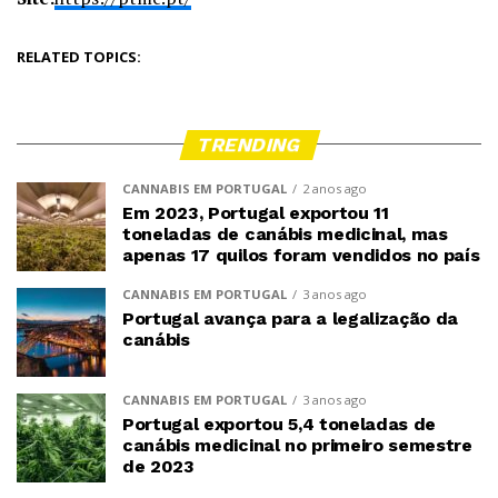
RELATED TOPICS:
TRENDING
CANNABIS EM PORTUGAL
2 anos ago
Em 2023, Portugal exportou 11
toneladas de canábis medicinal, mas
apenas 17 quilos foram vendidos no país
CANNABIS EM PORTUGAL
3 anos ago
Portugal avança para a legalização da
canábis
CANNABIS EM PORTUGAL
3 anos ago
Portugal exportou 5,4 toneladas de
canábis medicinal no primeiro semestre
de 2023