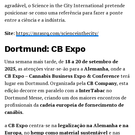
agradável, o Science in the City International pretende
posicionar-se como uma referência para fazer a ponte
entre a ciência e a indústria.
Site:
https://mrasrq.com/scienceinthecity/
Dortmund: CB Expo
Uma semana mais tarde, de
18 a 20 de setembro de
2025
, as atenções virar-se-ão para a
Alemanha
, onde a
CB Expo – Cannabis Business Expo & Conference
terá
lugar em Dortmund. Organizada pela
CB Company
, esta
edição decorre em paralelo com a
InterTabac
no
Dortmund Messe, criando um dos maiores encontros de
profissionais da
cadeia europeia de fornecimento de
canábis
.
a
CB Expo
centra-se na
legalização na Alemanha e na
Europa
, no
hemp como material sustentável
e nas