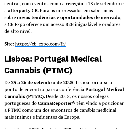
central, com eventos como a
receção
a 18 de setembro e
a
afterparty CB
. Para os interessados em saber mais
sobre
novas tendências
e
oportunidades de mercado
,
a CB Expo oferece um acesso B2B inigualável e oradores
de alto nível.
Site:
https://cb-expo.com/fr/
Lisboa: Portugal Medical
Cannabis (PTMC)
De
25 a 26 de setembro de 2025
, Lisboa torna-se o
ponto de encontro para a conferência
Portugal Medical
Cannabis (PTMC)
. Desde 2018, os nossos colegas
portugueses do
CannaReporter®
têm vindo a posicionar
a PTMC como um dos encontros de canábis medicinal
mais íntimos e influentes da Europa.