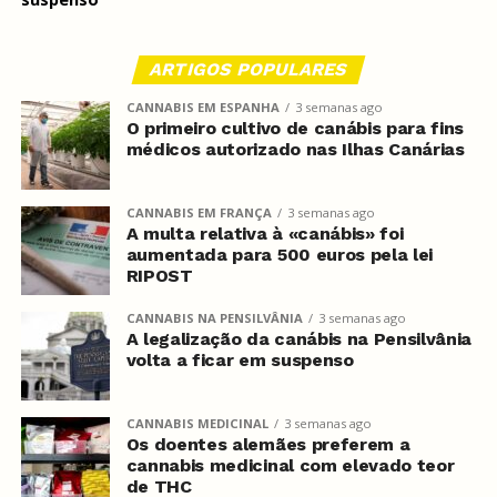
ARTIGOS POPULARES
CANNABIS EM ESPANHA
3 semanas ago
O primeiro cultivo de canábis para fins
médicos autorizado nas Ilhas Canárias
CANNABIS EM FRANÇA
3 semanas ago
A multa relativa à «canábis» foi
aumentada para 500 euros pela lei
RIPOST
CANNABIS NA PENSILVÂNIA
3 semanas ago
A legalização da canábis na Pensilvânia
volta a ficar em suspenso
CANNABIS MEDICINAL
3 semanas ago
Os doentes alemães preferem a
cannabis medicinal com elevado teor
de THC