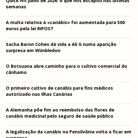
Quick Hit julho de 2026: o que nos escapou nas últimas
semanas
A multa relativa à «canábis» foi aumentada para 500
euros pela lei RIPOST
Sacha Baron Cohen dá vida a Ali G numa aparição
surpresa em Wimbledon
O Botsuana abre caminho para o cultivo comercial do
cânhamo
O primeiro cultivo de canábis para fins médicos
autorizado nas Ilhas Canárias
A Alemanha põe fim ao reembolso das flores de
canábis medicinal pelo seguro de saúde público
A legalização da canábis na Pensilvânia volta a ficar em
suspenso