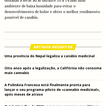
deixadas a secar ao ar durante 10 a 14 dias num
ambiente de baixa humidade para evitar o
desenvolvimento de bolor e obter o melhor rendimento
possível de canábis.
ARTIGOS RECENTES
Uma província do Nepal legaliza a canábis medicinal
Oito anos após a legalização, a Califórnia não consome
mais cannabis
A Polinésia Francesa está finalmente pronta para
lançar o seu programa-piloto de «cannabis medicinal»,
após meses de atraso