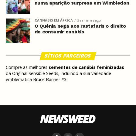
numa aparição surpresa em Wimbledon
CANNABIS EM ÁFRICA
3 semanas ago
O Quénia nega aos rastafaris o direito
de consumir canábis
SÍTIOS PARCEIROS
Compre as melhores
sementes de canábis feminizadas
da Original Sensible Seeds, incluindo a sua variedade
emblemática Bruce Banner #3.