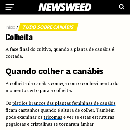
TUDO SOBRE CANÁBIS
Início
/
Colheita
A fase final do cultivo, quando a planta de canábis é
cortada.
Quando colher a canábis
A colheita da canábis começa com o conhecimento do
momento certo para a colheita.
Os
pistilos brancos das plantas femininas de canábis
ficam castanhos quando é altura de colher. Também
pode examinar os
tricomas
e ver se estas estruturas
pegajosas e cristalinas se tornaram âmbar.