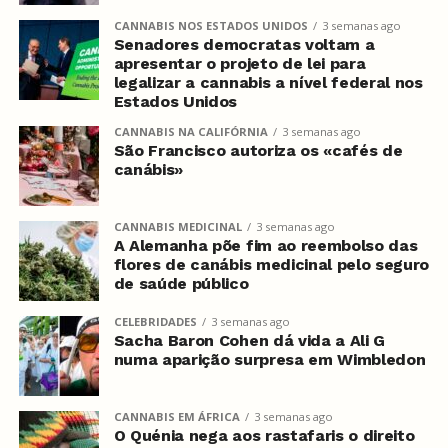
CANNABIS NOS ESTADOS UNIDOS
3 semanas ago
Senadores democratas voltam a
apresentar o projeto de lei para
legalizar a cannabis a nível federal nos
Estados Unidos
CANNABIS NA CALIFÓRNIA
3 semanas ago
São Francisco autoriza os «cafés de
canábis»
CANNABIS MEDICINAL
3 semanas ago
A Alemanha põe fim ao reembolso das
flores de canábis medicinal pelo seguro
de saúde público
CELEBRIDADES
3 semanas ago
Sacha Baron Cohen dá vida a Ali G
numa aparição surpresa em Wimbledon
CANNABIS EM ÁFRICA
3 semanas ago
O Quénia nega aos rastafaris o direito