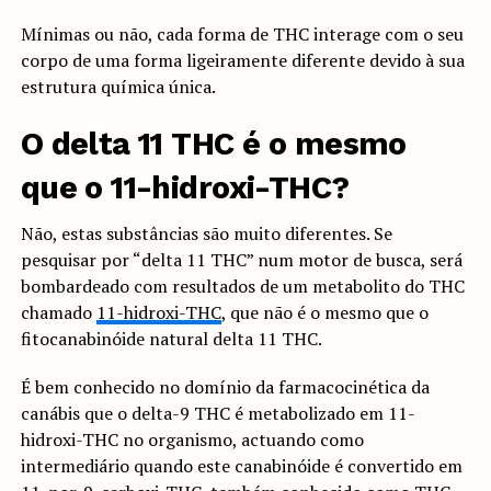
Mínimas ou não, cada forma de THC interage com o seu
corpo de uma forma ligeiramente diferente devido à sua
estrutura química única.
O delta 11 THC é o mesmo
que o 11-hidroxi-THC?
Não, estas substâncias são muito diferentes. Se
pesquisar por “delta 11 THC” num motor de busca, será
bombardeado com resultados de um metabolito do THC
chamado
11-hidroxi-THC
, que não é o mesmo que o
fitocanabinóide natural delta 11 THC.
É bem conhecido no domínio da farmacocinética da
canábis que o delta-9 THC é metabolizado em 11-
hidroxi-THC no organismo, actuando como
intermediário quando este canabinóide é convertido em