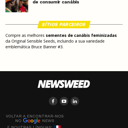
de consumir canábis
SÍTIOS PARCEIROS
Compre as melhores
sementes de canábis feminizadas
da Original Sensible Seeds, incluindo a sua variedade
emblemática Bruce Banner #3.
VOLTAR A ENCONTRAR-NOS
NO
NEWS
E NOUTRAS LÍNGUAS: