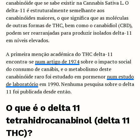
canabinóide que se sabe existir na Cannabis Sativa L. O
delta-11 é estruturalmente semelhante aos
canabinóides maiores, o que significa que as moléculas
de outras formas de THC, bem como o canabidiol (CBD),
podem ser rearranjadas para produzir isolados delta-11
em níveis elevados.
A primeira menção académica do THC delta-11
encontra-se
num artigo de 1974
sobre o impacto social
do consumo de canábis, e o metabolismo deste
canabinóide raro foi estudado em pormenor
num estudo
de laboratório
em 1990. Nenhuma pesquisa sobre o delta
11 foi publicada desde então.
O que é o delta 11
tetrahidrocanabinol (delta 11
THC)?