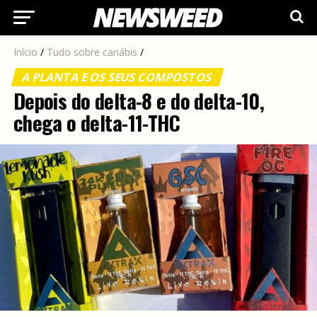
Início
/
Tudo sobre canábis
/
A PLANTA E OS SEUS COMPOSTOS
Depois do delta-8 e do delta-10,
chega o delta-11-THC