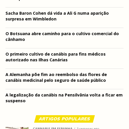
Sacha Baron Cohen dá vida a Ali G numa aparição
surpresa em Wimbledon
O Botsuana abre caminho para o cultivo comercial do
cânhamo
O primeiro cultivo de canábis para fins médicos
autorizado nas Ilhas Canárias
A Alemanha põe fim ao reembolso das flores de
canábis medicinal pelo seguro de saúde público
A legalização da canábis na Pensilvânia volta a ficar em
suspenso
ARTIGOS POPULARES
CANNABIS EM ESPANHA
3 semanas ago