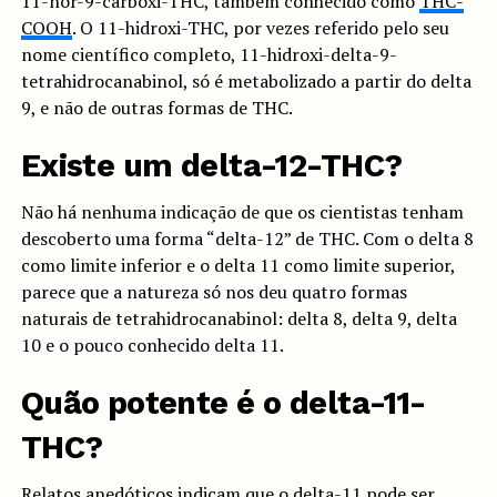
11-nor-9-carboxi-THC, também conhecido como
THC-
COOH
. O 11-hidroxi-THC, por vezes referido pelo seu
nome científico completo, 11-hidroxi-delta-9-
tetrahidrocanabinol, só é metabolizado a partir do delta
9, e não de outras formas de THC.
Existe um delta-12-THC?
Não há nenhuma indicação de que os cientistas tenham
descoberto uma forma “delta-12” de THC. Com o delta 8
como limite inferior e o delta 11 como limite superior,
parece que a natureza só nos deu quatro formas
naturais de tetrahidrocanabinol: delta 8, delta 9, delta
10 e o pouco conhecido delta 11.
Quão potente é o delta-11-
THC?
Relatos anedóticos indicam que o delta-11 pode ser