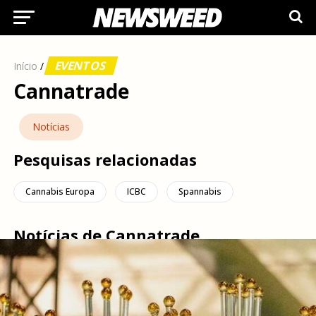
EVENTOS
Início
/
Cannatrade
Notícias
Pesquisas relacionadas
Cannabis Europa
ICBC
Spannabis
Notícias de Cannatrade