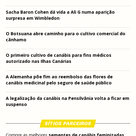
Sacha Baron Cohen dá vida a Ali G numa aparição
surpresa em Wimbledon
O Botsuana abre caminho para o cultivo comercial do
cânhamo
O primeiro cultivo de canábis para fins médicos
autorizado nas Ilhas Canárias
A Alemanha põe fim ao reembolso das flores de
canábis medicinal pelo seguro de saúde público
A legalização da canábis na Pensilvânia volta a ficar em
suspenso
SÍTIOS PARCEIROS
Compre as melhores
sementes de canábis feminizadas