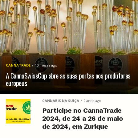
CANNATRADE
10 meses ago
A CannaSwissCup abre as suas portas aos produtores
europeus
CANNABIS NA SUÍÇA
2 anos ago
Participe no CannaTrade
2024, de 24 a 26 de maio
de 2024, em Zurique