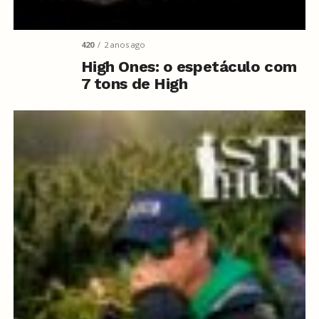
420
2 anos ago
High Ones: o espetáculo com
7 tons de High