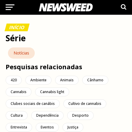
INÍCIO
Série
Notícias
Pesquisas relacionadas
420
Ambiente
Animais
Cânhamo
Cannabis
Cannabis light
Clubes sociais de canábis
Cultivo de cannabis
Cultura
Dependência
Desporto
Entrevista
Eventos
Justiça