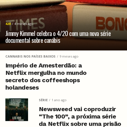
420
4 meses ago
Jimmy Kimmel celebra o 4/20 com uma nova série
documental sobre canábis
CANNABIS NOS PAÍSES BAIXOS
9 meses ago
Império de Amesterdão: a
Netflix mergulha no mundo
secreto dos coffeeshops
holandeses
SÉRIE
1 ano ago
Newsweed vai coproduzir
“The 100”, a próxima série
da Netflix sobre uma prisão