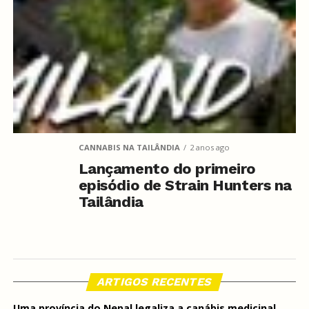
CANNABIS NA TAILÂNDIA
2 anos ago
Lançamento do primeiro
episódio de Strain Hunters na
Tailândia
ARTIGOS RECENTES
Uma província do Nepal legaliza a canábis medicinal