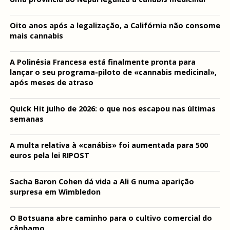
Oito anos após a legalização, a Califórnia não consome
mais cannabis
A Polinésia Francesa está finalmente pronta para
lançar o seu programa-piloto de «cannabis medicinal»,
após meses de atraso
Quick Hit julho de 2026: o que nos escapou nas últimas
semanas
A multa relativa à «canábis» foi aumentada para 500
euros pela lei RIPOST
Sacha Baron Cohen dá vida a Ali G numa aparição
surpresa em Wimbledon
O Botsuana abre caminho para o cultivo comercial do
cânhamo