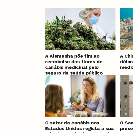
A Alemanha põe fim ao
A Chi
reembolso das flores de
dólar
canábis medicinal pelo
medic
seguro de saúde público
O setor da canábis nos
O San
Estados Unidos regista a sua
prese