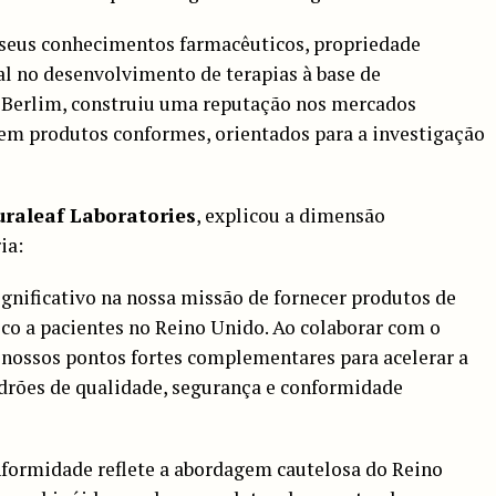
 seus conhecimentos farmacêuticos, propriedade
al no desenvolvimento de terapias à base de
 Berlim, construiu uma reputação nos mercados
em produtos conformes, orientados para a investigação
uraleaf Laboratories
, explicou a dimensão
ia:
ignificativo na nossa missão de fornecer produtos de
co a pacientes no Reino Unido. Ao colaborar com o
 nossos pontos fortes complementares para acelerar a
drões de qualidade, segurança e conformidade
nformidade reflete a abordagem cautelosa do Reino