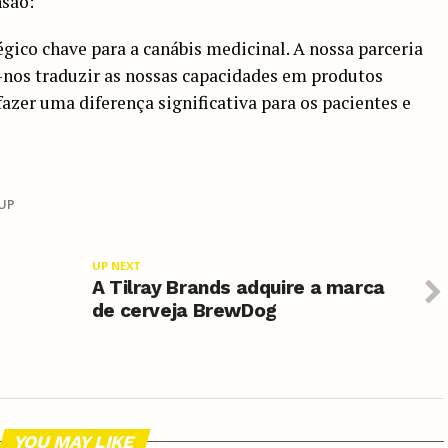
nsão:
ico chave para a canábis medicinal. A nossa parceria
-nos traduzir as nossas capacidades em produtos
azer uma diferença significativa para os pacientes e
UP
UP NEXT
A Tilray Brands adquire a marca
de cerveja BrewDog
YOU MAY LIKE