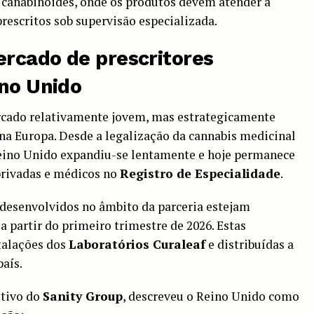
canabinóides, onde os produtos devem atender a
rescritos sob supervisão especializada.
rcado de prescritores
ino Unido
rcado relativamente jovem, mas estrategicamente
na Europa. Desde a legalização da cannabis medicinal
Reino Unido expandiu-se lentamente e hoje permanece
privadas e médicos no
Registro de Especialidade
.
 desenvolvidos no âmbito da parceria estejam
 partir do primeiro trimestre de 2026. Estas
talações dos
Laboratórios Curaleaf
e distribuídas a
país.
utivo do
Sanity Group
, descreveu o Reino Unido como