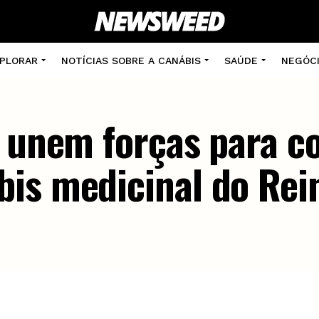
PLORAR
NOTÍCIAS SOBRE A CANÁBIS
SAÚDE
NEGÓC
y unem forças para c
is medicinal do Rei