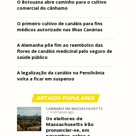
O Botsuana abre caminho para o cultivo
comercial do cânhamo
O primeiro cultivo de canábis para fins
médicos autorizado nas Ilhas Canárias
A Alemanha põe fim ao reembolso das
flores de canábis medicinal pelo seguro de
saúde público
A legalização da canábis na Pensilvânia
volta a ficar em suspenso
ARTIGOS POPULARES
CANNABIS EM MASSACHUSETTS
4 semanas ago
Os eleitores de
Massachusetts irão
pronunciar-se, em
novembro, sobre a