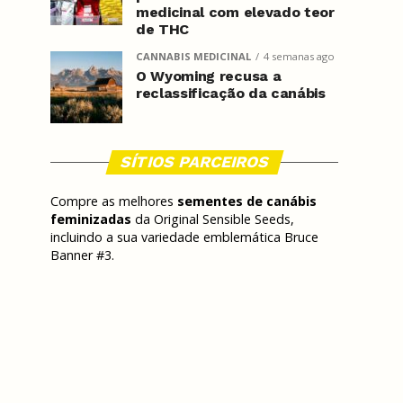
medicinal com elevado teor
de THC
CANNABIS MEDICINAL
4 semanas ago
O Wyoming recusa a
reclassificação da canábis
SÍTIOS PARCEIROS
Compre as melhores
sementes de canábis
feminizadas
da Original Sensible Seeds,
incluindo a sua variedade emblemática Bruce
Banner #3.