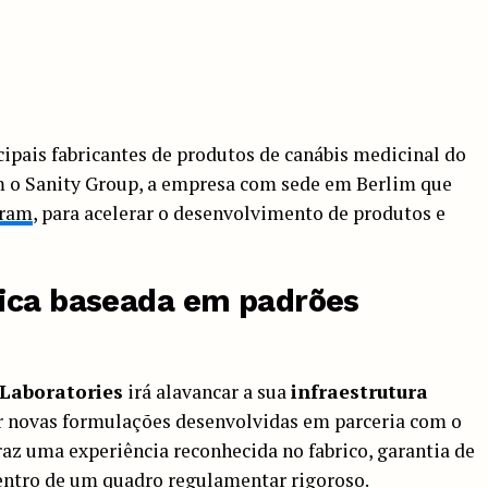
cipais fabricantes de produtos de canábis medicinal do
m o Sanity Group, a empresa com sede em Berlim que
gram
, para acelerar o desenvolvimento de produtos e
gica baseada em padrões
 Laboratories
irá alavancar a sua
infraestrutura
r novas formulações desenvolvidas em parceria com o
traz uma experiência reconhecida no fabrico, garantia de
dentro de um quadro regulamentar rigoroso.