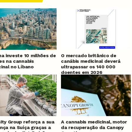
na investe 10 milhões de
O mercado britânico de
es na cannabis
canábis medicinal deverá
inal no Líbano
ultrapassar os 140 000
doentes em 2026
ity Group reforça a sua
A cannabis medicinal, motor
nça na Suíça graças a
da recuperação da Canopy