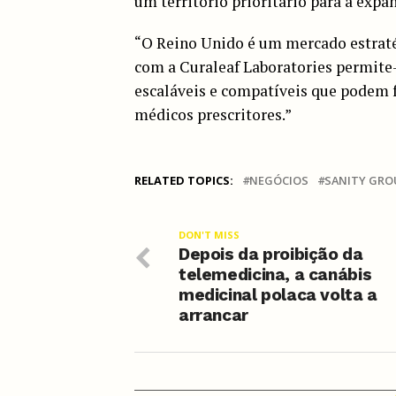
um território prioritário para a expa
“O Reino Unido é um mercado estratég
com a Curaleaf Laboratories permite
escaláveis e compatíveis que podem f
médicos prescritores.”
RELATED TOPICS:
NEGÓCIOS
SANITY GRO
DON'T MISS
Depois da proibição da
telemedicina, a canábis
medicinal polaca volta a
arrancar