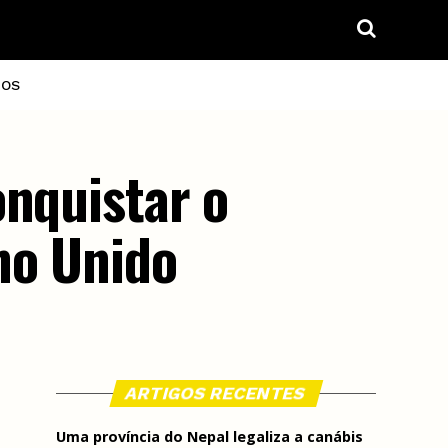
IOS
onquistar o
no Unido
ARTIGOS RECENTES
Uma província do Nepal legaliza a canábis