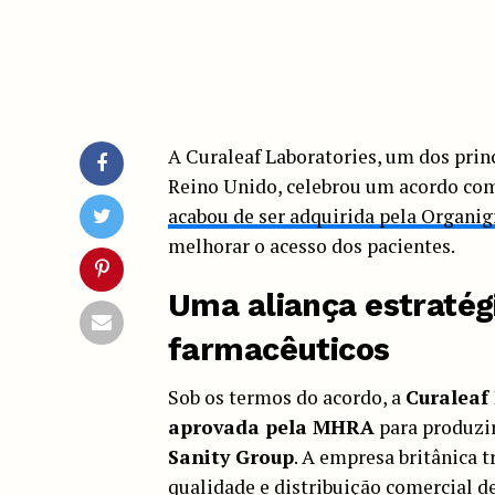
A Curaleaf Laboratories, um dos prin
Reino Unido, celebrou um acordo co
acabou de ser adquirida pela Organi
melhorar o acesso dos pacientes.
Uma aliança estraté
farmacêuticos
Sob os termos do acordo, a
Curaleaf
aprovada pela MHRA
para produzi
Sanity Group
. A empresa britânica 
qualidade e distribuição comercial 