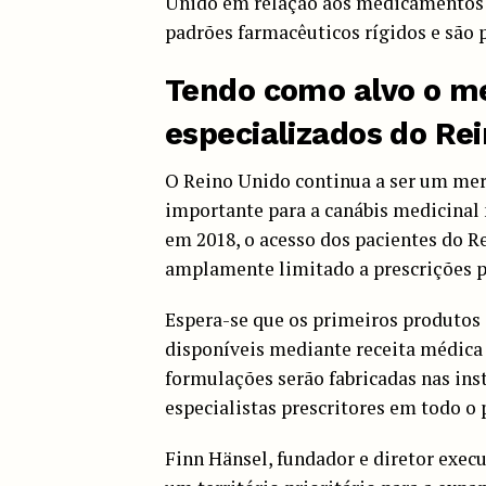
Unido em relação aos medicamentos 
padrões farmacêuticos rígidos e são p
Tendo como alvo o me
especializados do Re
O Reino Unido continua a ser um me
importante para a canábis medicinal 
em 2018, o acesso dos pacientes do 
amplamente limitado a prescrições 
Espera-se que os primeiros produtos
disponíveis mediante receita médica a
formulações serão fabricadas nas ins
especialistas prescritores em todo o 
Finn Hänsel, fundador e diretor exec