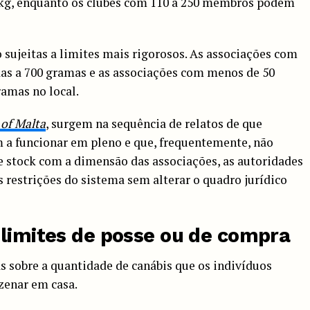
g, enquanto os clubes com 110 a 250 membros podem
sujeitas a limites mais rigorosos. As associações com
s a 700 gramas e as associações com menos de 50
amas no local.
of Malta
, surgem na sequência de relatos de que
 a funcionar em pleno e que, frequentemente, não
de stock com a dimensão das associações, as autoridades
s restrições do sistema sem alterar o quadro jurídico
 limites de posse ou de compra
s sobre a quantidade de canábis que os indivíduos
zenar em casa.