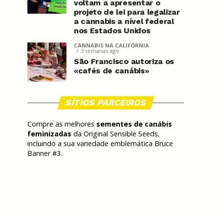
voltam a apresentar o
projeto de lei para legalizar
a cannabis a nível federal
nos Estados Unidos
CANNABIS NA CALIFÓRNIA
3 semanas ago
São Francisco autoriza os
«cafés de canábis»
SÍTIOS PARCEIROS
Compre as melhores
sementes de canábis
feminizadas
da Original Sensible Seeds,
incluindo a sua variedade emblemática Bruce
Banner #3.