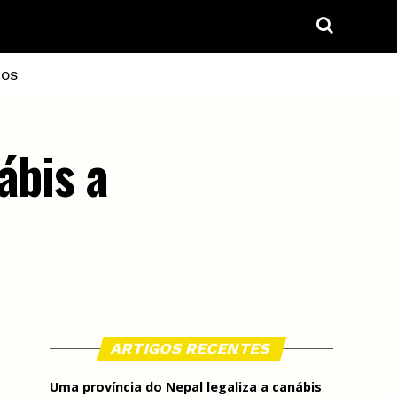
IOS
ábis a
ARTIGOS RECENTES
Uma província do Nepal legaliza a canábis