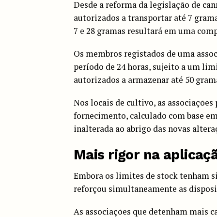
Desde a reforma da legislação de cann
autorizados a transportar até 7 gram
7 e 28 gramas resultará em uma comp
Os membros registados de uma assoc
período de 24 horas, sujeito a um li
autorizados a armazenar até 50 grama
Nos locais de cultivo, as associaçõe
fornecimento, calculado com base e
inalterada ao abrigo das novas altera
Mais rigor na aplicaç
Embora os limites de stock tenham s
reforçou simultaneamente as dispos
As associações que detenham mais ca