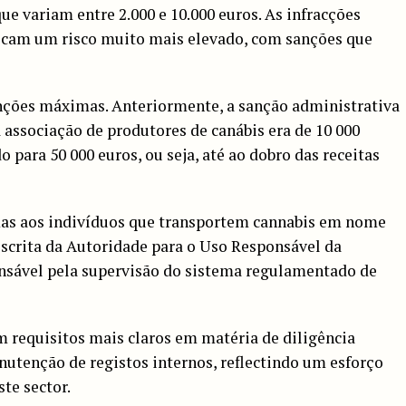
que variam entre 2.000 e 10.000 euros. As infracções
licam um risco muito mais elevado, com sanções que
nções máximas. Anteriormente, a sanção administrativa
associação de produtores de canábis era de 10 000
 para 50 000 euros, ou seja, até ao dobro das receitas
mas aos indivíduos que transportem cannabis em nome
scrita da Autoridade para o Uso Responsável da
nsável pela supervisão do sistema regulamentado de
 requisitos mais claros em matéria de diligência
nutenção de registos internos, reflectindo um esforço
ste sector.