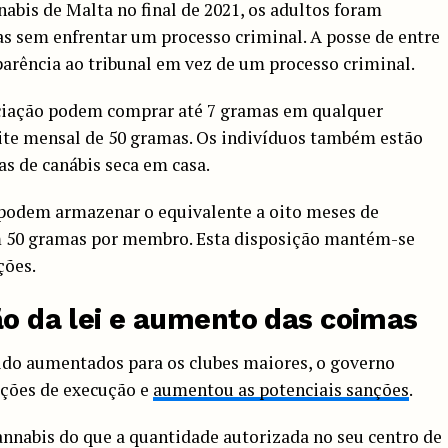
abis de Malta no final de 2021, os adultos foram
as sem enfrentar um processo criminal. A posse de entre
arência ao tribunal em vez de um processo criminal.
iação podem comprar até 7 gramas em qualquer
mite mensal de 50 gramas. Os indivíduos também estão
s de canábis seca em casa.
s podem armazenar o equivalente a oito meses de
m 50 gramas por membro. Esta disposição mantém-se
ções.
ão da lei e aumento das coimas
ido aumentados para os clubes maiores, o governo
ições de execução e
aumentou as potenciais sanções
.
nnabis do que a quantidade autorizada no seu centro de