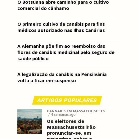
O Botsuana abre caminho para o cultivo
comercial do cânhamo
O primeiro cultivo de canábis para fins
médicos autorizado nas Ilhas Canárias
A Alemanha põe fim ao reembolso das
flores de canábis medicinal pelo seguro de
saúde público
A legalização da canábis na Pensilvânia
volta a ficar em suspenso
ARTIGOS POPULARES
CANNABIS EM MASSACHUSETTS
4 semanas ago
Os eleitores de
Massachusetts irão
pronunciar-se, em
novembro, sobre a