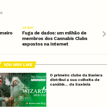
IS
UP NEXT
imeiro
Fuga de dados: um milhão de
membros dos Cannabis Clubs
expostos na Internet
YOU MAY LIKE
O primeiro clube da Baviera
distribui a sua colheita de
canábis… da Saxónia