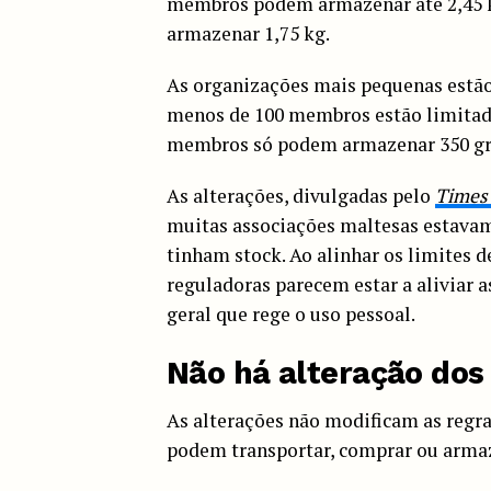
membros podem armazenar até 2,45 k
armazenar 1,75 kg.
As organizações mais pequenas estão 
menos de 100 membros estão limitada
membros só podem armazenar 350 gr
As alterações, divulgadas pelo
Times 
muitas associações maltesas estavam
tinham stock. Ao alinhar os limites 
reguladoras parecem estar a aliviar a
geral que rege o uso pessoal.
Não há alteração dos
As alterações não modificam as regra
podem transportar, comprar ou arma