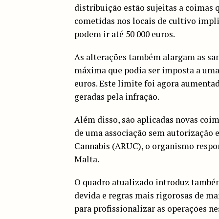
distribuição estão sujeitas a coimas 
cometidas nos locais de cultivo imp
podem ir até 50 000 euros.
As alterações também alargam as sa
máxima que podia ser imposta a uma 
euros. Este limite foi agora aumentado
geradas pela infração.
Além disso, são aplicadas novas coi
de uma associação sem autorização e
Cannabis (ARUC), o organismo respo
Malta.
O quadro atualizado introduz também
devida e regras mais rigorosas de ma
para profissionalizar as operações ne