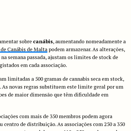
lamentar sobre
canábis
, aumentando nomeadamente a
 de Canábis de Malta
podem armazenar. As alterações,
 na semana passada, ajustam os limites de stock de
istados em cada associação.
vam limitadas a 500 gramas de cannabis seca em stock,
As novas regras substituem este limite geral por um
bes de maior dimensão que têm dificuldade em
sociações com mais de 350 membros podem agora
u centro de distribuição. As associações com 250 a 350