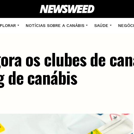
PLORAR
NOTÍCIAS SOBRE A CANÁBIS
SAÚDE
NEGÓC
ora os clubes de can
g de canábis