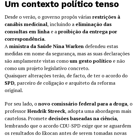
Um contexto político tenso
Desde o verão, o governo propôs várias
restrições à
canábis medicinal
, incluindo a
eliminação das
consultas em linha
e a
proibição da entrega por
correspondência
.
A
ministra da Saúde Nina Warken
defendeu estas
medidas em nome da segurança, mas as suas declarações
são amplamente vistas como
um gesto político
e não
como um projeto legislativo concreto.
Quaisquer alterações terão, de facto, de ter o acordo do
SPD
, parceiro de coligação e arquiteto da reforma
original.
Por seu lado, o
novo comissário federal para a droga
, o
professor
Hendrik Streeck
, adopta uma abordagem mais
cautelosa. Promete
decisões baseadas na ciência
,
lembrando que o acordo CDU-SPD exige que se aguardem
os resultados do Ekocan antes de serem tomadas novas