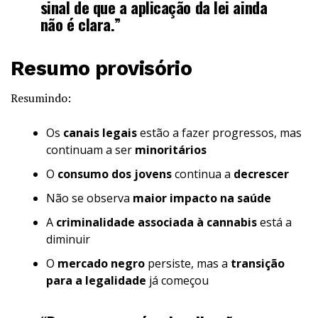
sinal de que a aplicação da lei ainda
não é clara.”
Resumo provisório
Resumindo:
Os
canais legais
estão a fazer progressos, mas
continuam a ser
minoritários
O
consumo dos jovens
continua a
decrescer
Não se observa
maior impacto na saúde
A
criminalidade associada à cannabis
está a
diminuir
O
mercado negro
persiste, mas a
transição
para a legalidade
já começou