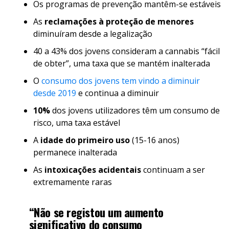
Os programas de prevenção mantêm-se estáveis
As
reclamações à proteção de menores
diminuíram desde a legalização
40 a 43% dos jovens consideram a cannabis “fácil
de obter”, uma taxa que se mantém inalterada
O
consumo dos jovens tem vindo a diminuir
desde 2019
e continua a diminuir
10%
dos jovens utilizadores têm um consumo de
risco, uma taxa estável
A
idade do primeiro uso
(15-16 anos)
permanece inalterada
As
intoxicações acidentais
continuam a ser
extremamente raras
“Não se registou um aumento
significativo do consumo