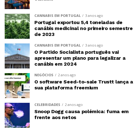
CANNABIS EM PORTUGAL
3 anos ago
Portugal exportou 5,4 toneladas de
canábis medicinal no primeiro semestre
de 2023
CANNABIS EM PORTUGAL
3 anos ago
O Partido Socialista português vai
apresentar um plano para legalizar a
canábis em 2024
NEGÓCIOS
2 anos ago
O software Seed-to-sale Trustt lança a
sua plataforma freemium
CELEBRIDADES
2 anos ago
Snoop Dogg causa polémica: fuma em
frente aos netos