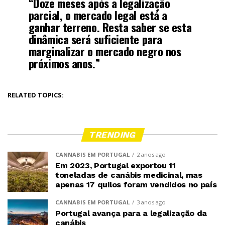
“Doze meses após a legalização
parcial, o mercado legal está a
ganhar terreno. Resta saber se esta
dinâmica será suficiente para
marginalizar o mercado negro nos
próximos anos.”
RELATED TOPICS:
TRENDING
CANNABIS EM PORTUGAL
2 anos ago
Em 2023, Portugal exportou 11
toneladas de canábis medicinal, mas
apenas 17 quilos foram vendidos no país
CANNABIS EM PORTUGAL
3 anos ago
Portugal avança para a legalização da
canábis