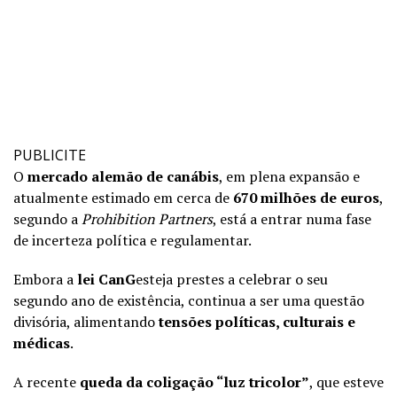
PUBLICITE
O
mercado alemão de canábis
, em plena expansão e
atualmente estimado em cerca de
670 milhões de euros
,
segundo a
Prohibition Partners
, está a entrar numa fase
de incerteza política e regulamentar.
Embora a
lei CanG
esteja prestes a celebrar o seu
segundo ano de existência, continua a ser uma questão
divisória, alimentando
tensões políticas, culturais e
médicas
.
A recente
queda da coligação “luz tricolor”
, que esteve