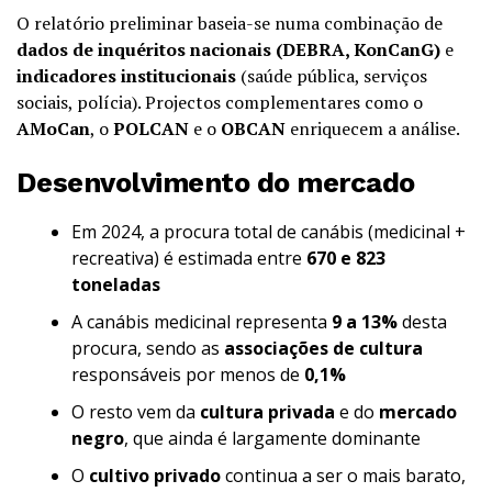
O relatório preliminar baseia-se numa combinação de
dados de inquéritos nacionais (DEBRA, KonCanG)
e
indicadores institucionais
(saúde pública, serviços
sociais, polícia). Projectos complementares como o
AMoCan
, o
POLCAN
e o
OBCAN
enriquecem a análise.
Desenvolvimento do mercado
Em 2024, a procura total de canábis (medicinal +
recreativa) é estimada entre
670 e 823
toneladas
A canábis medicinal representa
9 a 13%
desta
procura, sendo as
associações de cultura
responsáveis por menos de
0,1%
O resto vem da
cultura privada
e do
mercado
negro
, que ainda é largamente dominante
O
cultivo privado
continua a ser o mais barato,