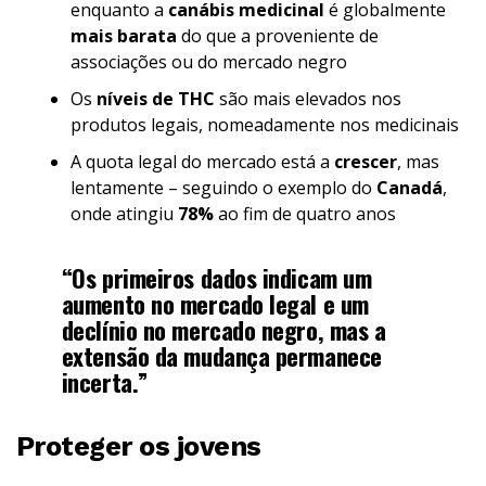
enquanto a
canábis medicinal
é globalmente
mais barata
do que a proveniente de
associações ou do mercado negro
Os
níveis de THC
são mais elevados nos
produtos legais, nomeadamente nos medicinais
A quota legal do mercado está a
crescer
, mas
lentamente – seguindo o exemplo do
Canadá
,
onde atingiu
78%
ao fim de quatro anos
“Os primeiros dados indicam um
aumento no mercado legal e um
declínio no mercado negro, mas a
extensão da mudança permanece
incerta.”
Proteger os jovens