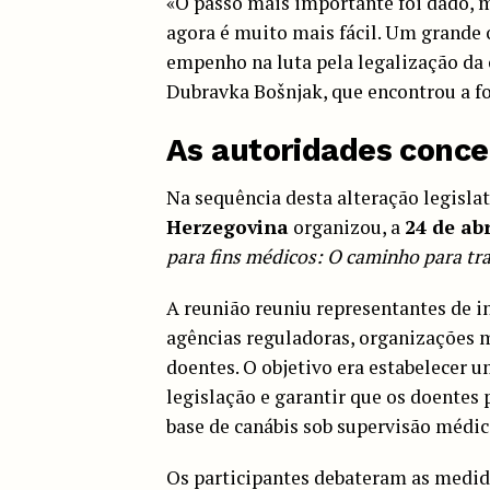
«O passo mais importante foi dado, 
agora é muito mais fácil. Um grande o
empenho na luta pela legalização da 
Dubravka Bošnjak, que encontrou a fo
As autoridades conc
Na sequência desta alteração legislat
Herzegovina
organizou, a
24 de abr
para fins médicos: O caminho para tr
A reunião reuniu representantes de i
agências reguladoras, organizações 
doentes. O objetivo era estabelecer
legislação e garantir que os doentes
base de canábis sob supervisão médic
Os participantes debateram as medid