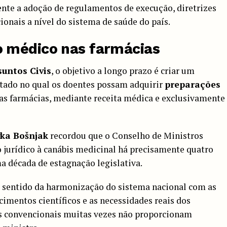
te a adoção de regulamentos de execução, diretrizes
onais a nível do sistema de saúde do país.
 médico nas farmácias
suntos Civis
, o objetivo a longo prazo é criar um
tado no qual os doentes possam adquirir
preparações
as farmácias, mediante receita médica e exclusivamente
ka Bošnjak
recordou que o Conselho de Ministros
o jurídico à canábis medicinal há precisamente quatro
a década de estagnação legislativa.
 sentido da harmonização do sistema nacional com as
imentos científicos e as necessidades reais dos
os convencionais muitas vezes não proporcionam