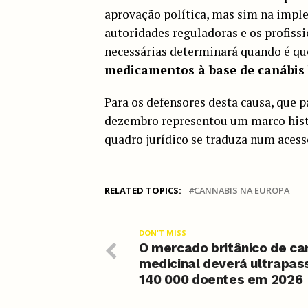
aprovação política, mas sim na imple
autoridades reguladoras e os profissi
necessárias determinará quando é qu
medicamentos à base de canábis
Para os defensores desta causa, que p
dezembro representou um marco histó
quadro jurídico se traduza num acesso
RELATED TOPICS:
CANNABIS NA EUROPA
DON'T MISS
O mercado britânico de ca
medicinal deverá ultrapas
140 000 doentes em 2026