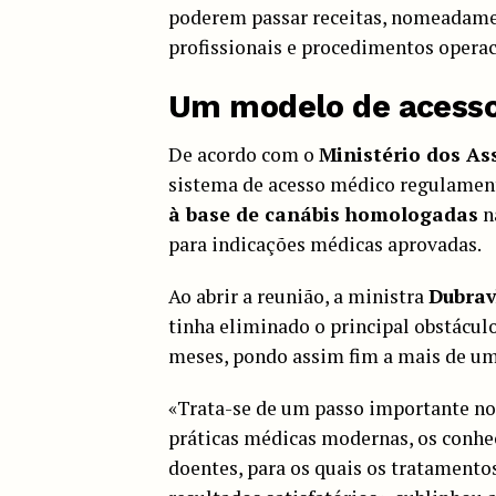
poderem passar receitas, nomeadamen
profissionais e procedimentos operaci
Um modelo de acesso
De acordo com o
Ministério dos As
sistema de acesso médico regulamen
à base de canábis homologadas
n
para indicações médicas aprovadas.
Ao abrir a reunião, a ministra
Dubrav
tinha eliminado o principal obstácul
meses, pondo assim fim a mais de um
«Trata-se de um passo importante no
práticas médicas modernas, os conhec
doentes, para os quais os tratament