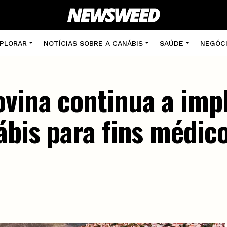
PLORAR
NOTÍCIAS SOBRE A CANÁBIS
SAÚDE
NEGÓC
vina continua a imp
ábis para fins médic