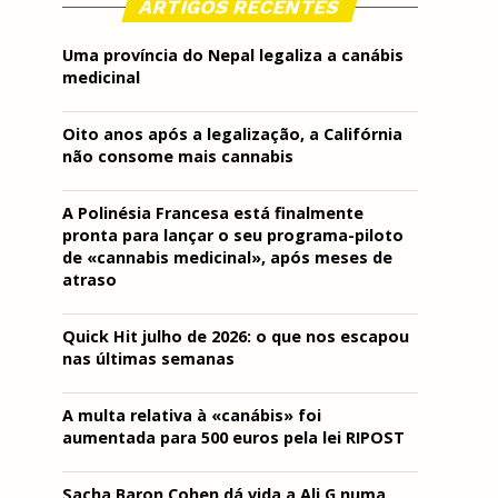
ARTIGOS RECENTES
Uma província do Nepal legaliza a canábis
medicinal
Oito anos após a legalização, a Califórnia
não consome mais cannabis
A Polinésia Francesa está finalmente
pronta para lançar o seu programa-piloto
de «cannabis medicinal», após meses de
atraso
Quick Hit julho de 2026: o que nos escapou
nas últimas semanas
A multa relativa à «canábis» foi
aumentada para 500 euros pela lei RIPOST
Sacha Baron Cohen dá vida a Ali G numa