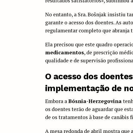
resultados satisfatórios», sublinhou 
No entanto, a Sra. Bošnjak insistiu t
garante o acesso dos doentes. As a
regulamentar completo que abranja t
Ela precisou que este quadro operaci
medicamentos
, de prescrição médic
qualidade e de supervisão profissiona
O acesso dos doentes
implementação de n
Embora a
Bósnia-Herzegovina
tenh
os doentes terão de aguardar que e
de os tratamentos à base de canábis 
A mesa redonda de abril mostra que a