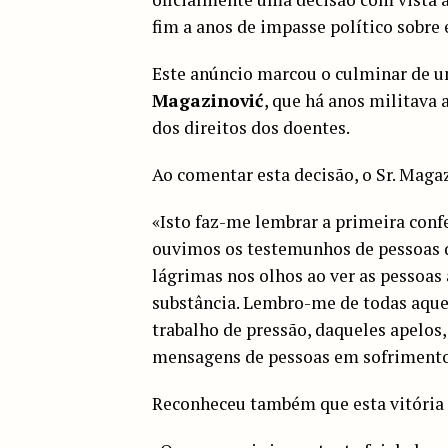
fim a anos de impasse político sobre 
Este anúncio marcou o culminar de 
Magazinović
, que há anos militava 
dos direitos dos doentes.
Ao comentar esta decisão, o Sr. Maga
«Isto faz-me lembrar a primeira con
ouvimos os testemunhos de pessoas q
lágrimas nos olhos ao ver as pessoas 
substância. Lembro-me de todas aquel
trabalho de pressão, daqueles apelos
mensagens de pessoas em sofrimento…
Reconheceu também que esta vitória l