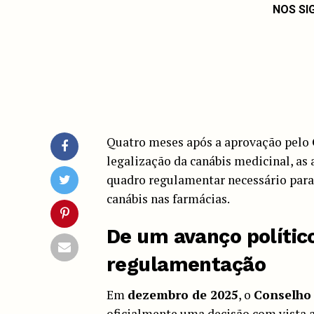
NOS SI
Quatro meses após a aprovação pelo
legalização da canábis medicinal, as 
quadro regulamentar necessário para
canábis nas farmácias.
De um avanço polític
regulamentação
Em
dezembro de 2025
, o
Conselho 
oficialmente uma decisão com vista a