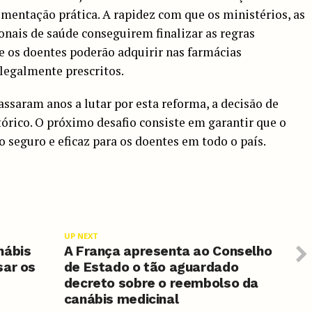
mentação prática. A rapidez com que os ministérios, as
onais de saúde conseguirem finalizar as regras
e os doentes poderão adquirir nas farmácias
legalmente prescritos.
assaram anos a lutar por esta reforma, a decisão de
rico. O próximo desafio consiste em garantir que o
 seguro e eficaz para os doentes em todo o país.
UP NEXT
nábis
A França apresenta ao Conselho
sar os
de Estado o tão aguardado
decreto sobre o reembolso da
canábis medicinal