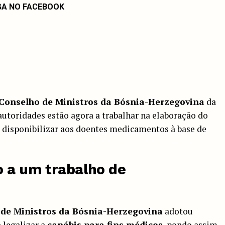
GA NO FACEBOOK
Conselho de Ministros da Bósnia-Herzegovina
da
autoridades estão agora a trabalhar na elaboração do
 disponibilizar aos doentes medicamentos à base de
o a um trabalho de
de Ministros da Bósnia-Herzegovina
adotou
 legalizar a
canábis para fins médicos
, pondo assim