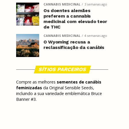
CANNABIS MEDICINAL
3 semanas ago
Os doentes alemães
preferem a cannabis
medicinal com elevado teor
de THC
CANNABIS MEDICINAL
4 semanas ago
O Wyoming recusa a
reclassificação da canábis
SÍTIOS PARCEIROS
Compre as melhores
sementes de canábis
feminizadas
da Original Sensible Seeds,
incluindo a sua variedade emblemática Bruce
Banner #3.