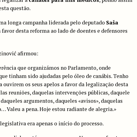
esta questão.
uma longa campanha liderada pelo deputado
Saša
a favor desta reforma ao lado de doentes e defensores
zinović afirmou:
ferência que organizámos no Parlamento, onde
ue tinham sido ajudadas pelo óleo de canábis. Tenho
a ouvirem os seus apelos a favor da legalização desta
as reuniões, daquelas intervenções públicas, daquele
, daqueles argumentos, daqueles «avisos», daquelas
 Valeu a pena. Hoje estou radiante de alegria.»
egislativa era apenas o início do processo.