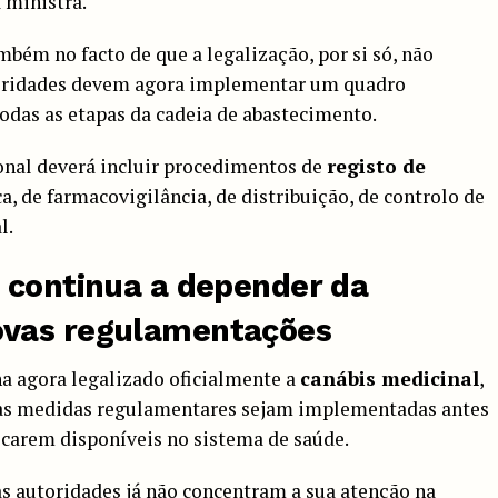
a ministra.
ambém no facto de que a legalização, por si só, não
utoridades devem agora implementar um quadro
odas as etapas da cadeia de abastecimento.
onal deverá incluir procedimentos de
registo de
a, de farmacovigilância, de distribuição, de controlo de
l.
 continua a depender da
ovas regulamentações
a agora legalizado oficialmente a
canábis medicinal
,
stas medidas regulamentares sejam implementadas antes
ficarem disponíveis no sistema de saúde.
s autoridades já não concentram a sua atenção na