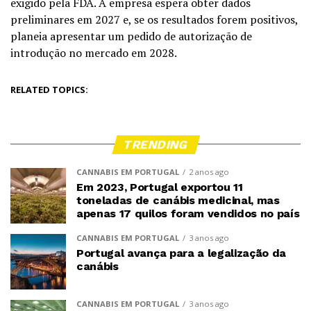
exigido pela FDA. A empresa espera obter dados
preliminares em 2027 e, se os resultados forem positivos,
planeia apresentar um pedido de autorização de
introdução no mercado em 2028.
RELATED TOPICS:
TRENDING
CANNABIS EM PORTUGAL
2 anos ago
Em 2023, Portugal exportou 11
toneladas de canábis medicinal, mas
apenas 17 quilos foram vendidos no país
CANNABIS EM PORTUGAL
3 anos ago
Portugal avança para a legalização da
canábis
CANNABIS EM PORTUGAL
3 anos ago