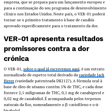
empresa, que se prepara para um lançamento europeu e
para a continuação do seu programa de desenvolvimento
clínico nos Estados Unidos. Neste país, o VER-01 poderá
tornar-se o primeiro tratamento à base de canábis
aprovado especificamente para o tratamento da dor.
VER-01
apresenta resultados
promissores contra a dor
crónica
O VER-01,
sobre o qual já escrevemos aqui
, é um extrato
normalizado de espetro total derivado da
variedade Jack
Herer
(variedade patenteada DKJ127). A fórmula oral à
base de óleo de sésamo contém 5% de THC, e cada dose
fornece 2,5 miligramas de THC, 0,1 mg de canabigerol e
0,02 mg de canabidiol. É acompanhada pelos terpenos
naturais da flor, nomeadamente o β-cariofileno e o α-
bisabolol.