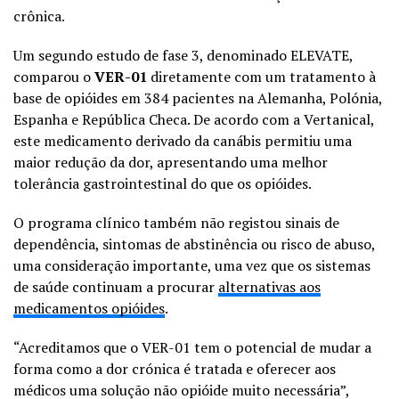
crônica.
Um segundo estudo de fase 3, denominado ELEVATE,
comparou o
VER-01
diretamente com um tratamento à
base de opióides em 384 pacientes na Alemanha, Polónia,
Espanha e República Checa. De acordo com a Vertanical,
este medicamento derivado da canábis permitiu uma
maior redução da dor, apresentando uma melhor
tolerância gastrointestinal do que os opióides.
O programa clínico também não registou sinais de
dependência, sintomas de abstinência ou risco de abuso,
uma consideração importante, uma vez que os sistemas
de saúde continuam a procurar
alternativas aos
medicamentos opióides
.
“Acreditamos que o VER-01 tem o potencial de mudar a
forma como a dor crónica é tratada e oferecer aos
médicos uma solução não opióide muito necessária”,