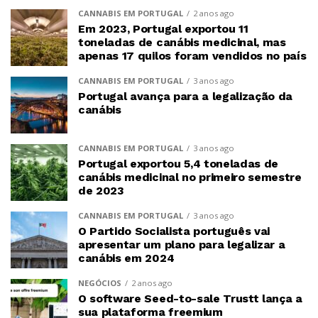
CANNABIS EM PORTUGAL
2 anos ago
Em 2023, Portugal exportou 11
toneladas de canábis medicinal, mas
apenas 17 quilos foram vendidos no país
CANNABIS EM PORTUGAL
3 anos ago
Portugal avança para a legalização da
canábis
CANNABIS EM PORTUGAL
3 anos ago
Portugal exportou 5,4 toneladas de
canábis medicinal no primeiro semestre
de 2023
CANNABIS EM PORTUGAL
3 anos ago
O Partido Socialista português vai
apresentar um plano para legalizar a
canábis em 2024
NEGÓCIOS
2 anos ago
O software Seed-to-sale Trustt lança a
sua plataforma freemium