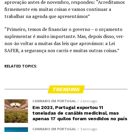
aprovação antes de novembro, respondeu: “Acreditamos
firmemente em muitas coisas e vamos continuar a
trabalhar na agenda que apresentámos”
“Primeiro, temos de financiar o governo – o orçamento
suplementar é muito importante. Mas, depois disso, ver-
nos-ão voltar a muitas das leis que aprovámos: a Lei
SAFER, a segurança nos carris e muitas outras coisas.”
RELATED TOPICS:
TRENDING
CANNABIS EM PORTUGAL
2 anos ago
Em 2023, Portugal exportou 11
toneladas de canábis medicinal, mas
apenas 17 quilos foram vendidos no país
CANNABIS EM PORTUGAL
3 anos ago