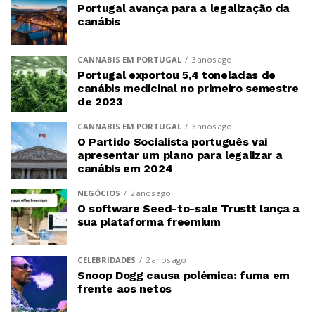
Portugal avança para a legalização da
canábis
CANNABIS EM PORTUGAL
3 anos ago
Portugal exportou 5,4 toneladas de
canábis medicinal no primeiro semestre
de 2023
CANNABIS EM PORTUGAL
3 anos ago
O Partido Socialista português vai
apresentar um plano para legalizar a
canábis em 2024
NEGÓCIOS
2 anos ago
O software Seed-to-sale Trustt lança a
sua plataforma freemium
CELEBRIDADES
2 anos ago
Snoop Dogg causa polémica: fuma em
frente aos netos