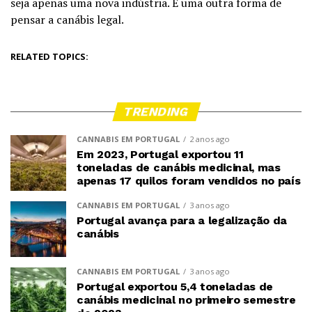
seja apenas uma nova indústria. É uma outra forma de
pensar a canábis legal.
RELATED TOPICS:
TRENDING
CANNABIS EM PORTUGAL
2 anos ago
Em 2023, Portugal exportou 11
toneladas de canábis medicinal, mas
apenas 17 quilos foram vendidos no país
CANNABIS EM PORTUGAL
3 anos ago
Portugal avança para a legalização da
canábis
CANNABIS EM PORTUGAL
3 anos ago
Portugal exportou 5,4 toneladas de
canábis medicinal no primeiro semestre