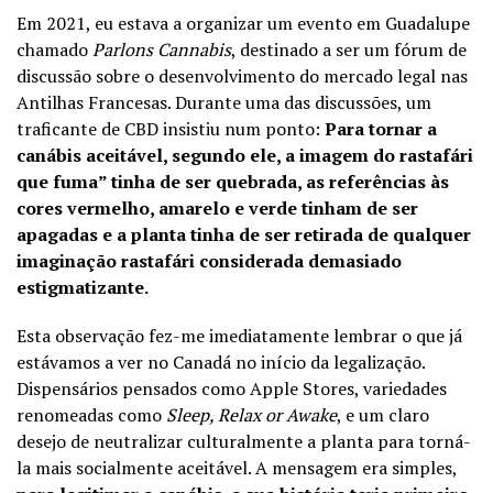
Em 2021, eu estava a organizar um evento em Guadalupe
chamado
Parlons Cannabis
, destinado a ser um fórum de
discussão sobre o desenvolvimento do mercado legal nas
Antilhas Francesas. Durante uma das discussões, um
traficante de CBD insistiu num ponto:
Para tornar a
canábis aceitável, segundo ele, a imagem do rastafári
que fuma” tinha de ser quebrada, as referências às
cores vermelho, amarelo e verde tinham de ser
apagadas e a planta tinha de ser retirada de qualquer
imaginação rastafári considerada demasiado
estigmatizante.
Esta observação fez-me imediatamente lembrar o que já
estávamos a ver no Canadá no início da legalização.
Dispensários pensados como Apple Stores, variedades
renomeadas como
Sleep, Relax or Awake
, e um claro
desejo de neutralizar culturalmente a planta para torná-
la mais socialmente aceitável. A mensagem era simples,