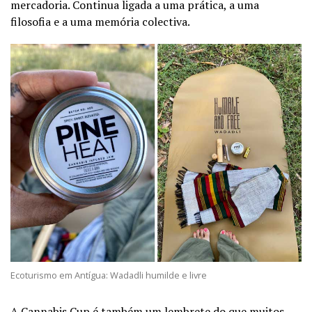
mercadoria. Continua ligada a uma prática, a uma
filosofia e a uma memória colectiva.
Ecoturismo em Antígua: Wadadli humilde e livre
A Cannabis Cup é também um lembrete do que muitos