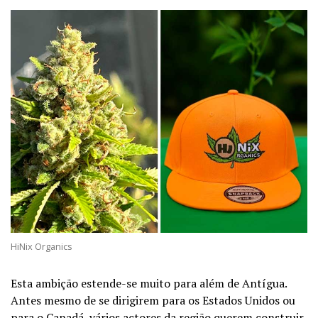
HiNix Organics
Esta ambição estende-se muito para além de Antígua.
Antes mesmo de se dirigirem para os Estados Unidos ou
para o Canadá, vários actores da região querem construir