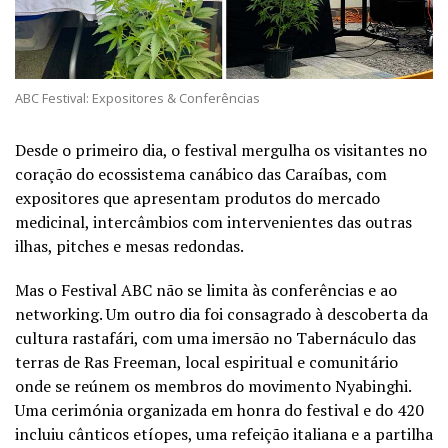
ABC Festival: Expositores & Conferências
Desde o primeiro dia, o festival mergulha os visitantes no
coração do ecossistema canábico das Caraíbas, com
expositores que apresentam produtos do mercado
medicinal, intercâmbios com intervenientes das outras
ilhas, pitches e mesas redondas.
Mas o Festival ABC não se limita às conferências e ao
networking. Um outro dia foi consagrado à descoberta da
cultura rastafári, com uma imersão no Tabernáculo das
terras de Ras Freeman, local espiritual e comunitário
onde se reúnem os membros do movimento Nyabinghi.
Uma cerimónia organizada em honra do festival e do 420
incluiu cânticos etíopes, uma refeição italiana e a partilha