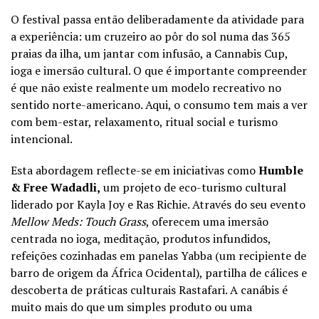
O festival passa então deliberadamente da atividade para
a experiência: um cruzeiro ao pôr do sol numa das 365
praias da ilha, um jantar com infusão, a Cannabis Cup,
ioga e imersão cultural. O que é importante compreender
é que não existe realmente um modelo recreativo no
sentido norte-americano. Aqui, o consumo tem mais a ver
com bem-estar, relaxamento, ritual social e turismo
intencional.
Esta abordagem reflecte-se em iniciativas como
Humble
& Free Wadadli,
um projeto de eco-turismo cultural
liderado por Kayla Joy e Ras Richie. Através do seu evento
Mellow Meds: Touch Grass
, oferecem uma imersão
centrada no ioga, meditação, produtos infundidos,
refeições cozinhadas em panelas Yabba (um recipiente de
barro de origem da África Ocidental), partilha de cálices e
descoberta de práticas culturais Rastafari. A canábis é
muito mais do que um simples produto ou uma