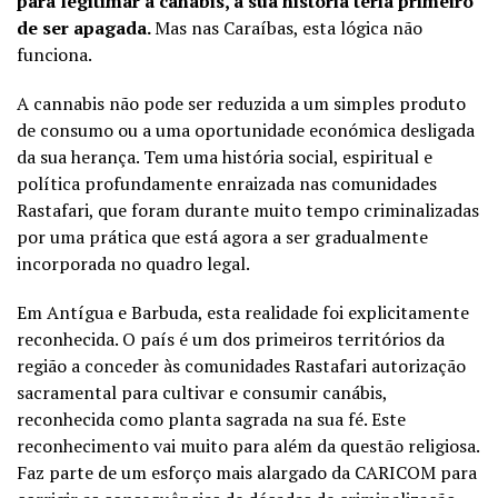
para legitimar a canábis, a sua história teria primeiro
de ser apagada.
Mas nas Caraíbas, esta lógica não
funciona.
A cannabis não pode ser reduzida a um simples produto
de consumo ou a uma oportunidade económica desligada
da sua herança. Tem uma história social, espiritual e
política profundamente enraizada nas comunidades
Rastafari, que foram durante muito tempo criminalizadas
por uma prática que está agora a ser gradualmente
incorporada no quadro legal.
Em Antígua e Barbuda, esta realidade foi explicitamente
reconhecida. O país é um dos primeiros territórios da
região a conceder às comunidades Rastafari autorização
sacramental para cultivar e consumir canábis,
reconhecida como planta sagrada na sua fé. Este
reconhecimento vai muito para além da questão religiosa.
Faz parte de um esforço mais alargado da CARICOM para