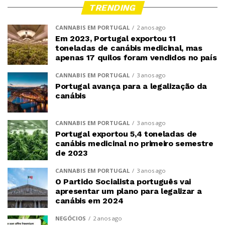
TRENDING
CANNABIS EM PORTUGAL
2 anos ago
Em 2023, Portugal exportou 11
toneladas de canábis medicinal, mas
apenas 17 quilos foram vendidos no país
CANNABIS EM PORTUGAL
3 anos ago
Portugal avança para a legalização da
canábis
CANNABIS EM PORTUGAL
3 anos ago
Portugal exportou 5,4 toneladas de
canábis medicinal no primeiro semestre
de 2023
CANNABIS EM PORTUGAL
3 anos ago
O Partido Socialista português vai
apresentar um plano para legalizar a
canábis em 2024
NEGÓCIOS
2 anos ago