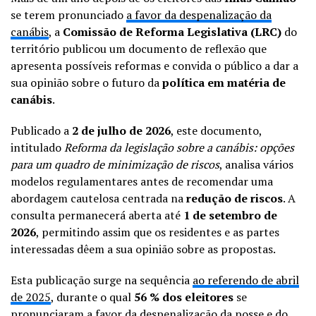
se terem pronunciado
a favor da despenalização da
canábis
, a
Comissão de Reforma Legislativa (LRC)
do
território publicou um documento de reflexão que
apresenta possíveis reformas e convida o público a dar a
sua opinião sobre o futuro da
política em matéria de
canábis
.
Publicado a
2 de julho de 2026
, este documento,
intitulado
Reforma da legislação sobre a canábis: opções
para um quadro de minimização de riscos
, analisa vários
modelos regulamentares antes de recomendar uma
abordagem cautelosa centrada na
redução de riscos
. A
consulta permanecerá aberta até
1 de setembro de
2026
, permitindo assim que os residentes e as partes
interessadas dêem a sua opinião sobre as propostas.
Esta publicação surge na sequência
ao referendo de abril
de 2025
, durante o qual
56 % dos eleitores
se
pronunciaram a favor da despenalização da posse e do