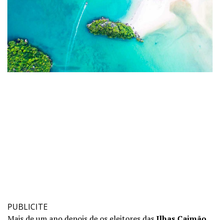
PUBLICITE
Mais de um ano depois de os eleitores das
Ilhas Caimão