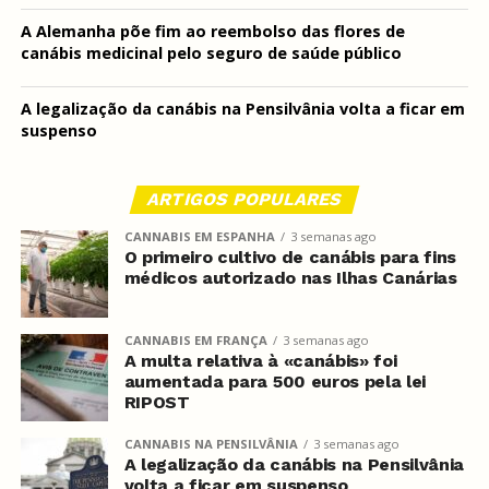
A Alemanha põe fim ao reembolso das flores de
canábis medicinal pelo seguro de saúde público
A legalização da canábis na Pensilvânia volta a ficar em
suspenso
ARTIGOS POPULARES
CANNABIS EM ESPANHA
3 semanas ago
O primeiro cultivo de canábis para fins
médicos autorizado nas Ilhas Canárias
CANNABIS EM FRANÇA
3 semanas ago
A multa relativa à «canábis» foi
aumentada para 500 euros pela lei
RIPOST
CANNABIS NA PENSILVÂNIA
3 semanas ago
A legalização da canábis na Pensilvânia
volta a ficar em suspenso