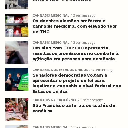
CANNABIS MEDICINAL
3 semanas ago
Os doentes alemães preferem a
cannabis medicinal com elevado teor
de THC
CANNABIS MEDICINAL
3 semanas ago
Um óleo com THC:CBD apresenta
resultados promissores no combate à
agitação em pessoas com demência
CANNABIS NOS ESTADOS UNIDOS
3 semanas ago
Senadores democratas voltam a
apresentar o projeto de lei para
legalizar a cannabis a nível federal nos
Estados Unidos
CANNABIS NA CALIFÓRNIA
3 semanas ago
São Francisco autoriza os «cafés de
canábis»
CANNABIS MEDICINAL
3 semanas ago