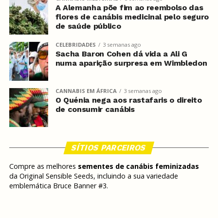
A Alemanha põe fim ao reembolso das
flores de canábis medicinal pelo seguro
de saúde público
CELEBRIDADES
3 semanas ago
Sacha Baron Cohen dá vida a Ali G
numa aparição surpresa em Wimbledon
CANNABIS EM ÁFRICA
3 semanas ago
O Quénia nega aos rastafaris o direito
de consumir canábis
SÍTIOS PARCEIROS
Compre as melhores
sementes de canábis feminizadas
da Original Sensible Seeds, incluindo a sua variedade
emblemática Bruce Banner #3.