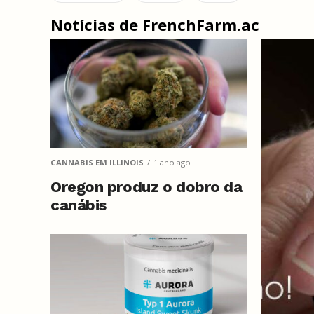
Notícias de FrenchFarm.ac
CANNABIS EM ILLINOIS
1 ano ago
Oregon produz o dobro da
canábis