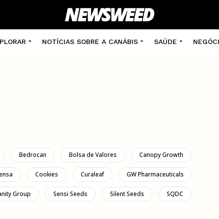
PLORAR
NOTÍCIAS SOBRE A CANÁBIS
SAÚDE
NEGÓC
Bedrocan
Bolsa de Valores
Canopy Growth
ensa
Cookies
Curaleaf
GW Pharmaceuticals
anity Group
Sensi Seeds
Silent Seeds
SQDC