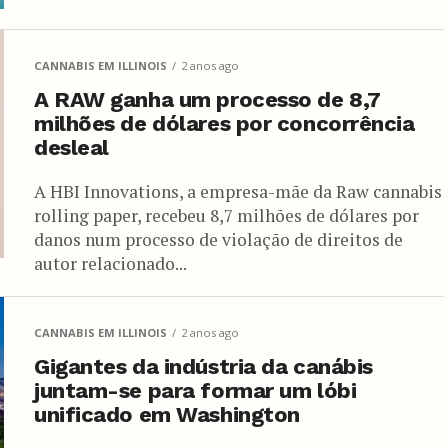
CANNABIS EM ILLINOIS
2 anos ago
A RAW ganha um processo de 8,7
milhões de dólares por concorrência
desleal
A HBI Innovations, a empresa-mãe da Raw cannabis
rolling paper, recebeu 8,7 milhões de dólares por
danos num processo de violação de direitos de
autor relacionado...
CANNABIS EM ILLINOIS
2 anos ago
Gigantes da indústria da canábis
juntam-se para formar um lóbi
unificado em Washington