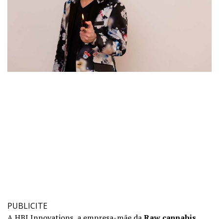
PUBLICITE
A HBI Innovations, a empresa-mãe da
Raw cannabis