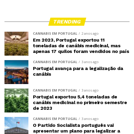
TRENDING
CANNABIS EM PORTUGAL
2 anos ago
Em 2023, Portugal exportou 11
toneladas de canábis medicinal, mas
apenas 17 quilos foram vendidos no país
CANNABIS EM PORTUGAL
3 anos ago
Portugal avança para a legalização da
canábis
CANNABIS EM PORTUGAL
3 anos ago
Portugal exportou 5,4 toneladas de
canábis medicinal no primeiro semestre
de 2023
CANNABIS EM PORTUGAL
3 anos ago
O Partido Socialista português vai
apresentar um plano para legalizar a