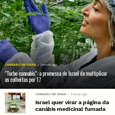
CANNABIS EM ISRAEL
3 meses ago
“Turbo cannabis”: a promessa de Israel de multiplicar
as colheitas por 17
CANNABIS EM ISRAEL
3 meses ago
Israel quer virar a página da
canábis medicinal fumada