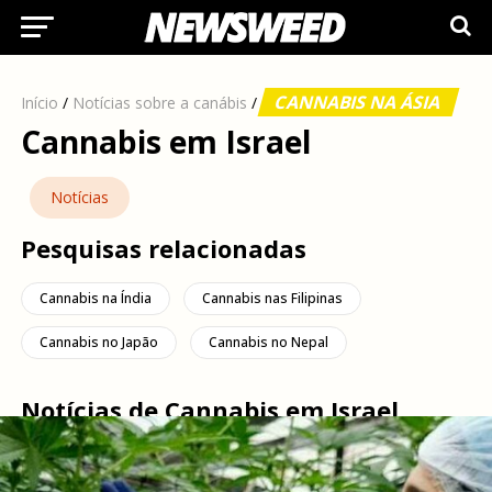
CANNABIS NA ÁSIA
Início
/
Notícias sobre a canábis
/
Cannabis em Israel
Notícias
Pesquisas relacionadas
Cannabis na Índia
Cannabis nas Filipinas
Cannabis no Japão
Cannabis no Nepal
Notícias de Cannabis em Israel