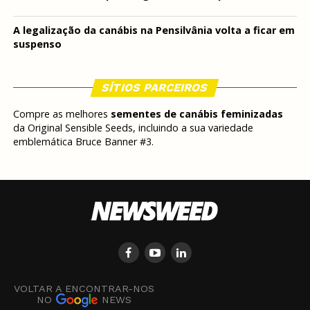
A legalização da canábis na Pensilvânia volta a ficar em
suspenso
SÍTIOS PARCEIROS
Compre as melhores
sementes de canábis feminizadas
da Original Sensible Seeds, incluindo a sua variedade
emblemática Bruce Banner #3.
VOLTAR A ENCONTRAR-NOS
NO
NEWS