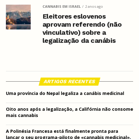
CANNABIS EM ISRAEL
2 anos ago
Eleitores eslovenos
aprovam referendo (não
vinculativo) sobre a
legalização da canábis
ARTIGOS RECENTES
Uma província do Nepal legaliza a canábis medicinal
Oito anos após a legalização, a Califórnia não consome
mais cannabis
A Polinésia Francesa está finalmente pronta para
lançar o seu programa-piloto de «cannabis medicinal»,